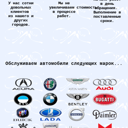
У нас сотни
Мы не
в день
довольных
увеличиваем стоимость
обращения.
клиентов
в процессе
Выполнение в
из нашего и
работ.
поставленные
других
сроки.
городов.
Обслуживаем автомобили следующих марок...