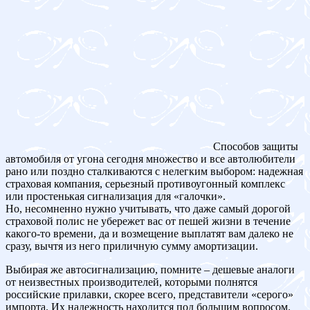
Способов защиты
автомобиля от угона сегодня множество и все автолюбители
рано или поздно сталкиваются с нелегким выбором: надежная
страховая компания, серьезный противоугонный комплекс
или простенькая сигнализация для «галочки».
Но, несомненно нужно учитывать, что даже самый дорогой
страховой полис не убережет вас от пешей жизни в течение
какого-то времени, да и возмещение выплатят вам далеко не
сразу, вычтя из него приличную сумму амортизации.
Выбирая же автосигнализацию, помните – дешевые аналоги
от неизвестных производителей, которыми полнятся
российские прилавки, скорее всего, представители «серого»
импорта. Их надежность находится под большим вопросом.