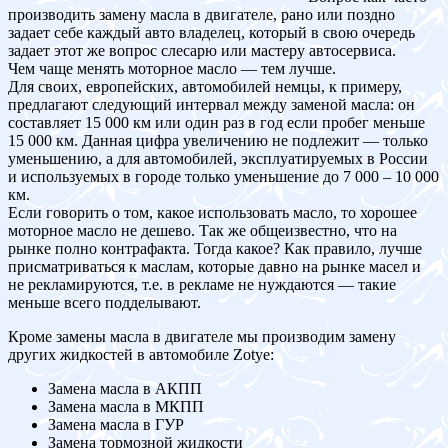
производить замену масла в двигателе, рано или поздно
задает себе каждый авто владелец, который в свою очередь
задает этот же вопрос слесарю или мастеру автосервиса.
Чем чаще менять моторное масло — тем лучше.
Для своих, европейских, автомобилей немцы, к примеру,
предлагают следующий интервал между заменой масла: он
составляет 15 000 км или один раз в год если пробег меньше
15 000 км. Данная цифра увеличению не подлежит — только
уменьшению, а для автомобилей, эксплуатируемых в России
и используемых в городе только уменьшение до 7 000 – 10 000
км.
Если говорить о том, какое использовать масло, то хорошее
моторное масло не дешево. Так же общеизвестно, что на
рынке полно контрафакта. Тогда какое? Как правило, лучше
присматриваться к маслам, которые давно на рынке масел и
не рекламируются, т.е. в рекламе не нуждаются — такие
меньше всего подделывают.
Кроме замены масла в двигателе мы производим замену
других жидкостей в автомобиле Zotye:
Замена масла в АКПП
Замена масла в МКПП
Замена масла в ГУР
Замена тормозной жидкости