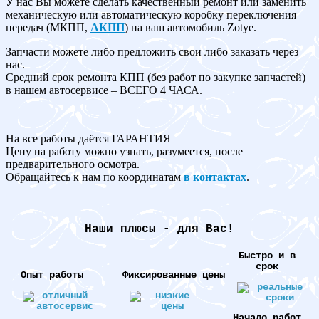
У нас Вы можете сделать качественный ремонт или заменить
механическую или автоматическую коробку переключения
передач (МКПП,
АКПП
) на ваш автомобиль Zotye.
Запчасти можете либо предложить свои либо заказать через
нас.
Средний срок ремонта КПП (без работ по закупке запчастей)
в нашем автосервисе – ВСЕГО 4 ЧАСА.
На все работы даётся ГАРАНТИЯ
Цену на работу можно узнать, разумеется, после
предварительного осмотра.
Обращайтесь к нам по координатам
в контактах
.
Наши плюсы - для Вас!
Быстро и в
срок
Опыт работы
Фиксированные цены
Начало работ