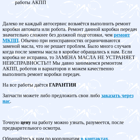
работы АКПП
Далеко не каждый автосервис возьмётся выполнить ремонт
коробки автомата или робота. Ремонт данной коробки передач
значительно сложнее без должной подготовки, чем
ремонт
МКПП
. Обычно при неисправностях ограничиваются
заменой масла, что не решает проблем. Было много случаев
когда после замены масла в коробке обращались к нам. Если
коробка не исправна, то ЗАМЕНА МАСЛА НЕ УСТРАНЯЕТ
НЕИСПРАВНОСТЬ!!! Мы давно занимаемся ремонтом
АКПП, роботов и вариаторов и можем качественно
выполнить ремонт коробки передач.
На все работы даётся
ГАРАНТИЯ
Запчасти можете либо предложить свои либо
заказать через
нас
.
Точную
цену
на работу можно узнать, разумеется, после
предварительного осмотра.
Обращайтесь к нам по координатам
в контактах
.