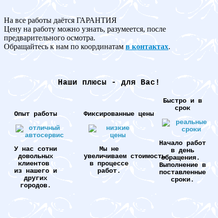
На все работы даётся ГАРАНТИЯ
Цену на работу можно узнать, разумеется, после
предварительного осмотра.
Обращайтесь к нам по координатам
в контактах
.
Наши плюсы - для Вас!
Быстро и в
срок
Опыт работы
Фиксированные цены
Начало работ
У нас сотни
Мы не
в день
довольных
увеличиваем стоимость
обращения.
клиентов
в процессе
Выполнение в
из нашего и
работ.
поставленные
других
сроки.
городов.