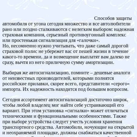
Способов защиты
автомобиля от угона сегодня множество и все автолюбители
рано или поздно сталкиваются с нелегким выбором: надежная
страховая компания, серьезный противоугонный комплекс
или простенькая сигнализация для «галочки».
Но, несомненно нужно учитывать, что даже самый дорогой
страховой полис не убережет вас от пешей жизни в течение
какого-то времени, да и возмещение выплатят вам далеко не
сразу, вычтя из него приличную сумму амортизации.
Выбирая же автосигнализацию, помните – дешевые аналоги
от неизвестных производителей, которыми полнятся
российские прилавки, скорее всего, представители «серого»
импорта. Их надежность находится под большим вопросом.
Сегодня ассортимент автосигнализаций достаточно широк,
чтобы любой владелец мог найти себе устраивающий его
вариант. При этом установка «сигналки» может отличаться
техническими и функциональными особенностями. Также
при выборе устройства следует учесть условия хранения
транспортного средства. Автомобили, ночующие на открытой
и неохраняемой площадке, должны снабжаться качественной