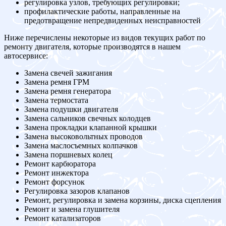
регулировка узлов, требующих регулировки;
профилактические работы, направленные на
предотвращение непредвиденных неисправностей
Ниже перечислены некоторые из видов текущих работ по
ремонту двигателя, которые производятся в нашем
автосервисе:
Замена свечей зажигания
Замена ремня ГРМ
Замена ремня генератора
Замена термостата
Замена подушки двигателя
Замена сальников свечных колодцев
Замена прокладки клапанной крышки
Замена высоковольтных проводов
Замена маслосъемных колпачков
Замена поршневых колец
Ремонт карбюратора
Ремонт инжектора
Ремонт форсунок
Регулировка зазоров клапанов
Ремонт, регулировка и замена корзины, диска сцепления
Ремонт и замена глушителя
Ремонт катализаторов