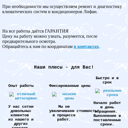
При необходимости мы осуществляем ремонт и диагностику
климатических систем и кондиционеров Лифан.
На все работы даётся ГАРАНТИЯ
Цену на работу можно узнать, разумеется, после
предварительного осмотра.
Обращайтесь к нам по координатам
в контактах
.
Наши плюсы - для Вас!
Быстро и в
срок
Опыт работы
Фиксированные цены
Начало работ
У нас сотни
Мы не
в день
довольных
увеличиваем стоимость
обращения.
клиентов
в процессе
Выполнение в
из нашего и
работ.
поставленные
других
сроки.