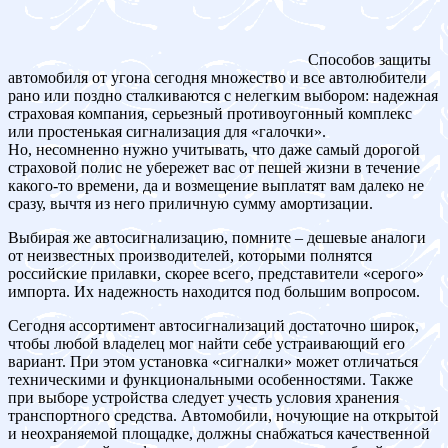
Способов защиты
автомобиля от угона сегодня множество и все автолюбители
рано или поздно сталкиваются с нелегким выбором: надежная
страховая компания, серьезный противоугонный комплекс
или простенькая сигнализация для «галочки».
Но, несомненно нужно учитывать, что даже самый дорогой
страховой полис не убережет вас от пешей жизни в течение
какого-то времени, да и возмещение выплатят вам далеко не
сразу, вычтя из него приличную сумму амортизации.
Выбирая же автосигнализацию, помните – дешевые аналоги
от неизвестных производителей, которыми полнятся
российские прилавки, скорее всего, представители «серого»
импорта. Их надежность находится под большим вопросом.
Сегодня ассортимент автосигнализаций достаточно широк,
чтобы любой владелец мог найти себе устраивающий его
вариант. При этом установка «сигналки» может отличаться
техническими и функциональными особенностями. Также
при выборе устройства следует учесть условия хранения
транспортного средства. Автомобили, ночующие на открытой
и неохраняемой площадке, должны снабжаться качественной