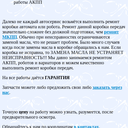
работы АКПП
Далеко не каждый автосервис возьмётся выполнить ремонт
коробки автомата или робота. Ремонт данной коробки передач
значительно сложнее без должной подготовки, чем
ремонт
МКПП
. Обычно при неисправностях ограничиваются
заменой масла, что не решает проблем. Было много случаев
когда после замены масла в коробке обращались к нам. Если
коробка не исправна, то ЗАМЕНА МАСЛА НЕ УСТРАНЯЕТ
НЕИСПРАВНОСТЬ!!! Мы давно занимаемся ремонтом
АКПП, роботов и вариаторов и можем качественно
выполнить ремонт коробки передач.
На все работы даётся
ГАРАНТИЯ
Запчасти можете либо предложить свои либо
заказать через
нас
.
Точную
цену
на работу можно узнать, разумеется, после
предварительного осмотра.
Обращайтесь к нам по координатам
в контактах
.