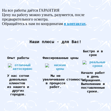
На все работы даётся ГАРАНТИЯ
Цену на работу можно узнать, разумеется, после
предварительного осмотра.
Обращайтесь к нам по координатам
в контактах
.
Наши плюсы - для Вас!
Быстро и в
срок
Опыт работы
Фиксированные цены
Начало работ
У нас сотни
Мы не
в день
довольных
увеличиваем стоимость
обращения.
клиентов
в процессе
Выполнение в
из нашего и
работ.
поставленные
других
сроки.
городов.