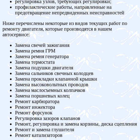
регулировка узлов, требующих регулировки;
профилактические работы, направленные на
предотвращение непредвиденных неисправностей
Ниже перечислены некоторые из видов текущих работ по
ремонту двигателя, которые производятся в нашем
автосервисе:
Замена свечей зажигания
Замена ремня ГРМ
Замена ремня генератора
Замена термостата
Замена подушки двигателя
Замена сальников свечных колодцев
Замена прокладки клапанной крышки
Замена высоковольтных проводов
Замена маслосъемных колпачков
Замена поршневых колец
Ремонт карбюратора
Ремонт инжектора
Ремонт форсунок
Регулировка зазоров клапанов
Ремонт, регулировка и замена корзины, диска сцепления
Ремонт и замена глушителя
Ремонт катализаторов