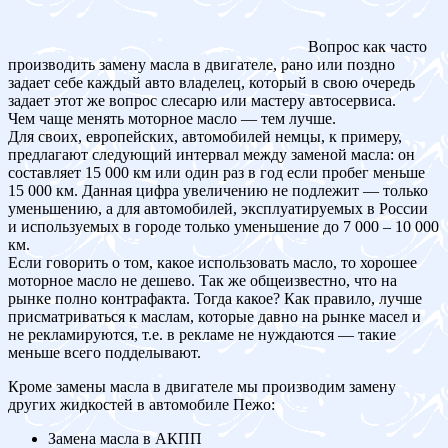
Вопрос как часто
производить замену масла в двигателе, рано или поздно
задает себе каждый авто владелец, который в свою очередь
задает этот же вопрос слесарю или мастеру автосервиса.
Чем чаще менять моторное масло — тем лучше.
Для своих, европейских, автомобилей немцы, к примеру,
предлагают следующий интервал между заменой масла: он
составляет 15 000 км или один раз в год если пробег меньше
15 000 км. Данная цифра увеличению не подлежит — только
уменьшению, а для автомобилей, эксплуатируемых в России
и используемых в городе только уменьшение до 7 000 – 10 000
км.
Если говорить о том, какое использовать масло, то хорошее
моторное масло не дешево. Так же общеизвестно, что на
рынке полно контрафакта. Тогда какое? Как правило, лучше
присматриваться к маслам, которые давно на рынке масел и
не рекламируются, т.е. в рекламе не нуждаются — такие
меньше всего подделывают.
Кроме замены масла в двигателе мы производим замену
других жидкостей в автомобиле Пежо:
Замена масла в АКПП