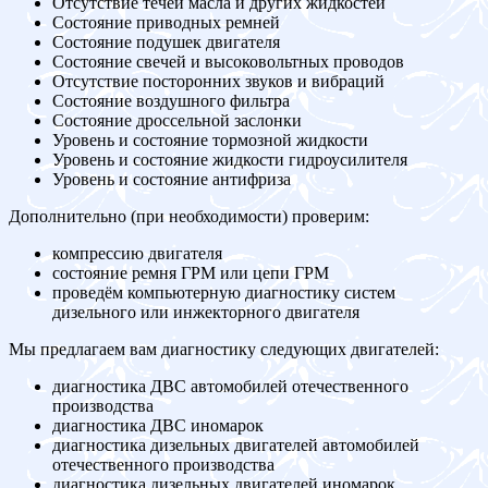
Отсутствие течей масла и других жидкостей
Состояние приводных ремней
Состояние подушек двигателя
Состояние свечей и высоковольтных проводов
Отсутствие посторонних звуков и вибраций
Состояние воздушного фильтра
Состояние дроссельной заслонки
Уровень и состояние тормозной жидкости
Уровень и состояние жидкости гидроусилителя
Уровень и состояние антифриза
Дополнительно (при необходимости) проверим:
компрессию двигателя
состояние ремня ГРМ или цепи ГРМ
проведём компьютерную диагностику систем
дизельного или инжекторного двигателя
Мы предлагаем вам диагностику следующих двигателей:
диагностика ДВС автомобилей отечественного
производства
диагностика ДВС иномарок
диагностика дизельных двигателей автомобилей
отечественного производства
диагностика дизельных двигателей иномарок