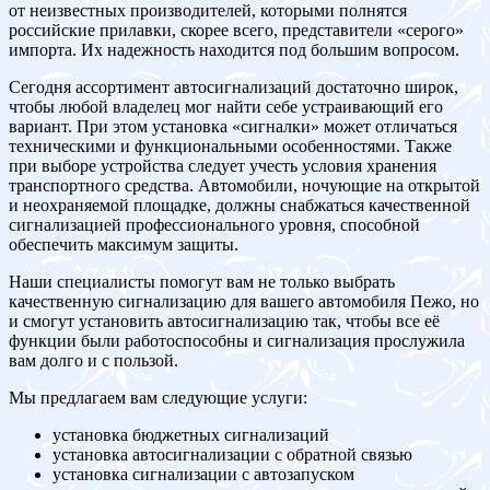
от неизвестных производителей, которыми полнятся
российские прилавки, скорее всего, представители «серого»
импорта. Их надежность находится под большим вопросом.
Сегодня ассортимент автосигнализаций достаточно широк,
чтобы любой владелец мог найти себе устраивающий его
вариант. При этом установка «сигналки» может отличаться
техническими и функциональными особенностями. Также
при выборе устройства следует учесть условия хранения
транспортного средства. Автомобили, ночующие на открытой
и неохраняемой площадке, должны снабжаться качественной
сигнализацией профессионального уровня, способной
обеспечить максимум защиты.
Наши специалисты помогут вам не только выбрать
качественную сигнализацию для вашего автомобиля Пежо, но
и смогут установить автосигнализацию так, чтобы все её
функции были работоспособны и сигнализация прослужила
вам долго и с пользой.
Мы предлагаем вам следующие услуги:
установка бюджетных сигнализаций
установка автосигнализации с обратной связью
установка сигнализации с автозапуском