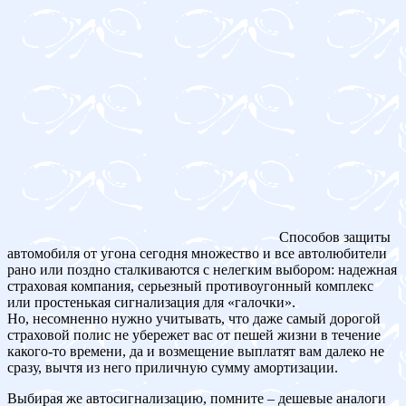
Способов защиты
автомобиля от угона сегодня множество и все автолюбители
рано или поздно сталкиваются с нелегким выбором: надежная
страховая компания, серьезный противоугонный комплекс
или простенькая сигнализация для «галочки».
Но, несомненно нужно учитывать, что даже самый дорогой
страховой полис не убережет вас от пешей жизни в течение
какого-то времени, да и возмещение выплатят вам далеко не
сразу, вычтя из него приличную сумму амортизации.
Выбирая же автосигнализацию, помните – дешевые аналоги