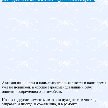
Автокондиционеры и климат-контроль являются в наше время
уже не новинкой, а хорошо зарекомендовавшими себя
опциями современного автомобиля.
Но как и другие элементы авто они нуждаются в чистке,
заправке, а иногда, к сожалению, и в ремонте.