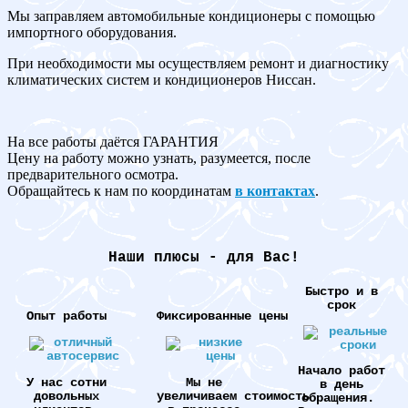
Мы заправляем автомобильные кондиционеры с помощью
импортного оборудования.
При необходимости мы осуществляем ремонт и диагностику
климатических систем и кондиционеров Ниссан.
На все работы даётся ГАРАНТИЯ
Цену на работу можно узнать, разумеется, после
предварительного осмотра.
Обращайтесь к нам по координатам
в контактах
.
Наши плюсы - для Вас!
Быстро и в
срок
Опыт работы
Фиксированные цены
Начало работ
У нас сотни
Мы не
в день
довольных
увеличиваем стоимость
обращения.