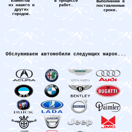
клиентов
в процессе
Выполнение в
из нашего и
работ.
поставленные
других
сроки.
городов.
Обслуживаем автомобили следующих марок...