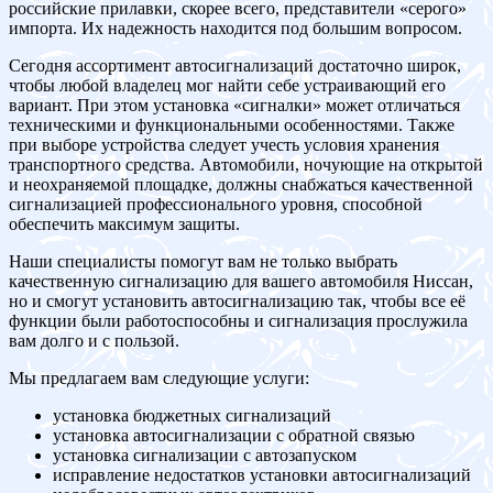
российские прилавки, скорее всего, представители «серого»
импорта. Их надежность находится под большим вопросом.
Сегодня ассортимент автосигнализаций достаточно широк,
чтобы любой владелец мог найти себе устраивающий его
вариант. При этом установка «сигналки» может отличаться
техническими и функциональными особенностями. Также
при выборе устройства следует учесть условия хранения
транспортного средства. Автомобили, ночующие на открытой
и неохраняемой площадке, должны снабжаться качественной
сигнализацией профессионального уровня, способной
обеспечить максимум защиты.
Наши специалисты помогут вам не только выбрать
качественную сигнализацию для вашего автомобиля Ниссан,
но и смогут установить автосигнализацию так, чтобы все её
функции были работоспособны и сигнализация прослужила
вам долго и с пользой.
Мы предлагаем вам следующие услуги:
установка бюджетных сигнализаций
установка автосигнализации с обратной связью
установка сигнализации с автозапуском
исправление недостатков установки автосигнализаций