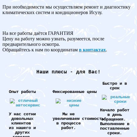
При необходимости мы осуществляем ремонт и диагностику
климатических систем и кондиционеров Исузу.
На все работы даётся ГАРАНТИЯ
Цену на работу можно узнать, разумеется, после
предварительного осмотра.
Обращайтесь к нам по координатам
в контактах
.
Наши плюсы - для Вас!
Быстро и в
срок
Опыт работы
Фиксированные цены
Начало работ
У нас сотни
Мы не
в день
довольных
увеличиваем стоимость
обращения.
клиентов
в процессе
Выполнение в
из нашего и
работ.
поставленные
других
сроки.