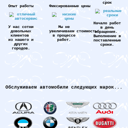
срок
Опыт работы
Фиксированные цены
Начало работ
У нас сотни
Мы не
в день
довольных
увеличиваем стоимость
обращения.
клиентов
в процессе
Выполнение в
из нашего и
работ.
поставленные
других
сроки.
городов.
Обслуживаем автомобили следующих марок...