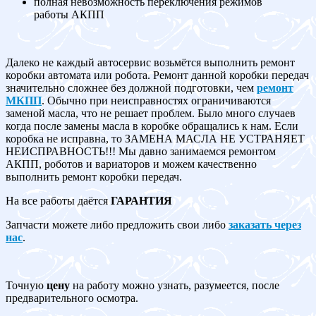
полная невозможность переключения режимов
работы АКПП
Далеко не каждый автосервис возьмётся выполнить ремонт
коробки автомата или робота. Ремонт данной коробки передач
значительно сложнее без должной подготовки, чем
ремонт
МКПП
. Обычно при неисправностях ограничиваются
заменой масла, что не решает проблем. Было много случаев
когда после замены масла в коробке обращались к нам. Если
коробка не исправна, то ЗАМЕНА МАСЛА НЕ УСТРАНЯЕТ
НЕИСПРАВНОСТЬ!!! Мы давно занимаемся ремонтом
АКПП, роботов и вариаторов и можем качественно
выполнить ремонт коробки передач.
На все работы даётся
ГАРАНТИЯ
Запчасти можете либо предложить свои либо
заказать через
нас
.
Точную
цену
на работу можно узнать, разумеется, после
предварительного осмотра.