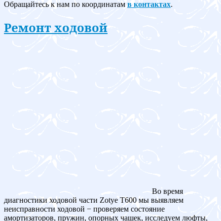
Обращайтесь к нам по координатам
в контактах
.
Ремонт ходовой
Во время
диагностики ходовой части Zotye T600 мы выявляем
неисправности ходовой − проверяем состояние
амортизаторов, пружин, опорных чашек, исследуем люфты,