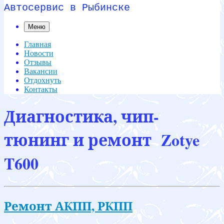
Автосервис в Рыбинске
Меню
Главная
Новости
Отзывы
Вакансии
Отдохнуть
Контакты
Диагностика, чип-
тюнинг и ремонт Zotye
T600
Ремонт АКПП, РКПП