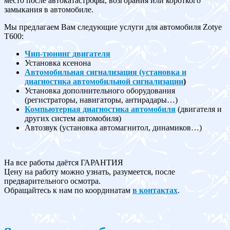
место после автокатастрофы, возгорания или короткого
замыкания в автомобиле.
Мы предлагаем Вам следующие услуги для автомобиля Zotye
T600:
Чип-тюнинг двигателя
Установка ксенона
Автомобильная сигнализация (установка и
диагностика автомобильной сигнализации
)
Установка дополнительного оборудования
(регистраторы, навигаторы, антирадары…)
Компьютерная диагностика автомобиля
(двигателя и
других систем автомобиля)
Автозвук (установка автомагнитол, динамиков…)
На все работы даётся ГАРАНТИЯ
Цену на работу можно узнать, разумеется, после
предварительного осмотра.
Обращайтесь к нам по координатам
в контактах
.