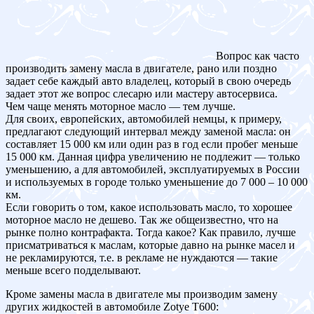
Вопрос как часто
производить замену масла в двигателе, рано или поздно
задает себе каждый авто владелец, который в свою очередь
задает этот же вопрос слесарю или мастеру автосервиса.
Чем чаще менять моторное масло — тем лучше.
Для своих, европейских, автомобилей немцы, к примеру,
предлагают следующий интервал между заменой масла: он
составляет 15 000 км или один раз в год если пробег меньше
15 000 км. Данная цифра увеличению не подлежит — только
уменьшению, а для автомобилей, эксплуатируемых в России
и используемых в городе только уменьшение до 7 000 – 10 000
км.
Если говорить о том, какое использовать масло, то хорошее
моторное масло не дешево. Так же общеизвестно, что на
рынке полно контрафакта. Тогда какое? Как правило, лучше
присматриваться к маслам, которые давно на рынке масел и
не рекламируются, т.е. в рекламе не нуждаются — такие
меньше всего подделывают.
Кроме замены масла в двигателе мы производим замену
других жидкостей в автомобиле Zotye T600: