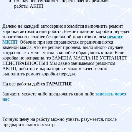
полная невозможность переключения режимов
работы АКПП
Далеко не каждый автосервис возьмётся выполнить ремонт
коробки автомата или робота. Ремонт данной коробки передач
значительно сложнее без должной подготовки, чем
ремонт
МКПП
. Обычно при неисправностях ограничиваются
заменой масла, что не решает проблем. Было много случаев
когда после замены масла в коробке обращались к нам. Если
коробка не исправна, то ЗАМЕНА МАСЛА НЕ УСТРАНЯЕТ
НЕИСПРАВНОСТЬ!!! Мы давно занимаемся ремонтом
АКПП, роботов и вариаторов и можем качественно
выполнить ремонт коробки передач.
На все работы даётся
ГАРАНТИЯ
Запчасти можете либо предложить свои либо
заказать через
нас
.
Точную
цену
на работу можно узнать, разумеется, после
предварительного осмотра.