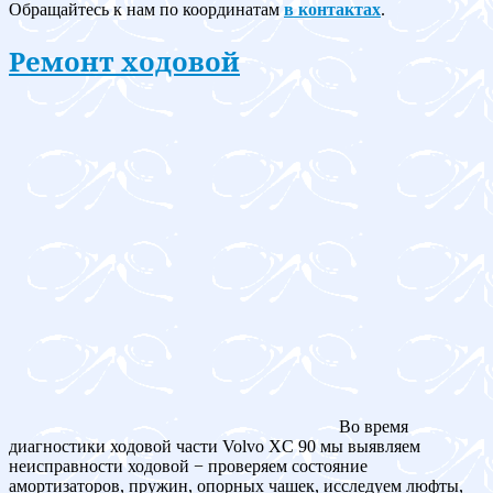
Обращайтесь к нам по координатам
в контактах
.
Ремонт ходовой
Во время
диагностики ходовой части Volvo XC 90 мы выявляем
неисправности ходовой − проверяем состояние
амортизаторов, пружин, опорных чашек, исследуем люфты,