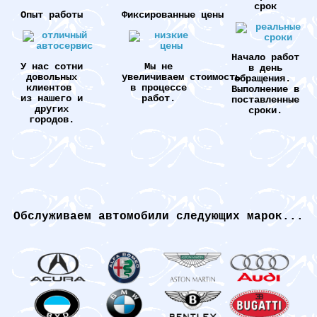
срок
Опыт работы
Фиксированные цены
Начало работ
У нас сотни
Мы не
в день
довольных
увеличиваем стоимость
обращения.
клиентов
в процессе
Выполнение в
из нашего и
работ.
поставленные
других
сроки.
городов.
Обслуживаем автомобили следующих марок...