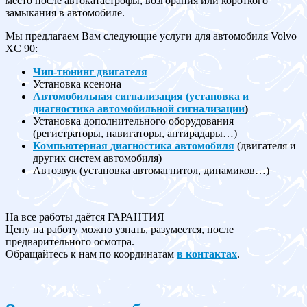
место после автокатастрофы, возгорания или короткого
замыкания в автомобиле.
Мы предлагаем Вам следующие услуги для автомобиля Volvo
XC 90:
Чип-тюнинг двигателя
Установка ксенона
Автомобильная сигнализация (установка и
диагностика автомобильной сигнализации
)
Установка дополнительного оборудования
(регистраторы, навигаторы, антирадары…)
Компьютерная диагностика автомобиля
(двигателя и
других систем автомобиля)
Автозвук (установка автомагнитол, динамиков…)
На все работы даётся ГАРАНТИЯ
Цену на работу можно узнать, разумеется, после
предварительного осмотра.
Обращайтесь к нам по координатам
в контактах
.