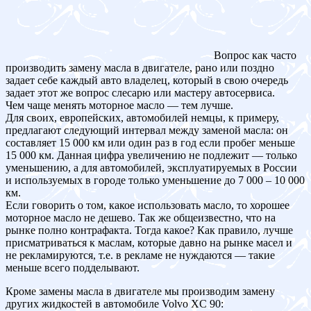
Вопрос как часто
производить замену масла в двигателе, рано или поздно
задает себе каждый авто владелец, который в свою очередь
задает этот же вопрос слесарю или мастеру автосервиса.
Чем чаще менять моторное масло — тем лучше.
Для своих, европейских, автомобилей немцы, к примеру,
предлагают следующий интервал между заменой масла: он
составляет 15 000 км или один раз в год если пробег меньше
15 000 км. Данная цифра увеличению не подлежит — только
уменьшению, а для автомобилей, эксплуатируемых в России
и используемых в городе только уменьшение до 7 000 – 10 000
км.
Если говорить о том, какое использовать масло, то хорошее
моторное масло не дешево. Так же общеизвестно, что на
рынке полно контрафакта. Тогда какое? Как правило, лучше
присматриваться к маслам, которые давно на рынке масел и
не рекламируются, т.е. в рекламе не нуждаются — такие
меньше всего подделывают.
Кроме замены масла в двигателе мы производим замену
других жидкостей в автомобиле Volvo XC 90: