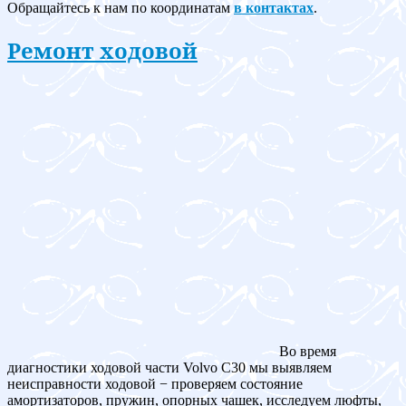
Обращайтесь к нам по координатам
в контактах
.
Ремонт ходовой
Во время
диагностики ходовой части Volvo C30 мы выявляем
неисправности ходовой − проверяем состояние
амортизаторов, пружин, опорных чашек, исследуем люфты,