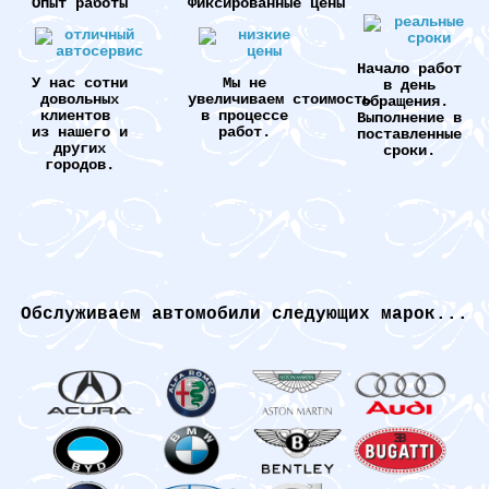
Опыт работы
Фиксированные цены
Начало работ
У нас сотни
Мы не
в день
довольных
увеличиваем стоимость
обращения.
клиентов
в процессе
Выполнение в
из нашего и
работ.
поставленные
других
сроки.
городов.
Обслуживаем автомобили следующих марок...