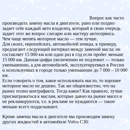
Вопрос как часто
производить замену масла в двигателе, рано или поздно
задает себе каждый авто владелец, который в свою очередь
задает этот же вопрос слесарю или мастеру автосервиса.
Чем чаще менять моторное масло — тем лучше.
Для своих, европейских, автомобилей немцы, к примеру,
предлагают следующий интервал между заменой масла: он
составляет 15 000 км или один раз в год если пробег меньше
15 000 км. Данная цифра увеличению не подлежит — только
уменьшению, а для автомобилей, эксплуатируемых в России
и используемых в городе только уменьшение до 7 000 – 10 000
км.
Если говорить о том, какое использовать масло, то хорошее
моторное масло не дешево. Так же общеизвестно, что на
рынке полно контрафакта. Тогда какое? Как правило, лучше
присматриваться к маслам, которые давно на рынке масел и
не рекламируются, т.е. в рекламе не нуждаются — такие
меньше всего подделывают.
Кроме замены масла в двигателе мы производим замену
других жидкостей в автомобиле Volvo C30: