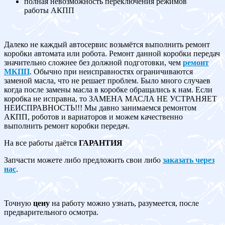
полная невозможность переключения режимов
работы АКПП
Далеко не каждый автосервис возьмётся выполнить ремонт
коробки автомата или робота. Ремонт данной коробки передач
значительно сложнее без должной подготовки, чем
ремонт
МКПП
. Обычно при неисправностях ограничиваются
заменой масла, что не решает проблем. Было много случаев
когда после замены масла в коробке обращались к нам. Если
коробка не исправна, то ЗАМЕНА МАСЛА НЕ УСТРАНЯЕТ
НЕИСПРАВНОСТЬ!!! Мы давно занимаемся ремонтом
АКПП, роботов и вариаторов и можем качественно
выполнить ремонт коробки передач.
На все работы даётся
ГАРАНТИЯ
Запчасти можете либо предложить свои либо
заказать через
нас
.
Точную
цену
на работу можно узнать, разумеется, после
предварительного осмотра.