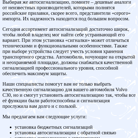
Выбирая же автосигнализацию, помните – дешевые аналоги
от неизвестных производителей, которыми полнятся
российские прилавки, скорее всего, представители «серого»
импорта. Их надежность находится под большим вопросом.
Сегодня ассортимент автосигнализаций достаточно широк,
чтобы любой владелец мог найти себе устраивающий его
вариант. При этом установка «сигналки» может отличаться
техническими и функциональными особенностями. Также
при выборе устройства следует учесть условия хранения
транспортного средства. Автомобили, ночующие на открытой
и неохраняемой площадке, должны снабжаться качественной
сигнализацией профессионального уровня, способной
обеспечить максимум защиты.
Наши специалисты помогут вам не только выбрать
качественную сигнализацию для вашего автомобиля Volvo
C30, но и смогут установить автосигнализацию так, чтобы все
её функции были работоспособны и сигнализация
прослужила вам долго и с пользой.
Мы предлагаем вам следующие услуги:
установка бюджетных сигнализаций
установка автосигнализации с обратной связью