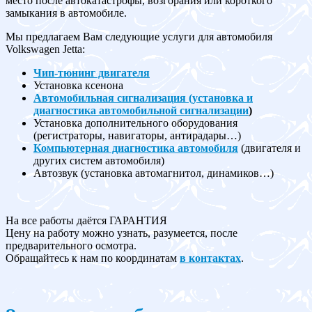
место после автокатастрофы, возгорания или короткого
замыкания в автомобиле.
Мы предлагаем Вам следующие услуги для автомобиля
Volkswagen Jetta:
Чип-тюнинг двигателя
Установка ксенона
Автомобильная сигнализация (установка и
диагностика автомобильной сигнализации
)
Установка дополнительного оборудования
(регистраторы, навигаторы, антирадары…)
Компьютерная диагностика автомобиля
(двигателя и
других систем автомобиля)
Автозвук (установка автомагнитол, динамиков…)
На все работы даётся ГАРАНТИЯ
Цену на работу можно узнать, разумеется, после
предварительного осмотра.
Обращайтесь к нам по координатам
в контактах
.