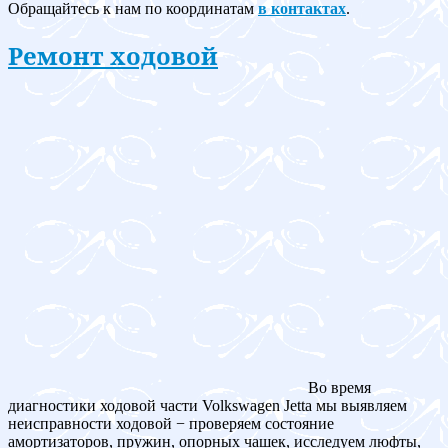
Обращайтесь к нам по координатам
в контактах
.
Ремонт ходовой
Во время
диагностики ходовой части Volkswagen Jetta мы выявляем
неисправности ходовой − проверяем состояние
амортизаторов, пружин, опорных чашек, исследуем люфты,