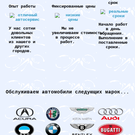
срок
Опыт работы
Фиксированные цены
Начало работ
У нас сотни
Мы не
в день
довольных
увеличиваем стоимость
обращения.
клиентов
в процессе
Выполнение в
из нашего и
работ.
поставленные
других
сроки.
городов.
Обслуживаем автомобили следующих марок...