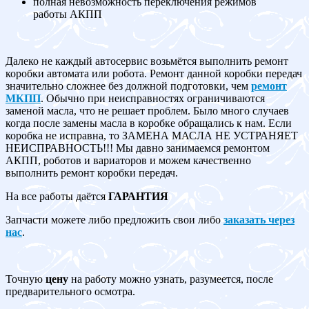
полная невозможность переключения режимов
работы АКПП
Далеко не каждый автосервис возьмётся выполнить ремонт
коробки автомата или робота. Ремонт данной коробки передач
значительно сложнее без должной подготовки, чем
ремонт
МКПП
. Обычно при неисправностях ограничиваются
заменой масла, что не решает проблем. Было много случаев
когда после замены масла в коробке обращались к нам. Если
коробка не исправна, то ЗАМЕНА МАСЛА НЕ УСТРАНЯЕТ
НЕИСПРАВНОСТЬ!!! Мы давно занимаемся ремонтом
АКПП, роботов и вариаторов и можем качественно
выполнить ремонт коробки передач.
На все работы даётся
ГАРАНТИЯ
Запчасти можете либо предложить свои либо
заказать через
нас
.
Точную
цену
на работу можно узнать, разумеется, после
предварительного осмотра.