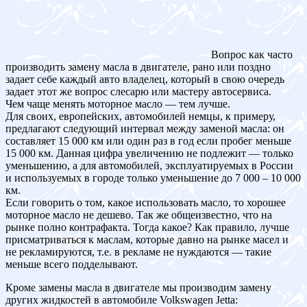
Вопрос как часто
производить замену масла в двигателе, рано или поздно
задает себе каждый авто владелец, который в свою очередь
задает этот же вопрос слесарю или мастеру автосервиса.
Чем чаще менять моторное масло — тем лучше.
Для своих, европейских, автомобилей немцы, к примеру,
предлагают следующий интервал между заменой масла: он
составляет 15 000 км или один раз в год если пробег меньше
15 000 км. Данная цифра увеличению не подлежит — только
уменьшению, а для автомобилей, эксплуатируемых в России
и используемых в городе только уменьшение до 7 000 – 10 000
км.
Если говорить о том, какое использовать масло, то хорошее
моторное масло не дешево. Так же общеизвестно, что на
рынке полно контрафакта. Тогда какое? Как правило, лучше
присматриваться к маслам, которые давно на рынке масел и
не рекламируются, т.е. в рекламе не нуждаются — такие
меньше всего подделывают.
Кроме замены масла в двигателе мы производим замену
других жидкостей в автомобиле Volkswagen Jetta: