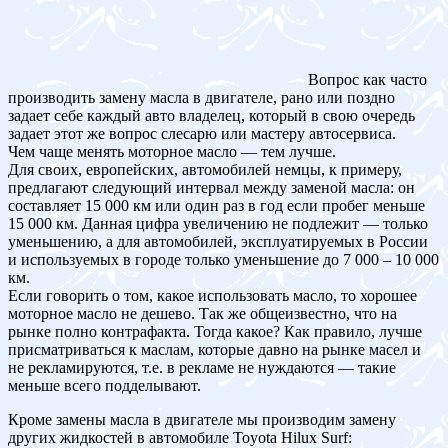
Вопрос как часто
производить замену масла в двигателе, рано или поздно
задает себе каждый авто владелец, который в свою очередь
задает этот же вопрос слесарю или мастеру автосервиса.
Чем чаще менять моторное масло — тем лучше.
Для своих, европейских, автомобилей немцы, к примеру,
предлагают следующий интервал между заменой масла: он
составляет 15 000 км или один раз в год если пробег меньше
15 000 км. Данная цифра увеличению не подлежит — только
уменьшению, а для автомобилей, эксплуатируемых в России
и используемых в городе только уменьшение до 7 000 – 10 000
км.
Если говорить о том, какое использовать масло, то хорошее
моторное масло не дешево. Так же общеизвестно, что на
рынке полно контрафакта. Тогда какое? Как правило, лучше
присматриваться к маслам, которые давно на рынке масел и
не рекламируются, т.е. в рекламе не нуждаются — такие
меньше всего подделывают.
Кроме замены масла в двигателе мы производим замену
других жидкостей в автомобиле Toyota Hilux Surf: