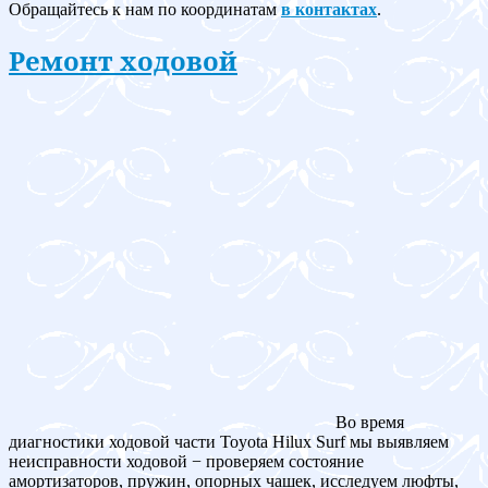
Обращайтесь к нам по координатам
в контактах
.
Ремонт ходовой
Во время
диагностики ходовой части Toyota Hilux Surf мы выявляем
неисправности ходовой − проверяем состояние
амортизаторов, пружин, опорных чашек, исследуем люфты,