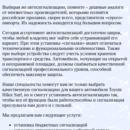
Выбирая же автосигнализацию, помните – дешевые аналоги
от неизвестных производителей, которыми полнятся
российские прилавки, скорее всего, представители «серого»
импорта. Их надежность находится под большим вопросом.
Сегодня ассортимент автосигнализаций достаточно широк,
чтобы любой владелец мог найти себе устраивающий его
вариант. При этом установка «сигналки» может отличаться
техническими и функциональными особенностями. Также
при выборе устройства следует учесть условия хранения
транспортного средства. Автомобили, ночующие на открытой
и неохраняемой площадке, должны снабжаться качественной
сигнализацией профессионального уровня, способной
обеспечить максимум защиты.
Наши специалисты помогут вам не только выбрать
качественную сигнализацию для вашего автомобиля Toyota
Hilux Surf, но и смогут установить автосигнализацию так,
чтобы все её функции были работоспособны и сигнализация
прослужила вам долго и с пользой.
Мы предлагаем вам следующие услуги:
установка бюджетных сигнализаций