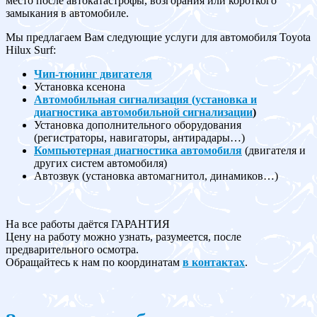
место после автокатастрофы, возгорания или короткого
замыкания в автомобиле.
Мы предлагаем Вам следующие услуги для автомобиля Toyota
Hilux Surf:
Чип-тюнинг двигателя
Установка ксенона
Автомобильная сигнализация (установка и
диагностика автомобильной сигнализации
)
Установка дополнительного оборудования
(регистраторы, навигаторы, антирадары…)
Компьютерная диагностика автомобиля
(двигателя и
других систем автомобиля)
Автозвук (установка автомагнитол, динамиков…)
На все работы даётся ГАРАНТИЯ
Цену на работу можно узнать, разумеется, после
предварительного осмотра.
Обращайтесь к нам по координатам
в контактах
.