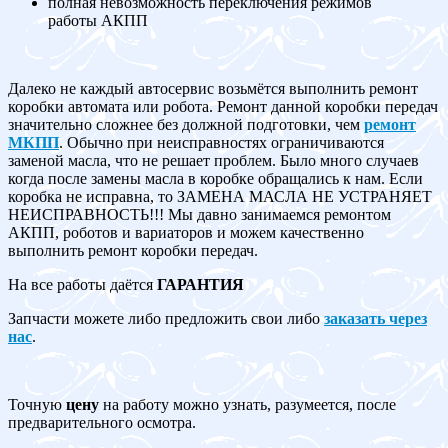
полная невозможность переключения режимов
работы АКПП
Далеко не каждый автосервис возьмётся выполнить ремонт
коробки автомата или робота. Ремонт данной коробки передач
значительно сложнее без должной подготовки, чем
ремонт
МКПП
. Обычно при неисправностях ограничиваются
заменой масла, что не решает проблем. Было много случаев
когда после замены масла в коробке обращались к нам. Если
коробка не исправна, то ЗАМЕНА МАСЛА НЕ УСТРАНЯЕТ
НЕИСПРАВНОСТЬ!!! Мы давно занимаемся ремонтом
АКПП, роботов и вариаторов и можем качественно
выполнить ремонт коробки передач.
На все работы даётся
ГАРАНТИЯ
Запчасти можете либо предложить свои либо
заказать через
нас
.
Точную
цену
на работу можно узнать, разумеется, после
предварительного осмотра.