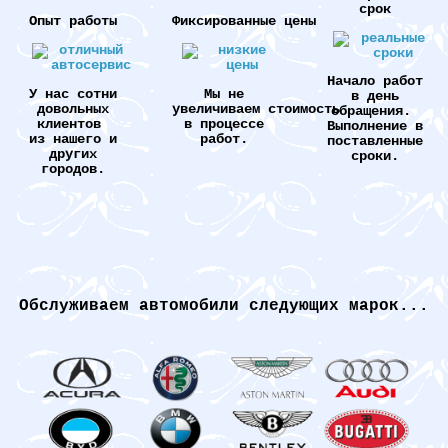
срок
Опыт работы
Фиксированные цены
Начало работ
У нас сотни
Мы не
в день
довольных
увеличиваем стоимость
обращения.
клиентов
в процессе
Выполнение в
из нашего и
работ.
поставленные
других
сроки.
городов.
Обслуживаем автомобили следующих марок...