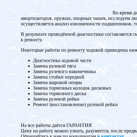
Во время д
амортизаторов, пружин, опорных чашек, исследуем люф
осуществляется анализ изношенности подшипников, то
В результате проведённой диагностики составляется с
к ремонту.
Некоторые работы по ремонту ходовой приведены ниж
Диагностика ходовой части
Замена рулевой тяги
Замена рулевого наконечника
Замена стойки передней
Замена шаровой опоры
Замена тормозных колодок дисковых
Замена тормозного диска
Замена рулевой рейки
Ремонт (восстановление) рулевой рейки
На все работы даётся ГАРАНТИЯ
Цену на работу можно узнать, разумеется, после предв
Обращайтесь к нам по координатам
в контактах
.