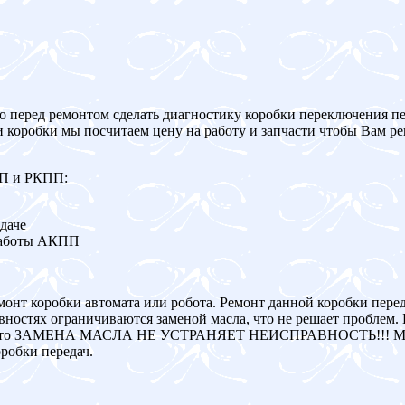
о перед ремонтом сделать диагностику коробки переключения пе
и коробки мы посчитаем цену на работу и запчасти чтобы Вам р
ПП и РКПП:
даче
работы АКПП
монт коробки автомата или робота. Ремонт данной коробки пере
ностях ограничиваются заменой масла, что не решает проблем. 
авна, то ЗАМЕНА МАСЛА НЕ УСТРАНЯЕТ НЕИСПРАВНОСТЬ!!! Мы
робки передач.