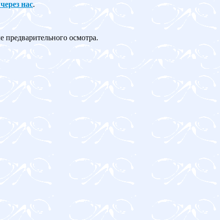
 через нас
.
ле предварительного осмотра.