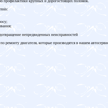
об профилактики крупных и дорогостоящих поломок.
nsis:
осу;
ивания;
едотвращение непредвиденных неисправностей
по ремонту двигателя, которые производятся в нашем автосерви