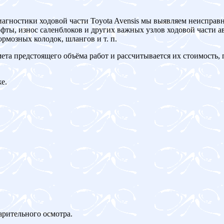
иагностики ходовой части Toyota Avensis мы выявляем неисправ
ты, износ саленблоков и других важных узлов ходовой части ав
рмозных колодок, шлангов и т. п.
мета предстоящего объёма работ и рассчитывается их стоимость,
е.
арительного осмотра.