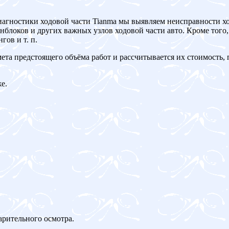
иагностики ходовой части Tianma мы выявляем неисправности хо
блоков и других важных узлов ходовой части авто. Кроме того,
ов и т. п.
мета предстоящего объёма работ и рассчитывается их стоимость,
е.
арительного осмотра.