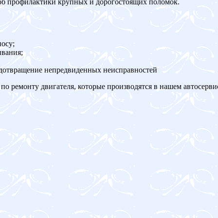
об профилактики крупных и дорогостоящих поломок.
осу;
ивания;
едотвращение непредвиденных неисправностей
по ремонту двигателя, которые производятся в нашем автосерви