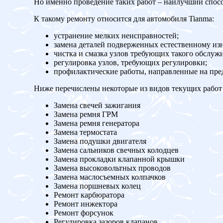
Но именно проведение таких работ – наилучший спос
К такому ремонту относится для автомобиля Tianma:
устранение мелких неисправностей;
замена деталей подверженных естественному изн
чистка и смазка узлов требующих такого обслуж
регулировка узлов, требующих регулировки;
профилактические работы, направленные на пр
Ниже перечислены некоторые из видов текущих работ 
Замена свечей зажигания
Замена ремня ГРМ
Замена ремня генератора
Замена термостата
Замена подушки двигателя
Замена сальников свечных колодцев
Замена прокладки клапанной крышки
Замена высоковольтных проводов
Замена маслосъемных колпачков
Замена поршневых колец
Ремонт карбюратора
Ремонт инжектора
Ремонт форсунок
Регулировка зазоров клапанов