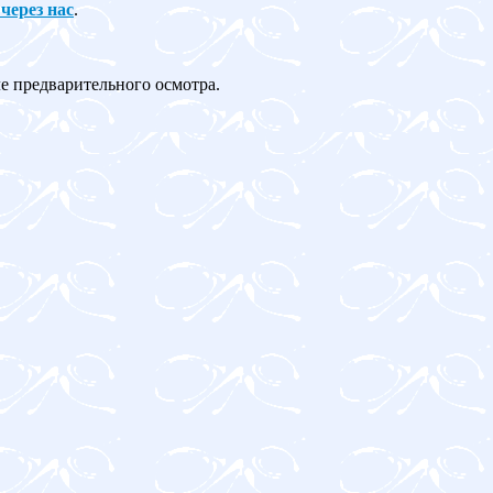
 через нас
.
ле предварительного осмотра.