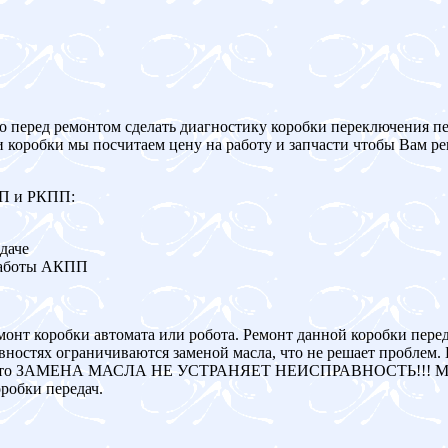
о перед ремонтом сделать диагностику коробки переключения пе
и коробки мы посчитаем цену на работу и запчасти чтобы Вам р
ПП и РКПП:
даче
работы АКПП
монт коробки автомата или робота. Ремонт данной коробки пере
ностях ограничиваются заменой масла, что не решает проблем. 
авна, то ЗАМЕНА МАСЛА НЕ УСТРАНЯЕТ НЕИСПРАВНОСТЬ!!! Мы
робки передач.