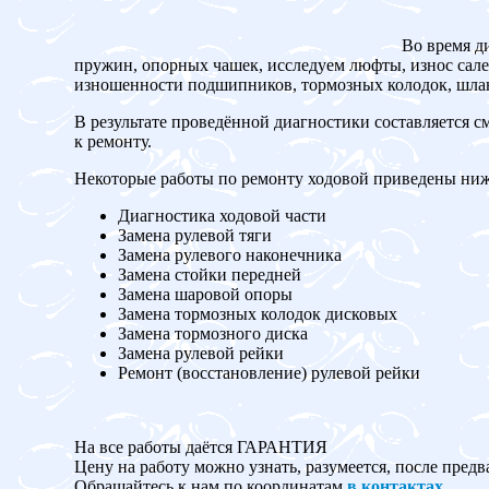
Во время д
пружин, опорных чашек, исследуем люфты, износ сален
изношенности подшипников, тормозных колодок, шланг
В результате проведённой диагностики составляется с
к ремонту.
Некоторые работы по ремонту ходовой приведены ниж
Диагностика ходовой части
Замена рулевой тяги
Замена рулевого наконечника
Замена стойки передней
Замена шаровой опоры
Замена тормозных колодок дисковых
Замена тормозного диска
Замена рулевой рейки
Ремонт (восстановление) рулевой рейки
На все работы даётся ГАРАНТИЯ
Цену на работу можно узнать, разумеется, после предв
Обращайтесь к нам по координатам
в контактах
.