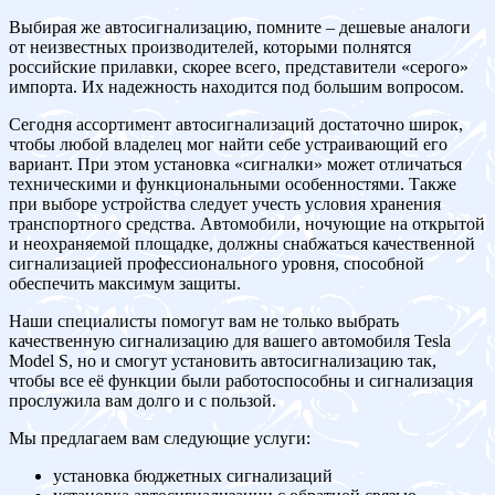
Выбирая же автосигнализацию, помните – дешевые аналоги
от неизвестных производителей, которыми полнятся
российские прилавки, скорее всего, представители «серого»
импорта. Их надежность находится под большим вопросом.
Сегодня ассортимент автосигнализаций достаточно широк,
чтобы любой владелец мог найти себе устраивающий его
вариант. При этом установка «сигналки» может отличаться
техническими и функциональными особенностями. Также
при выборе устройства следует учесть условия хранения
транспортного средства. Автомобили, ночующие на открытой
и неохраняемой площадке, должны снабжаться качественной
сигнализацией профессионального уровня, способной
обеспечить максимум защиты.
Наши специалисты помогут вам не только выбрать
качественную сигнализацию для вашего автомобиля Tesla
Model S, но и смогут установить автосигнализацию так,
чтобы все её функции были работоспособны и сигнализация
прослужила вам долго и с пользой.
Мы предлагаем вам следующие услуги:
установка бюджетных сигнализаций