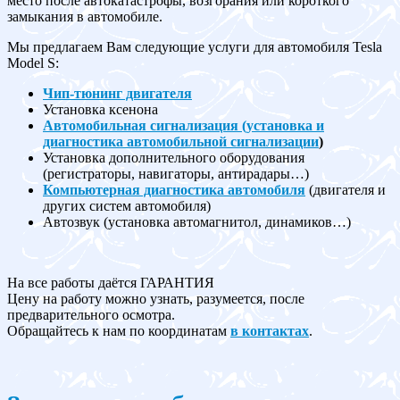
место после автокатастрофы, возгорания или короткого
замыкания в автомобиле.
Мы предлагаем Вам следующие услуги для автомобиля Tesla
Model S:
Чип-тюнинг двигателя
Установка ксенона
Автомобильная сигнализация (установка и
диагностика автомобильной сигнализации
)
Установка дополнительного оборудования
(регистраторы, навигаторы, антирадары…)
Компьютерная диагностика автомобиля
(двигателя и
других систем автомобиля)
Автозвук (установка автомагнитол, динамиков…)
На все работы даётся ГАРАНТИЯ
Цену на работу можно узнать, разумеется, после
предварительного осмотра.
Обращайтесь к нам по координатам
в контактах
.