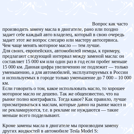
Вопрос как часто
производить замену масла в двигателе, рано или поздно
задает себе каждый авто владелец, который в свою очередь
задает этот же вопрос слесарю или мастеру автосервиса.
Чем чаще менять моторное масло — тем лучше.
Для своих, европейских, автомобилей немцы, к примеру,
предлагают следующий интервал между заменой масла: он
составляет 15 000 км или один раз в год если пробег меньше
15 000 км. Данная цифра увеличению не подлежит — только
уменьшению, а для автомобилей, эксплуатируемых в России
и используемых в городе только уменьшение до 7 000 – 10 000
км.
Если говорить о том, какое использовать масло, то хорошее
моторное масло не дешево. Так же общеизвестно, что на
рынке полно контрафакта. Тогда какое? Как правило, лучше
присматриваться к маслам, которые давно на рынке масел и
не рекламируются, т.е. в рекламе не нуждаются — такие
меньше всего подделывают.
Кроме замены масла в двигателе мы производим замену
других жидкостей в автомобиле Tesla Model S: