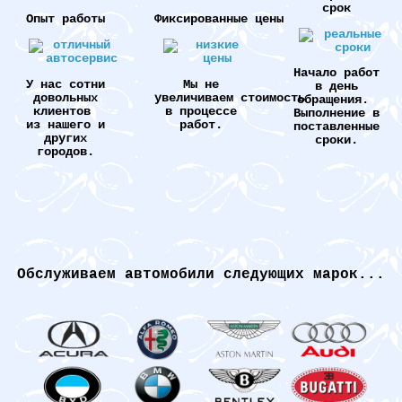
срок
Опыт работы
Фиксированные цены
Начало работ
У нас сотни
Мы не
в день
довольных
увеличиваем стоимость
обращения.
клиентов
в процессе
Выполнение в
из нашего и
работ.
поставленные
других
сроки.
городов.
Обслуживаем автомобили следующих марок...