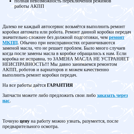
полная невозможность переключения режимов
работы АКПП
Далеко не каждый автосервис возьмётся выполнить ремонт
коробки автомата или робота. Ремонт данной коробки передач
значительно сложнее без должной подготовки, чем
ремонт
МКПП
. Обычно при неисправностях ограничиваются
заменой масла, что не решает проблем. Было много случаев
когда после замены масла в коробке обращались к нам. Если
коробка не исправна, то ЗАМЕНА МАСЛА НЕ УСТРАНЯЕТ
НЕИСПРАВНОСТЬ!!! Мы давно занимаемся ремонтом
АКПП, роботов и вариаторов и можем качественно
выполнить ремонт коробки передач.
На все работы даётся
ГАРАНТИЯ
Запчасти можете либо предложить свои либо
заказать через
нас
.
Точную
цену
на работу можно узнать, разумеется, после
предварительного осмотра.