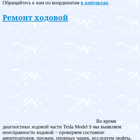
Обращайтесь к нам по координатам
в контактах
.
Ремонт ходовой
Во время
диагностики ходовой части Tesla Model S мы выявляем
неисправности ходовой − проверяем состояние
амортизаторов, пружин, опорных чашек, исследуем люфты,