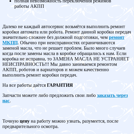
полная невозможность переключения режимов
работы АКПП
Далеко не каждый автосервис возьмётся выполнить ремонт
коробки автомата или робота. Ремонт данной коробки передач
значительно сложнее без должной подготовки, чем
ремонт
МКПП
. Обычно при неисправностях ограничиваются
заменой масла, что не решает проблем. Было много случаев
когда после замены масла в коробке обращались к нам. Если
коробка не исправна, то ЗАМЕНА МАСЛА НЕ УСТРАНЯЕТ
НЕИСПРАВНОСТЬ!!! Мы давно занимаемся ремонтом
АКПП, роботов и вариаторов и можем качественно
выполнить ремонт коробки передач.
На все работы даётся
ГАРАНТИЯ
Запчасти можете либо предложить свои либо
заказать через
нас
.
Точную
цену
на работу можно узнать, разумеется, после
предварительного осмотра.