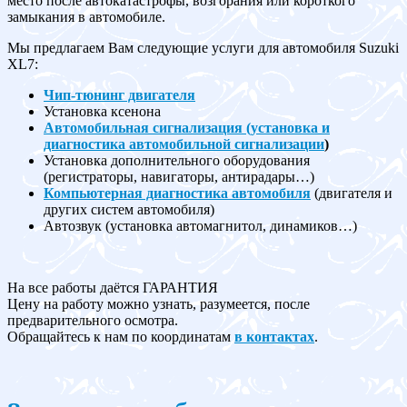
место после автокатастрофы, возгорания или короткого
замыкания в автомобиле.
Мы предлагаем Вам следующие услуги для автомобиля Suzuki
XL7:
Чип-тюнинг двигателя
Установка ксенона
Автомобильная сигнализация (установка и
диагностика автомобильной сигнализации
)
Установка дополнительного оборудования
(регистраторы, навигаторы, антирадары…)
Компьютерная диагностика автомобиля
(двигателя и
других систем автомобиля)
Автозвук (установка автомагнитол, динамиков…)
На все работы даётся ГАРАНТИЯ
Цену на работу можно узнать, разумеется, после
предварительного осмотра.
Обращайтесь к нам по координатам
в контактах
.