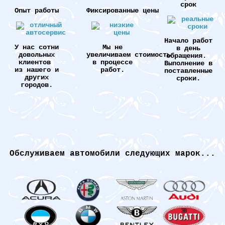
срок
Опыт работы
Фиксированные цены
Начало работ
У нас сотни
Мы не
в день
довольных
увеличиваем стоимость
обращения.
клиентов
в процессе
Выполнение в
из нашего и
работ.
поставленные
других
сроки.
городов.
Обслуживаем автомобили следующих марок...