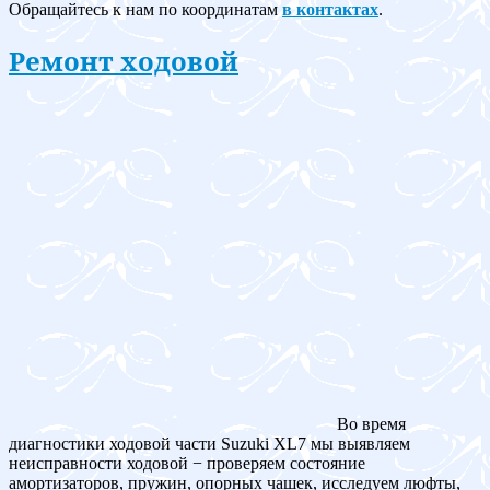
Обращайтесь к нам по координатам
в контактах
.
Ремонт ходовой
Во время
диагностики ходовой части Suzuki XL7 мы выявляем
неисправности ходовой − проверяем состояние
амортизаторов, пружин, опорных чашек, исследуем люфты,