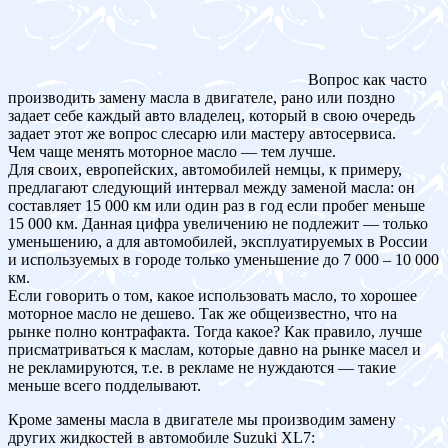
Вопрос как часто
производить замену масла в двигателе, рано или поздно
задает себе каждый авто владелец, который в свою очередь
задает этот же вопрос слесарю или мастеру автосервиса.
Чем чаще менять моторное масло — тем лучше.
Для своих, европейских, автомобилей немцы, к примеру,
предлагают следующий интервал между заменой масла: он
составляет 15 000 км или один раз в год если пробег меньше
15 000 км. Данная цифра увеличению не подлежит — только
уменьшению, а для автомобилей, эксплуатируемых в России
и используемых в городе только уменьшение до 7 000 – 10 000
км.
Если говорить о том, какое использовать масло, то хорошее
моторное масло не дешево. Так же общеизвестно, что на
рынке полно контрафакта. Тогда какое? Как правило, лучше
присматриваться к маслам, которые давно на рынке масел и
не рекламируются, т.е. в рекламе не нуждаются — такие
меньше всего подделывают.
Кроме замены масла в двигателе мы производим замену
других жидкостей в автомобиле Suzuki XL7: