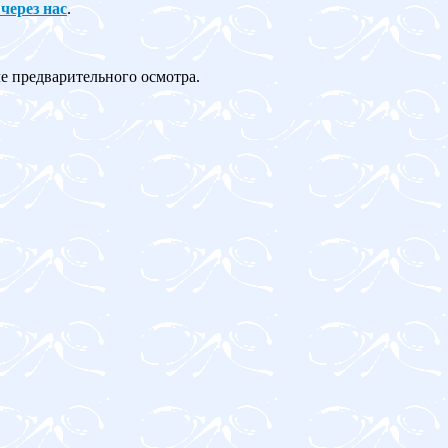
 через нас
.
ле предварительного осмотра.