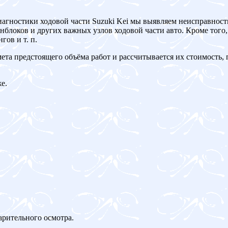
иагностики ходовой части Suzuki Kei мы выявляем неисправност
блоков и других важных узлов ходовой части авто. Кроме того,
ов и т. п.
мета предстоящего объёма работ и рассчитывается их стоимость,
е.
арительного осмотра.