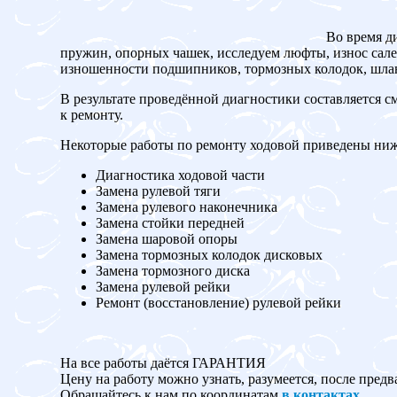
Во время д
пружин, опорных чашек, исследуем люфты, износ сален
изношенности подшипников, тормозных колодок, шланг
В результате проведённой диагностики составляется с
к ремонту.
Некоторые работы по ремонту ходовой приведены ниж
Диагностика ходовой части
Замена рулевой тяги
Замена рулевого наконечника
Замена стойки передней
Замена шаровой опоры
Замена тормозных колодок дисковых
Замена тормозного диска
Замена рулевой рейки
Ремонт (восстановление) рулевой рейки
На все работы даётся ГАРАНТИЯ
Цену на работу можно узнать, разумеется, после предв
Обращайтесь к нам по координатам
в контактах
.