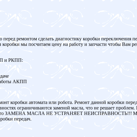
о перед ремонтом сделать диагностику коробки переключения пе
и коробки мы посчитаем цену на работу и запчасти чтобы Вам р
ПП и РКПП:
даче
работы АКПП
монт коробки автомата или робота. Ремонт данной коробки пере
ностях ограничиваются заменой масла, что не решает проблем. 
авна, то ЗАМЕНА МАСЛА НЕ УСТРАНЯЕТ НЕИСПРАВНОСТЬ!!! Мы
робки передач.