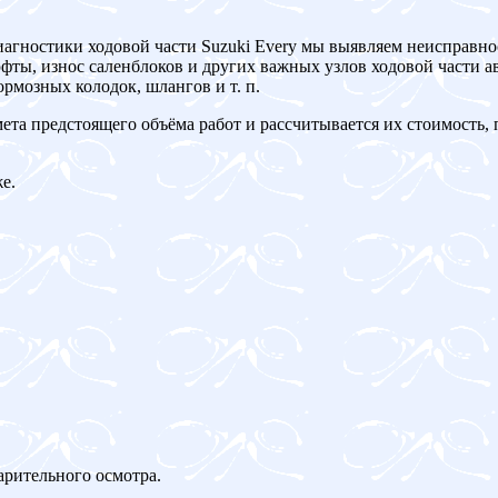
иагностики ходовой части Suzuki Every мы выявляем неисправно
ты, износ саленблоков и других важных узлов ходовой части ав
рмозных колодок, шлангов и т. п.
мета предстоящего объёма работ и рассчитывается их стоимость,
е.
арительного осмотра.