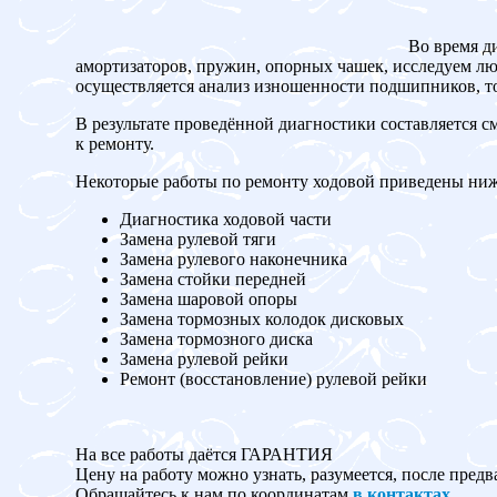
Во время д
амортизаторов, пружин, опорных чашек, исследуем люф
осуществляется анализ изношенности подшипников, то
В результате проведённой диагностики составляется с
к ремонту.
Некоторые работы по ремонту ходовой приведены ниж
Диагностика ходовой части
Замена рулевой тяги
Замена рулевого наконечника
Замена стойки передней
Замена шаровой опоры
Замена тормозных колодок дисковых
Замена тормозного диска
Замена рулевой рейки
Ремонт (восстановление) рулевой рейки
На все работы даётся ГАРАНТИЯ
Цену на работу можно узнать, разумеется, после предв
Обращайтесь к нам по координатам
в контактах
.