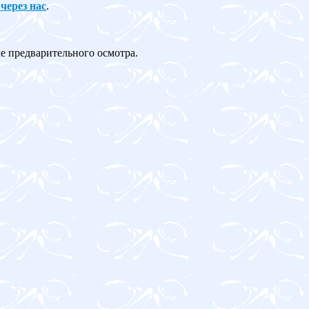
 через нас
.
ле предварительного осмотра.