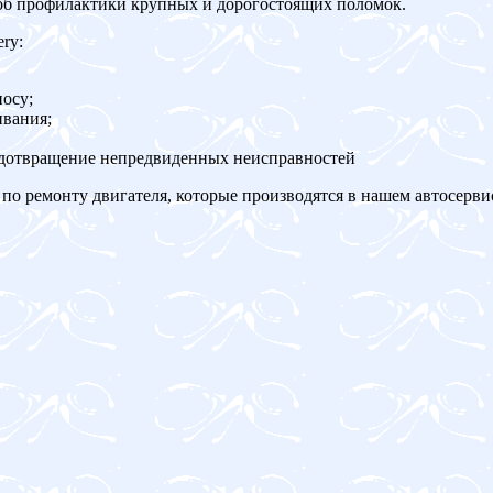
об профилактики крупных и дорогостоящих поломок.
ry:
осу;
ивания;
едотвращение непредвиденных неисправностей
по ремонту двигателя, которые производятся в нашем автосерви