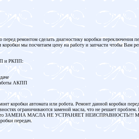
о перед ремонтом сделать диагностику коробки переключения пе
и коробки мы посчитаем цену на работу и запчасти чтобы Вам р
ПП и РКПП:
даче
работы АКПП
монт коробки автомата или робота. Ремонт данной коробки пере
ностях ограничиваются заменой масла, что не решает проблем. 
авна, то ЗАМЕНА МАСЛА НЕ УСТРАНЯЕТ НЕИСПРАВНОСТЬ!!! Мы
робки передач.