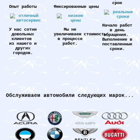
срок
Опыт работы
Фиксированные цены
Начало работ
У нас сотни
Мы не
в день
довольных
увеличиваем стоимость
обращения.
клиентов
в процессе
Выполнение в
из нашего и
работ.
поставленные
других
сроки.
городов.
Обслуживаем автомобили следующих марок...