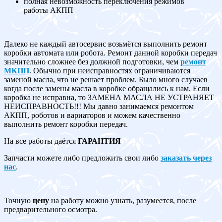
полная невозможность переключения режимов
работы АКПП
Далеко не каждый автосервис возьмётся выполнить ремонт
коробки автомата или робота. Ремонт данной коробки передач
значительно сложнее без должной подготовки, чем
ремонт
МКПП
. Обычно при неисправностях ограничиваются
заменой масла, что не решает проблем. Было много случаев
когда после замены масла в коробке обращались к нам. Если
коробка не исправна, то ЗАМЕНА МАСЛА НЕ УСТРАНЯЕТ
НЕИСПРАВНОСТЬ!!! Мы давно занимаемся ремонтом
АКПП, роботов и вариаторов и можем качественно
выполнить ремонт коробки передач.
На все работы даётся
ГАРАНТИЯ
Запчасти можете либо предложить свои либо
заказать через
нас
.
Точную
цену
на работу можно узнать, разумеется, после
предварительного осмотра.