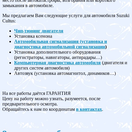
место после автокатастрофы, возгорания или короткого
замыкания в автомобиле.
Мы предлагаем Вам следующие услуги для автомобиля Suzuki
Cultus:
Чип-тюнинг двигателя
Установка ксенона
Автомобильная сигнализация (установка и
диагностика автомобильной сигнализации
)
Установка дополнительного оборудования
(регистраторы, навигаторы, антирадары…)
Компьютерная диагностика автомобиля
(двигателя и
других систем автомобиля)
Автозвук (установка автомагнитол, динамиков…)
На все работы даётся ГАРАНТИЯ
Цену на работу можно узнать, разумеется, после
предварительного осмотра.
Обращайтесь к нам по координатам
в контактах
.