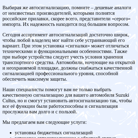
Выбирая же автосигнализацию, помните – дешевые аналоги
от неизвестных производителей, которыми полнятся
российские прилавки, скорее всего, представители «серого»
импорта. Их надежность находится под большим вопросом.
Сегодня ассортимент автосигнализаций достаточно широк,
чтобы любой владелец мог найти себе устраивающий его
вариант. При этом установка «сигналки» может отличаться
техническими и функциональными особенностями. Также
при выборе устройства следует учесть условия хранения
транспортного средства. Автомобили, ночующие на открытой
и неохраняемой площадке, должны снабжаться качественной
сигнализацией профессионального уровня, способной
обеспечить максимум защиты.
Наши специалисты помогут вам не только выбрать
качественную сигнализацию для вашего автомобиля Suzuki
Cultus, но и смогут установить автосигнализацию так, чтобы
все её функции были работоспособны и сигнализация
прослужила вам долго и с пользой.
Мы предлагаем вам следующие услуги:
установка бюджетных сигнализаций