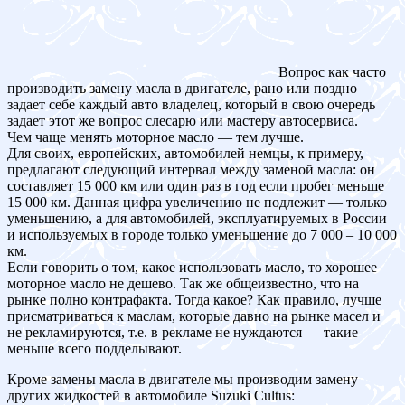
Вопрос как часто
производить замену масла в двигателе, рано или поздно
задает себе каждый авто владелец, который в свою очередь
задает этот же вопрос слесарю или мастеру автосервиса.
Чем чаще менять моторное масло — тем лучше.
Для своих, европейских, автомобилей немцы, к примеру,
предлагают следующий интервал между заменой масла: он
составляет 15 000 км или один раз в год если пробег меньше
15 000 км. Данная цифра увеличению не подлежит — только
уменьшению, а для автомобилей, эксплуатируемых в России
и используемых в городе только уменьшение до 7 000 – 10 000
км.
Если говорить о том, какое использовать масло, то хорошее
моторное масло не дешево. Так же общеизвестно, что на
рынке полно контрафакта. Тогда какое? Как правило, лучше
присматриваться к маслам, которые давно на рынке масел и
не рекламируются, т.е. в рекламе не нуждаются — такие
меньше всего подделывают.
Кроме замены масла в двигателе мы производим замену
других жидкостей в автомобиле Suzuki Cultus: