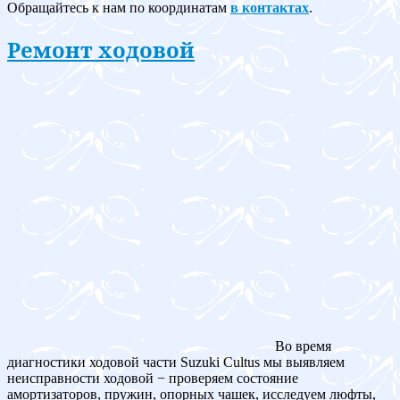
Обращайтесь к нам по координатам
в контактах
.
Ремонт ходовой
Во время
диагностики ходовой части Suzuki Cultus мы выявляем
неисправности ходовой − проверяем состояние
амортизаторов, пружин, опорных чашек, исследуем люфты,