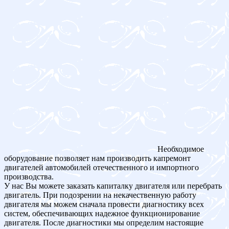
Необходимое
оборудование позволяет нам производить капремонт
двигателей автомобилей отечественного и импортного
производства.
У нас Вы можете заказать капиталку двигателя или перебрать
двигатель. При подозрении на некачественную работу
двигателя мы можем сначала провести диагностику всех
систем, обеспечивающих надежное функционирование
двигателя. После диагностики мы определим настоящие