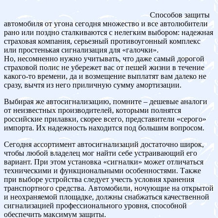
Способов защиты
автомобиля от угона сегодня множество и все автолюбители
рано или поздно сталкиваются с нелегким выбором: надежная
страховая компания, серьезный противоугонный комплекс
или простенькая сигнализация для «галочки».
Но, несомненно нужно учитывать, что даже самый дорогой
страховой полис не убережет вас от пешей жизни в течение
какого-то времени, да и возмещение выплатят вам далеко не
сразу, вычтя из него приличную сумму амортизации.
Выбирая же автосигнализацию, помните – дешевые аналоги
от неизвестных производителей, которыми полнятся
российские прилавки, скорее всего, представители «серого»
импорта. Их надежность находится под большим вопросом.
Сегодня ассортимент автосигнализаций достаточно широк,
чтобы любой владелец мог найти себе устраивающий его
вариант. При этом установка «сигналки» может отличаться
техническими и функциональными особенностями. Также
при выборе устройства следует учесть условия хранения
транспортного средства. Автомобили, ночующие на открытой
и неохраняемой площадке, должны снабжаться качественной
сигнализацией профессионального уровня, способной
обеспечить максимум защиты.