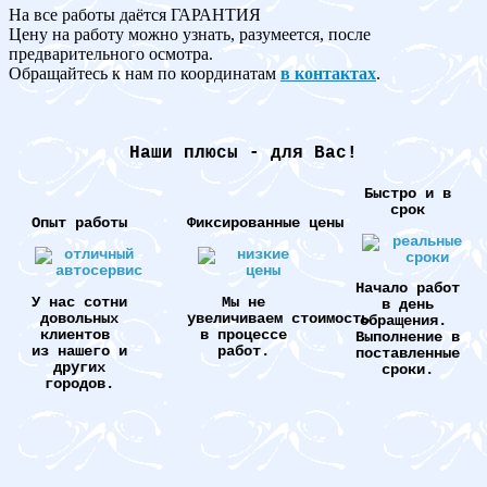
На все работы даётся ГАРАНТИЯ
Цену на работу можно узнать, разумеется, после
предварительного осмотра.
Обращайтесь к нам по координатам
в контактах
.
Наши плюсы - для Вас!
Быстро и в
срок
Опыт работы
Фиксированные цены
Начало работ
У нас сотни
Мы не
в день
довольных
увеличиваем стоимость
обращения.
клиентов
в процессе
Выполнение в
из нашего и
работ.
поставленные
других
сроки.
городов.