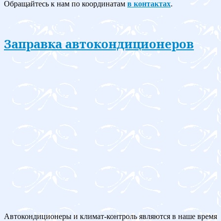
Обращайтесь к нам по координатам
в контактах
.
Заправка автокондиционеров
Автокондиционеры и климат-контроль являются в наше время