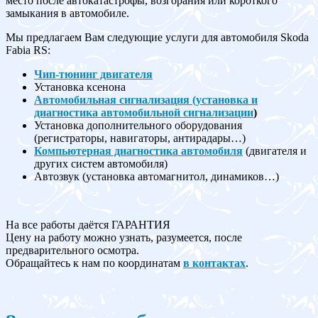
место после автокатастрофы, возгорания или короткого
замыкания в автомобиле.
Мы предлагаем Вам следующие услуги для автомобиля Skoda
Fabia RS:
Чип-тюнинг двигателя
Установка ксенона
Автомобильная сигнализация (установка и
диагностика автомобильной сигнализации
)
Установка дополнительного оборудования
(регистраторы, навигаторы, антирадары…)
Компьютерная диагностика автомобиля
(двигателя и
других систем автомобиля)
Автозвук (установка автомагнитол, динамиков…)
На все работы даётся ГАРАНТИЯ
Цену на работу можно узнать, разумеется, после
предварительного осмотра.
Обращайтесь к нам по координатам
в контактах
.