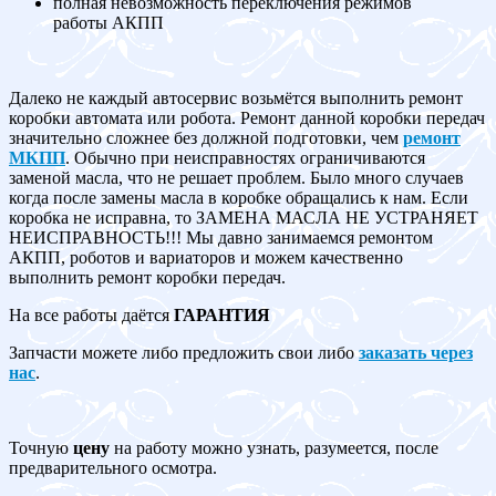
полная невозможность переключения режимов
работы АКПП
Далеко не каждый автосервис возьмётся выполнить ремонт
коробки автомата или робота. Ремонт данной коробки передач
значительно сложнее без должной подготовки, чем
ремонт
МКПП
. Обычно при неисправностях ограничиваются
заменой масла, что не решает проблем. Было много случаев
когда после замены масла в коробке обращались к нам. Если
коробка не исправна, то ЗАМЕНА МАСЛА НЕ УСТРАНЯЕТ
НЕИСПРАВНОСТЬ!!! Мы давно занимаемся ремонтом
АКПП, роботов и вариаторов и можем качественно
выполнить ремонт коробки передач.
На все работы даётся
ГАРАНТИЯ
Запчасти можете либо предложить свои либо
заказать через
нас
.
Точную
цену
на работу можно узнать, разумеется, после
предварительного осмотра.