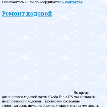
Обращайтесь к нам по координатам
в контактах
.
Ремонт ходовой
Во время
диагностики ходовой части Skoda Fabia RS мы выявляем
неисправности ходовой − проверяем состояние
амортизаторов, пружин, опорных чашек, исследуем люфты,