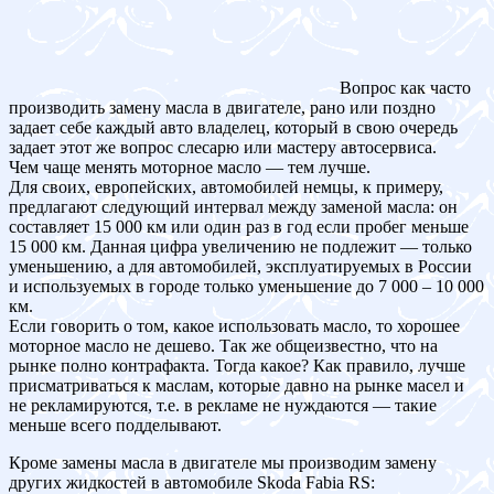
Вопрос как часто
производить замену масла в двигателе, рано или поздно
задает себе каждый авто владелец, который в свою очередь
задает этот же вопрос слесарю или мастеру автосервиса.
Чем чаще менять моторное масло — тем лучше.
Для своих, европейских, автомобилей немцы, к примеру,
предлагают следующий интервал между заменой масла: он
составляет 15 000 км или один раз в год если пробег меньше
15 000 км. Данная цифра увеличению не подлежит — только
уменьшению, а для автомобилей, эксплуатируемых в России
и используемых в городе только уменьшение до 7 000 – 10 000
км.
Если говорить о том, какое использовать масло, то хорошее
моторное масло не дешево. Так же общеизвестно, что на
рынке полно контрафакта. Тогда какое? Как правило, лучше
присматриваться к маслам, которые давно на рынке масел и
не рекламируются, т.е. в рекламе не нуждаются — такие
меньше всего подделывают.
Кроме замены масла в двигателе мы производим замену
других жидкостей в автомобиле Skoda Fabia RS: