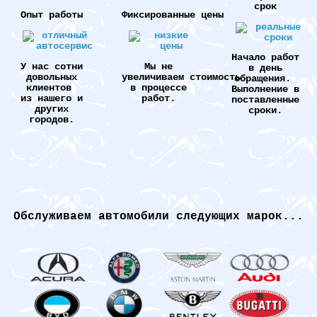
срок
Опыт работы
Фиксированные цены
Начало работ
У нас сотни
Мы не
в день
довольных
увеличиваем стоимость
обращения.
клиентов
в процессе
Выполнение в
из нашего и
работ.
поставленные
других
сроки.
городов.
Обслуживаем автомобили следующих марок...