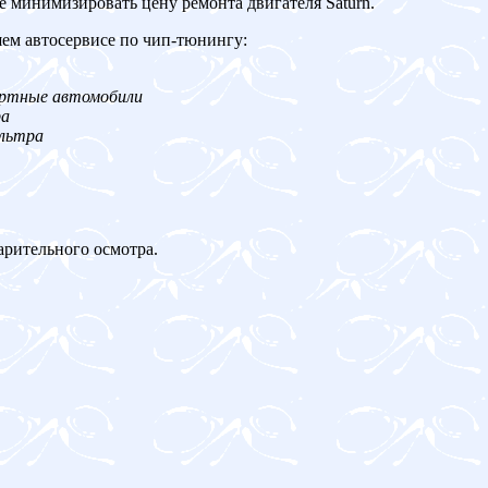
е минимизировать цену ремонта двигателя Saturn.
шем автосервисе по чип-тюнингу:
ортные автомобили
ра
ильтра
арительного осмотра.