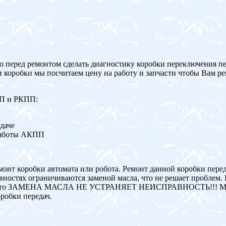
о перед ремонтом сделать диагностику коробки переключения пе
и коробки мы посчитаем цену на работу и запчасти чтобы Вам р
ПП и РКПП:
даче
работы АКПП
монт коробки автомата или робота. Ремонт данной коробки пере
ностях ограничиваются заменой масла, что не решает проблем. 
авна, то ЗАМЕНА МАСЛА НЕ УСТРАНЯЕТ НЕИСПРАВНОСТЬ!!! Мы
робки передач.