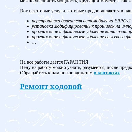
можно увеличить мощность, крутящий момент, а так ж
Вот некоторые услуги, которые предоставляются в на
перепрошивка двигателя автомобиля на ЕВРО-2
установка модифицированных прошивок на имп
программное и физическое удаление катализато
программное и физическое удаление сажевого ф
…
На все работы даётся ГАРАНТИЯ
Цену на работу можно узнать, разумеется, после предв
Обращайтесь к нам по координатам
в контактах
.
Ремонт ходовой