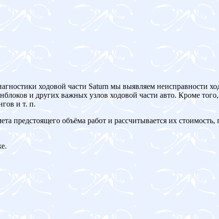
иагностики ходовой части Saturn мы выявляем неисправности хо
блоков и других важных узлов ходовой части авто. Кроме того,
ов и т. п.
мета предстоящего объёма работ и рассчитывается их стоимость,
е.