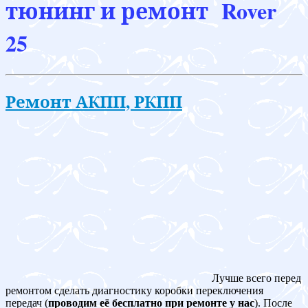
тюнинг и ремонт Rover
25
Ремонт АКПП, РКПП
Лучше всего перед
ремонтом сделать диагностику коробки переключения
передач (
проводим её бесплатно при ремонте у нас
). После