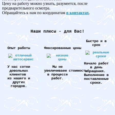
Цену на работу можно узнать, разумеется, после
предварительного осмотра.
Обращайтесь к нам по координатам
в контактах
.
Наши плюсы - для Вас!
Быстро и в
срок
Опыт работы
Фиксированные цены
Начало работ
У нас сотни
Мы не
в день
довольных
увеличиваем стоимость
обращения.
клиентов
в процессе
Выполнение в
из нашего и
работ.
поставленные
других
сроки.
городов.