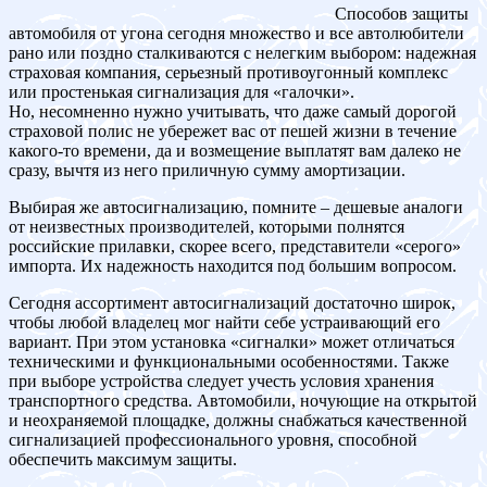
Способов защиты
автомобиля от угона сегодня множество и все автолюбители
рано или поздно сталкиваются с нелегким выбором: надежная
страховая компания, серьезный противоугонный комплекс
или простенькая сигнализация для «галочки».
Но, несомненно нужно учитывать, что даже самый дорогой
страховой полис не убережет вас от пешей жизни в течение
какого-то времени, да и возмещение выплатят вам далеко не
сразу, вычтя из него приличную сумму амортизации.
Выбирая же автосигнализацию, помните – дешевые аналоги
от неизвестных производителей, которыми полнятся
российские прилавки, скорее всего, представители «серого»
импорта. Их надежность находится под большим вопросом.
Сегодня ассортимент автосигнализаций достаточно широк,
чтобы любой владелец мог найти себе устраивающий его
вариант. При этом установка «сигналки» может отличаться
техническими и функциональными особенностями. Также
при выборе устройства следует учесть условия хранения
транспортного средства. Автомобили, ночующие на открытой
и неохраняемой площадке, должны снабжаться качественной
сигнализацией профессионального уровня, способной
обеспечить максимум защиты.