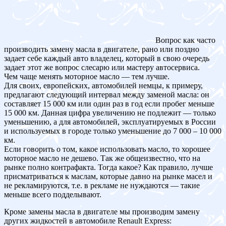
Вопрос как часто
производить замену масла в двигателе, рано или поздно
задает себе каждый авто владелец, который в свою очередь
задает этот же вопрос слесарю или мастеру автосервиса.
Чем чаще менять моторное масло — тем лучше.
Для своих, европейских, автомобилей немцы, к примеру,
предлагают следующий интервал между заменой масла: он
составляет 15 000 км или один раз в год если пробег меньше
15 000 км. Данная цифра увеличению не подлежит — только
уменьшению, а для автомобилей, эксплуатируемых в России
и используемых в городе только уменьшение до 7 000 – 10 000
км.
Если говорить о том, какое использовать масло, то хорошее
моторное масло не дешево. Так же общеизвестно, что на
рынке полно контрафакта. Тогда какое? Как правило, лучше
присматриваться к маслам, которые давно на рынке масел и
не рекламируются, т.е. в рекламе не нуждаются — такие
меньше всего подделывают.
Кроме замены масла в двигателе мы производим замену
других жидкостей в автомобиле Renault Express: