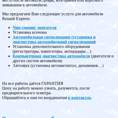
место после автокатастрофы, возгорания или короткого
замыкания в автомобиле.
Мы предлагаем Вам следующие услуги для автомобиля
Renault Express:
Чип-тюнинг двигателя
Установка ксенона
Автомобильная сигнализация (установка и
диагностика автомобильной сигнализации
)
Установка дополнительного оборудования
(регистраторы, навигаторы, антирадары…)
Компьютерная диагностика автомобиля
(двигателя и
других систем автомобиля)
Автозвук (установка автомагнитол, динамиков…)
На все работы даётся ГАРАНТИЯ
Цену на работу можно узнать, разумеется, после
предварительного осмотра.
Обращайтесь к нам по координатам
в контактах
.