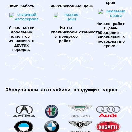
срок
Опыт работы
Фиксированные цены
Начало работ
У нас сотни
Мы не
в день
довольных
увеличиваем стоимость
обращения.
клиентов
в процессе
Выполнение в
из нашего и
работ.
поставленные
других
сроки.
городов.
Обслуживаем автомобили следующих марок...