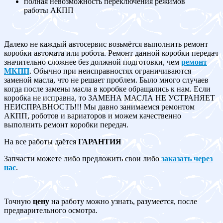
полная невозможность переключения режимов
работы АКПП
Далеко не каждый автосервис возьмётся выполнить ремонт
коробки автомата или робота. Ремонт данной коробки передач
значительно сложнее без должной подготовки, чем
ремонт
МКПП
. Обычно при неисправностях ограничиваются
заменой масла, что не решает проблем. Было много случаев
когда после замены масла в коробке обращались к нам. Если
коробка не исправна, то ЗАМЕНА МАСЛА НЕ УСТРАНЯЕТ
НЕИСПРАВНОСТЬ!!! Мы давно занимаемся ремонтом
АКПП, роботов и вариаторов и можем качественно
выполнить ремонт коробки передач.
На все работы даётся
ГАРАНТИЯ
Запчасти можете либо предложить свои либо
заказать через
нас
.
Точную
цену
на работу можно узнать, разумеется, после
предварительного осмотра.