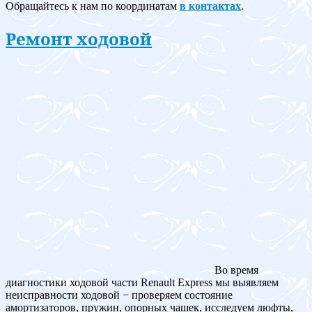
Обращайтесь к нам по координатам
в контактах
.
Ремонт ходовой
Во время
диагностики ходовой части Renault Express мы выявляем
неисправности ходовой − проверяем состояние
амортизаторов, пружин, опорных чашек, исследуем люфты,