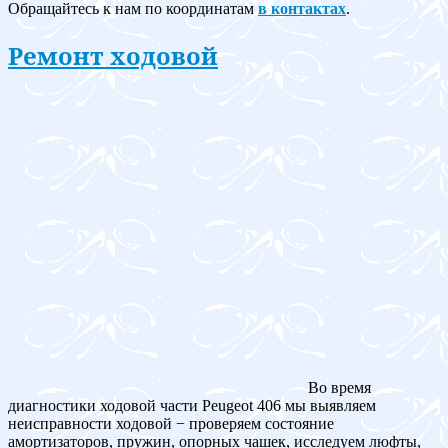
Обращайтесь к нам по координатам
в контактах
.
Ремонт ходовой
Во время
диагностики ходовой части Peugeot 406 мы выявляем
неисправности ходовой − проверяем состояние
амортизаторов, пружин, опорных чашек, исследуем люфты,