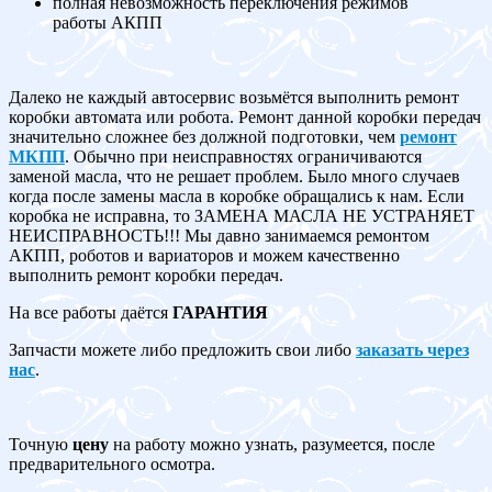
полная невозможность переключения режимов
работы АКПП
Далеко не каждый автосервис возьмётся выполнить ремонт
коробки автомата или робота. Ремонт данной коробки передач
значительно сложнее без должной подготовки, чем
ремонт
МКПП
. Обычно при неисправностях ограничиваются
заменой масла, что не решает проблем. Было много случаев
когда после замены масла в коробке обращались к нам. Если
коробка не исправна, то ЗАМЕНА МАСЛА НЕ УСТРАНЯЕТ
НЕИСПРАВНОСТЬ!!! Мы давно занимаемся ремонтом
АКПП, роботов и вариаторов и можем качественно
выполнить ремонт коробки передач.
На все работы даётся
ГАРАНТИЯ
Запчасти можете либо предложить свои либо
заказать через
нас
.
Точную
цену
на работу можно узнать, разумеется, после
предварительного осмотра.