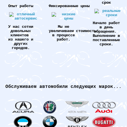
срок
Опыт работы
Фиксированные цены
Начало работ
У нас сотни
Мы не
в день
довольных
увеличиваем стоимость
обращения.
клиентов
в процессе
Выполнение в
из нашего и
работ.
поставленные
других
сроки.
городов.
Обслуживаем автомобили следующих марок...