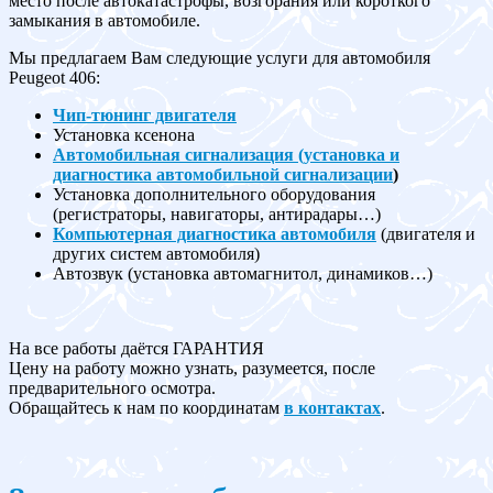
место после автокатастрофы, возгорания или короткого
замыкания в автомобиле.
Мы предлагаем Вам следующие услуги для автомобиля
Peugeot 406:
Чип-тюнинг двигателя
Установка ксенона
Автомобильная сигнализация (установка и
диагностика автомобильной сигнализации
)
Установка дополнительного оборудования
(регистраторы, навигаторы, антирадары…)
Компьютерная диагностика автомобиля
(двигателя и
других систем автомобиля)
Автозвук (установка автомагнитол, динамиков…)
На все работы даётся ГАРАНТИЯ
Цену на работу можно узнать, разумеется, после
предварительного осмотра.
Обращайтесь к нам по координатам
в контактах
.