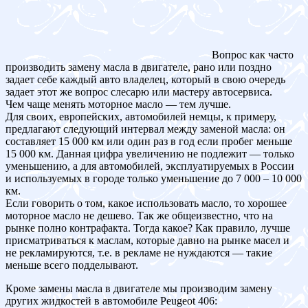
Вопрос как часто
производить замену масла в двигателе, рано или поздно
задает себе каждый авто владелец, который в свою очередь
задает этот же вопрос слесарю или мастеру автосервиса.
Чем чаще менять моторное масло — тем лучше.
Для своих, европейских, автомобилей немцы, к примеру,
предлагают следующий интервал между заменой масла: он
составляет 15 000 км или один раз в год если пробег меньше
15 000 км. Данная цифра увеличению не подлежит — только
уменьшению, а для автомобилей, эксплуатируемых в России
и используемых в городе только уменьшение до 7 000 – 10 000
км.
Если говорить о том, какое использовать масло, то хорошее
моторное масло не дешево. Так же общеизвестно, что на
рынке полно контрафакта. Тогда какое? Как правило, лучше
присматриваться к маслам, которые давно на рынке масел и
не рекламируются, т.е. в рекламе не нуждаются — такие
меньше всего подделывают.
Кроме замены масла в двигателе мы производим замену
других жидкостей в автомобиле Peugeot 406: