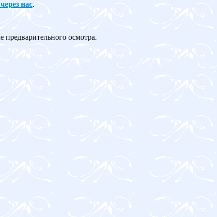
 через нас
.
ле предварительного осмотра.