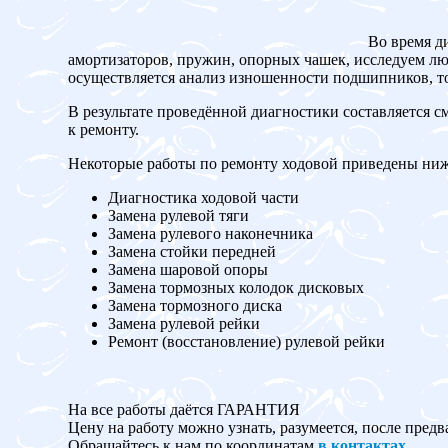
Во время д
амортизаторов, пружин, опорных чашек, исследуем люф
осуществляется анализ изношенности подшипников, то
В результате проведённой диагностики составляется с
к ремонту.
Некоторые работы по ремонту ходовой приведены ниж
Диагностика ходовой части
Замена рулевой тяги
Замена рулевого наконечника
Замена стойки передней
Замена шаровой опоры
Замена тормозных колодок дисковых
Замена тормозного диска
Замена рулевой рейки
Ремонт (восстановление) рулевой рейки
На все работы даётся ГАРАНТИЯ
Цену на работу можно узнать, разумеется, после предв
Обращайтесь к нам по координатам
в контактах
.