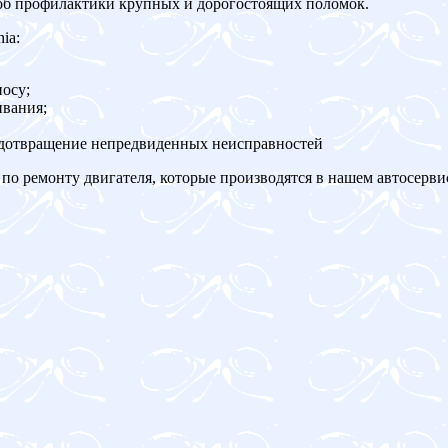
об профилактики крупных и дорогостоящих поломок.
ia:
осу;
ивания;
едотвращение непредвиденных неисправностей
по ремонту двигателя, которые производятся в нашем автосерви