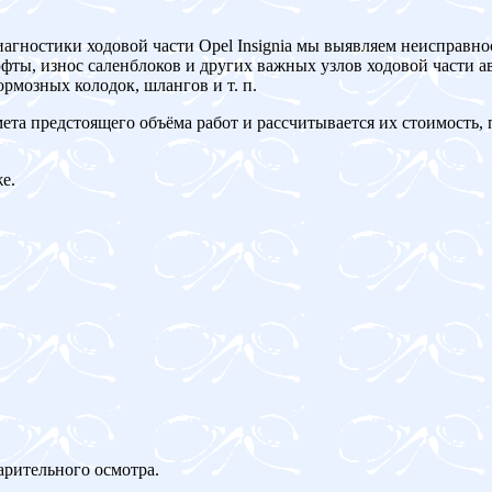
иагностики ходовой части Opel Insignia мы выявляем неисправно
ты, износ саленблоков и других важных узлов ходовой части ав
рмозных колодок, шлангов и т. п.
мета предстоящего объёма работ и рассчитывается их стоимость,
е.
арительного осмотра.