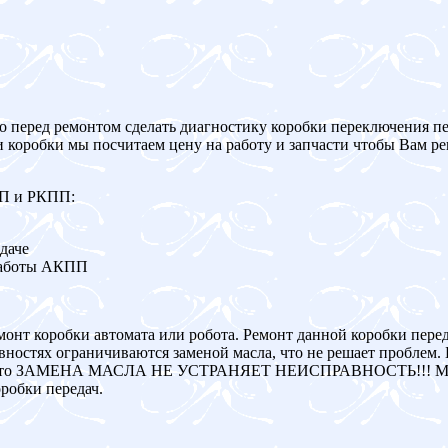
о перед ремонтом сделать диагностику коробки переключения пе
и коробки мы посчитаем цену на работу и запчасти чтобы Вам р
ПП и РКПП:
даче
работы АКПП
монт коробки автомата или робота. Ремонт данной коробки пере
ностях ограничиваются заменой масла, что не решает проблем. 
авна, то ЗАМЕНА МАСЛА НЕ УСТРАНЯЕТ НЕИСПРАВНОСТЬ!!! Мы
робки передач.