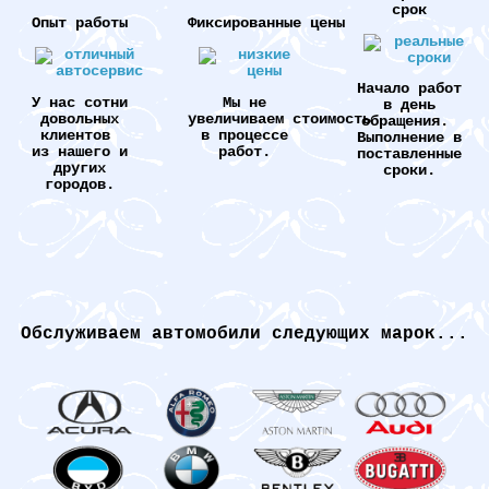
срок
Опыт работы
Фиксированные цены
Начало работ
У нас сотни
Мы не
в день
довольных
увеличиваем стоимость
обращения.
клиентов
в процессе
Выполнение в
из нашего и
работ.
поставленные
других
сроки.
городов.
Обслуживаем автомобили следующих марок...