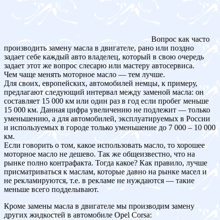
Вопрос как часто
производить замену масла в двигателе, рано или поздно
задает себе каждый авто владелец, который в свою очередь
задает этот же вопрос слесарю или мастеру автосервиса.
Чем чаще менять моторное масло — тем лучше.
Для своих, европейских, автомобилей немцы, к примеру,
предлагают следующий интервал между заменой масла: он
составляет 15 000 км или один раз в год если пробег меньше
15 000 км. Данная цифра увеличению не подлежит — только
уменьшению, а для автомобилей, эксплуатируемых в России
и используемых в городе только уменьшение до 7 000 – 10 000
км.
Если говорить о том, какое использовать масло, то хорошее
моторное масло не дешево. Так же общеизвестно, что на
рынке полно контрафакта. Тогда какое? Как правило, лучше
присматриваться к маслам, которые давно на рынке масел и
не рекламируются, т.е. в рекламе не нуждаются — такие
меньше всего подделывают.
Кроме замены масла в двигателе мы производим замену
других жидкостей в автомобиле Opel Corsa: