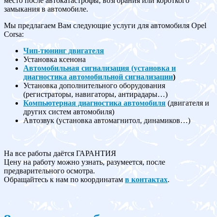
место после автокатастрофы, возгорания или короткого
замыкания в автомобиле.
Мы предлагаем Вам следующие услуги для автомобиля Opel
Corsa:
Чип-тюнинг двигателя
Установка ксенона
Автомобильная сигнализация (установка и
диагностика автомобильной сигнализации
)
Установка дополнительного оборудования
(регистраторы, навигаторы, антирадары…)
Компьютерная диагностика автомобиля
(двигателя и
других систем автомобиля)
Автозвук (установка автомагнитол, динамиков…)
На все работы даётся ГАРАНТИЯ
Цену на работу можно узнать, разумеется, после
предварительного осмотра.
Обращайтесь к нам по координатам
в контактах
.