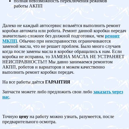
полная невозможность переключения режимов
работы АКПП
Далеко не каждый автосервис возьмётся выполнить ремонт
коробки автомата или робота. Ремонт данной коробки передач
значительно сложнее без должной подготовки, чем
ремонт
МКПП
. Обычно при неисправностях ограничиваются
заменой масла, что не решает проблем. Было много случаев
когда после замены масла в коробке обращались к нам. Если
коробка не исправна, то ЗАМЕНА МАСЛА НЕ УСТРАНЯЕТ
НЕИСПРАВНОСТЬ!!! Мы давно занимаемся ремонтом
АКПП, роботов и вариаторов и можем качественно
выполнить ремонт коробки передач.
На все работы даётся
ГАРАНТИЯ
Запчасти можете либо предложить свои либо
заказать через
нас
.
Точную
цену
на работу можно узнать, разумеется, после
предварительного осмотра.