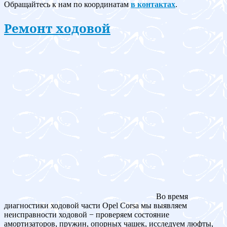
Обращайтесь к нам по координатам
в контактах
.
Ремонт ходовой
Во время
диагностики ходовой части Opel Corsa мы выявляем
неисправности ходовой − проверяем состояние
амортизаторов, пружин, опорных чашек, исследуем люфты,