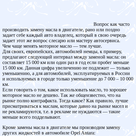
Вопрос как часто
производить замену масла в двигателе, рано или поздно
задает себе каждый авто владелец, который в свою очередь
задает этот же вопрос слесарю или мастеру автосервиса.
Чем чаще менять моторное масло — тем лучше.
Для своих, европейских, автомобилей немцы, к примеру,
предлагают следующий интервал между заменой масла: он
составляет 15 000 км или один раз в год если пробег меньше
15 000 км. Данная цифра увеличению не подлежит — только
уменьшению, а для автомобилей, эксплуатируемых в России
и используемых в городе только уменьшение до 7 000 – 10 000
км.
Если говорить о том, какое использовать масло, то хорошее
моторное масло не дешево. Так же общеизвестно, что на
рынке полно контрафакта. Тогда какое? Как правило, лучше
присматриваться к маслам, которые давно на рынке масел и
не рекламируются, т.е. в рекламе не нуждаются — такие
меньше всего подделывают.
Кроме замены масла в двигателе мы производим замену
других жидкостей в автомобиле Opel Antara: