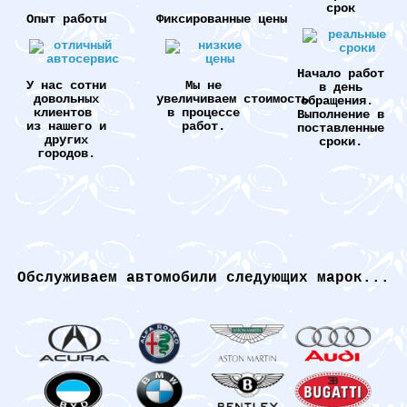
срок
Опыт работы
Фиксированные цены
Начало работ
У нас сотни
Мы не
в день
довольных
увеличиваем стоимость
обращения.
клиентов
в процессе
Выполнение в
из нашего и
работ.
поставленные
других
сроки.
городов.
Обслуживаем автомобили следующих марок...