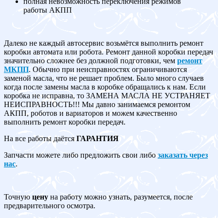
полная невозможность переключения режимов
работы АКПП
Далеко не каждый автосервис возьмётся выполнить ремонт
коробки автомата или робота. Ремонт данной коробки передач
значительно сложнее без должной подготовки, чем
ремонт
МКПП
. Обычно при неисправностях ограничиваются
заменой масла, что не решает проблем. Было много случаев
когда после замены масла в коробке обращались к нам. Если
коробка не исправна, то ЗАМЕНА МАСЛА НЕ УСТРАНЯЕТ
НЕИСПРАВНОСТЬ!!! Мы давно занимаемся ремонтом
АКПП, роботов и вариаторов и можем качественно
выполнить ремонт коробки передач.
На все работы даётся
ГАРАНТИЯ
Запчасти можете либо предложить свои либо
заказать через
нас
.
Точную
цену
на работу можно узнать, разумеется, после
предварительного осмотра.