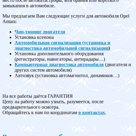
место после автокатастрофы, возгорания или короткого
замыкания в автомобиле.
Мы предлагаем Вам следующие услуги для автомобиля Opel
Antara:
Чип-тюнинг двигателя
Установка ксенона
Автомобильная сигнализация (установка и
диагностика автомобильной сигнализации
)
Установка дополнительного оборудования
(регистраторы, навигаторы, антирадары…)
Компьютерная диагностика автомобиля
(двигателя и
других систем автомобиля)
Автозвук (установка автомагнитол, динамиков…)
На все работы даётся ГАРАНТИЯ
Цену на работу можно узнать, разумеется, после
предварительного осмотра.
Обращайтесь к нам по координатам
в контактах
.