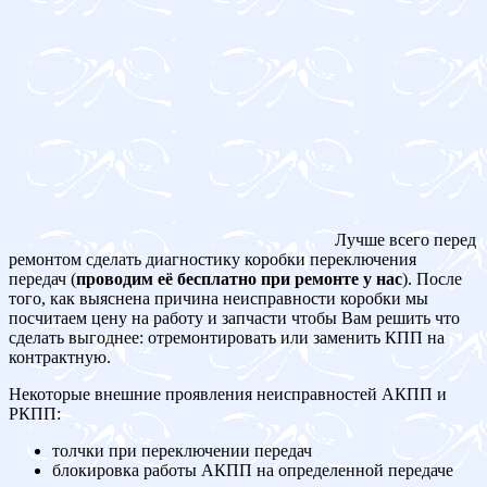
Лучше всего перед
ремонтом сделать диагностику коробки переключения
передач (
проводим её бесплатно при ремонте у нас
). После
того, как выяснена причина неисправности коробки мы
посчитаем цену на работу и запчасти чтобы Вам решить что
сделать выгоднее: отремонтировать или заменить КПП на
контрактную.
Некоторые внешние проявления неисправностей АКПП и
РКПП:
толчки при переключении передач
блокировка работы АКПП на определенной передаче