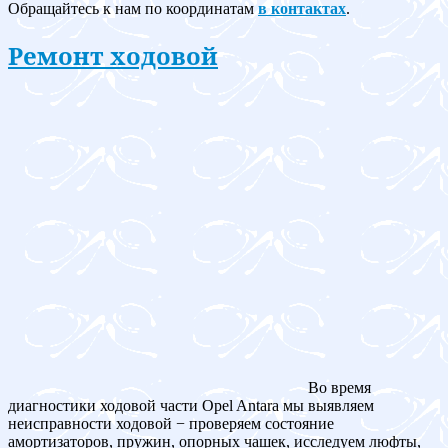
Обращайтесь к нам по координатам
в контактах
.
Ремонт ходовой
Во время
диагностики ходовой части Opel Antara мы выявляем
неисправности ходовой − проверяем состояние
амортизаторов, пружин, опорных чашек, исследуем люфты,