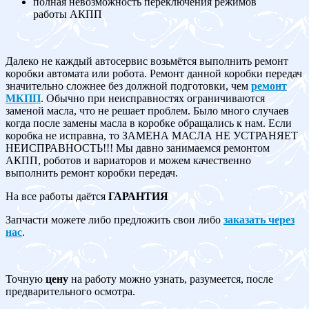
полная невозможность переключения режимов
работы АКПП
Далеко не каждый автосервис возьмётся выполнить ремонт
коробки автомата или робота. Ремонт данной коробки передач
значительно сложнее без должной подготовки, чем
ремонт
МКПП
. Обычно при неисправностях ограничиваются
заменой масла, что не решает проблем. Было много случаев
когда после замены масла в коробке обращались к нам. Если
коробка не исправна, то ЗАМЕНА МАСЛА НЕ УСТРАНЯЕТ
НЕИСПРАВНОСТЬ!!! Мы давно занимаемся ремонтом
АКПП, роботов и вариаторов и можем качественно
выполнить ремонт коробки передач.
На все работы даётся
ГАРАНТИЯ
Запчасти можете либо предложить свои либо
заказать через
нас
.
Точную
цену
на работу можно узнать, разумеется, после
предварительного осмотра.