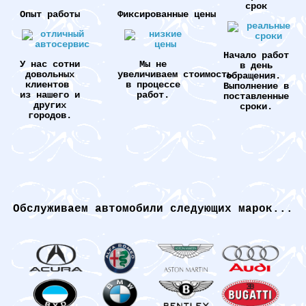
срок
Опыт работы
Фиксированные цены
Начало работ
У нас сотни
Мы не
в день
довольных
увеличиваем стоимость
обращения.
клиентов
в процессе
Выполнение в
из нашего и
работ.
поставленные
других
сроки.
городов.
Обслуживаем автомобили следующих марок...