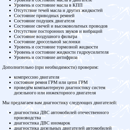
Уровень и состояние масла в КПП
Отсутствие течей масла и других жидкостей
Состояние приводных ремней
Состояние подушек двигателя
Состояние свечей и высоковольтных проводов
Отсутствие посторонних звуков и вибраций
Состояние воздушного фильтра
Состояние дроссельной заслонки
Уровень и состояние тормозной жидкости
Уровень и состояние жидкости гидроусилителя
Уровень и состояние антифриза
Дополнительно (при необходимости) проверим:
компрессию двигателя
состояние ремня ГРМ или цепи ГРМ
проведём компьютерную диагностику систем
дизельного или инжекторного двигателя
Мы предлагаем вам диагностику следующих двигателей:
диагностика ДВС автомобилей отечественного
производства
диагностика ДВС иномарок
диагностика дизельных двигателей автомобилей