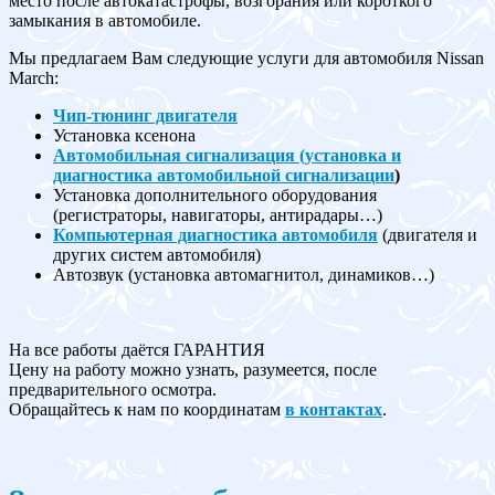
место после автокатастрофы, возгорания или короткого
замыкания в автомобиле.
Мы предлагаем Вам следующие услуги для автомобиля Nissan
March:
Чип-тюнинг двигателя
Установка ксенона
Автомобильная сигнализация (установка и
диагностика автомобильной сигнализации
)
Установка дополнительного оборудования
(регистраторы, навигаторы, антирадары…)
Компьютерная диагностика автомобиля
(двигателя и
других систем автомобиля)
Автозвук (установка автомагнитол, динамиков…)
На все работы даётся ГАРАНТИЯ
Цену на работу можно узнать, разумеется, после
предварительного осмотра.
Обращайтесь к нам по координатам
в контактах
.