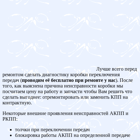
Лучше всего перед
ремонтом сделать диагностику коробки переключения
передач (
проводим её бесплатно при ремонте у нас
). После
того, как выяснена причина неисправности коробки мы
посчитаем цену на работу и запчасти чтобы Вам решить что
сделать выгоднее: отремонтировать или заменить КПП на
контрактную.
Некоторые внешние проявления неисправностей АКПП и
РКПП:
толчки при переключении передач
блокировка работы АКПП на определенной передаче