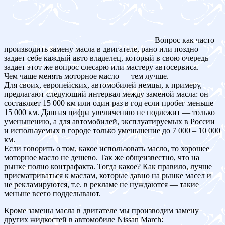
Вопрос как часто
производить замену масла в двигателе, рано или поздно
задает себе каждый авто владелец, который в свою очередь
задает этот же вопрос слесарю или мастеру автосервиса.
Чем чаще менять моторное масло — тем лучше.
Для своих, европейских, автомобилей немцы, к примеру,
предлагают следующий интервал между заменой масла: он
составляет 15 000 км или один раз в год если пробег меньше
15 000 км. Данная цифра увеличению не подлежит — только
уменьшению, а для автомобилей, эксплуатируемых в России
и используемых в городе только уменьшение до 7 000 – 10 000
км.
Если говорить о том, какое использовать масло, то хорошее
моторное масло не дешево. Так же общеизвестно, что на
рынке полно контрафакта. Тогда какое? Как правило, лучше
присматриваться к маслам, которые давно на рынке масел и
не рекламируются, т.е. в рекламе не нуждаются — такие
меньше всего подделывают.
Кроме замены масла в двигателе мы производим замену
других жидкостей в автомобиле Nissan March: