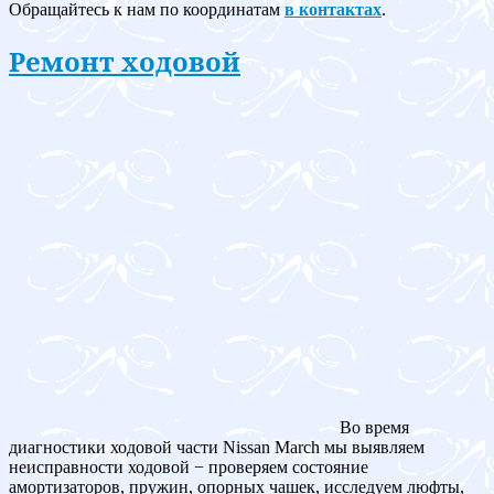
Обращайтесь к нам по координатам
в контактах
.
Ремонт ходовой
Во время
диагностики ходовой части Nissan March мы выявляем
неисправности ходовой − проверяем состояние
амортизаторов, пружин, опорных чашек, исследуем люфты,