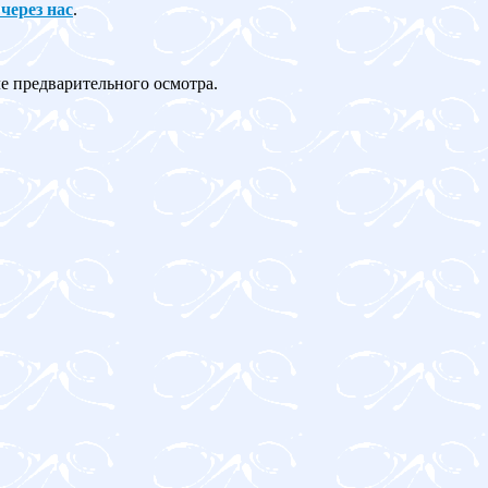
 через нас
.
ле предварительного осмотра.