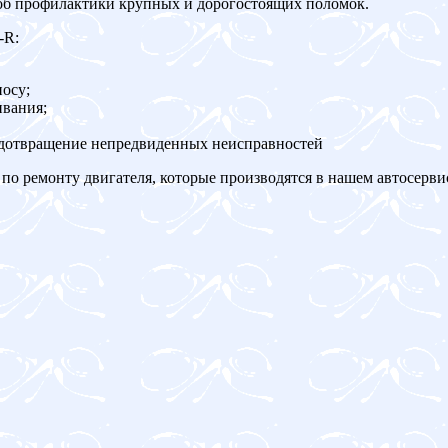
об профилактики крупных и дорогостоящих поломок.
-R:
осу;
ивания;
едотвращение непредвиденных неисправностей
по ремонту двигателя, которые производятся в нашем автосерви