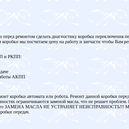
о перед ремонтом сделать диагностику коробки переключения пе
и коробки мы посчитаем цену на работу и запчасти чтобы Вам р
ПП и РКПП:
даче
работы АКПП
монт коробки автомата или робота. Ремонт данной коробки пере
ностях ограничиваются заменой масла, что не решает проблем. 
авна, то ЗАМЕНА МАСЛА НЕ УСТРАНЯЕТ НЕИСПРАВНОСТЬ!!! Мы
робки передач.