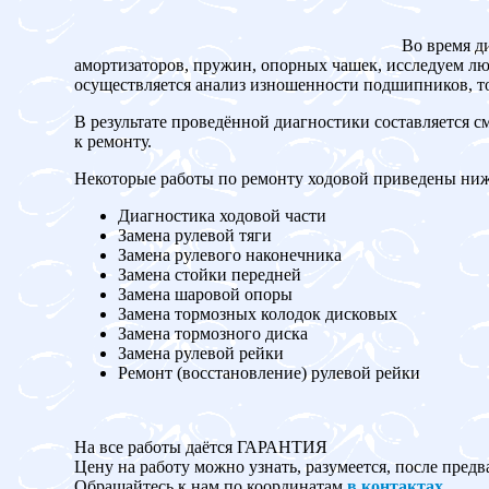
Во время д
амортизаторов, пружин, опорных чашек, исследуем люф
осуществляется анализ изношенности подшипников, то
В результате проведённой диагностики составляется с
к ремонту.
Некоторые работы по ремонту ходовой приведены ниж
Диагностика ходовой части
Замена рулевой тяги
Замена рулевого наконечника
Замена стойки передней
Замена шаровой опоры
Замена тормозных колодок дисковых
Замена тормозного диска
Замена рулевой рейки
Ремонт (восстановление) рулевой рейки
На все работы даётся ГАРАНТИЯ
Цену на работу можно узнать, разумеется, после предв
Обращайтесь к нам по координатам
в контактах
.