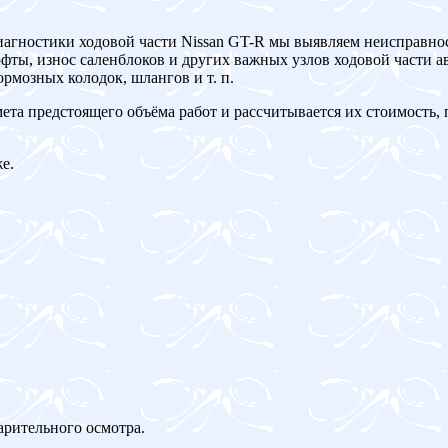
иагностики ходовой части Nissan GT-R мы выявляем неисправно
ты, износ саленблоков и других важных узлов ходовой части ав
рмозных колодок, шлангов и т. п.
мета предстоящего объёма работ и рассчитывается их стоимость,
е.
арительного осмотра.