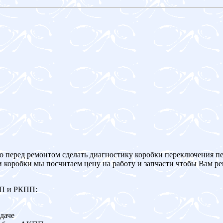
о перед ремонтом сделать диагностику коробки переключения пе
и коробки мы посчитаем цену на работу и запчасти чтобы Вам р
ПП и РКПП:
даче