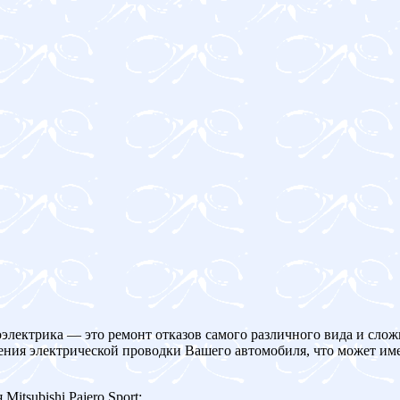
оэлектрика — это ремонт отказов самого различного вида и слож
ения электрической проводки Вашего автомобиля, что может име
tsubishi Pajero Sport: