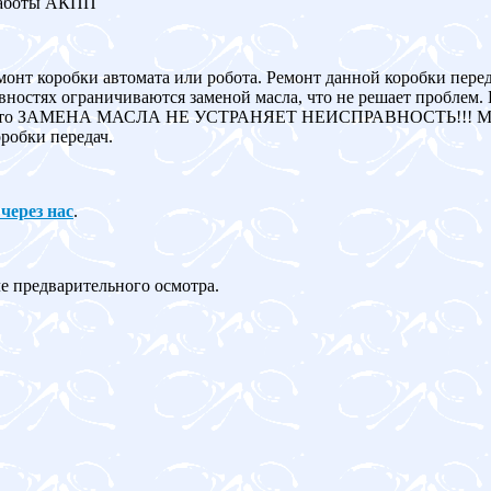
работы АКПП
монт коробки автомата или робота. Ремонт данной коробки пере
ностях ограничиваются заменой масла, что не решает проблем. 
авна, то ЗАМЕНА МАСЛА НЕ УСТРАНЯЕТ НЕИСПРАВНОСТЬ!!! Мы
робки передач.
 через нас
.
ле предварительного осмотра.