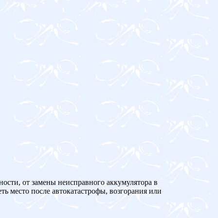
ности, от замены неисправного аккумулятора в
ть место после автокатастрофы, возгорания или