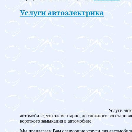
Услуги автоэлектрика
Услуги авт
автомобиле, что элементарно, до сложного восстановл
короткого замыкания в автомобиле.
Мы предлагаем Вам следующие услуги для автомобиля Mi