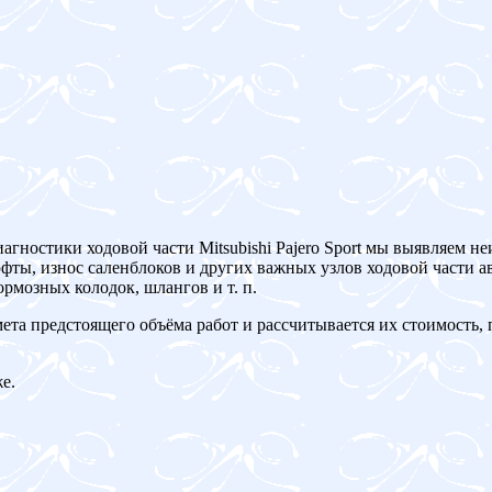
иагностики ходовой части Mitsubishi Pajero Sport мы выявляем н
ты, износ саленблоков и других важных узлов ходовой части ав
рмозных колодок, шлангов и т. п.
мета предстоящего объёма работ и рассчитывается их стоимость,
е.