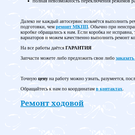
полная невозможность переключения режимов 
Далеко не каждый автосервис возьмётся выполнить ре
подготовки, чем
ремонт МКПП
. Обычно при неисправ
коробке обращались к нам. Если коробка не испр
вариаторов и можем качественно выполнить ремонт ко
На все работы даётся
ГАРАНТИЯ
Запчасти можете либо предложить свои либо
заказать
Точную
цену
на работу можно узнать, разумеется, пос
Обращайтесь к нам по координатам
в контактах
.
Ремонт ходовой