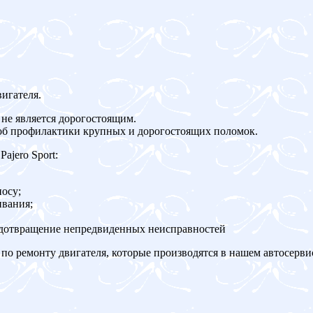
игателя.
не является дорогостоящим.
об профилактики крупных и дорогостоящих поломок.
ajero Sport:
осу;
ивания;
едотвращение непредвиденных неисправностей
по ремонту двигателя, которые производятся в нашем автосерви