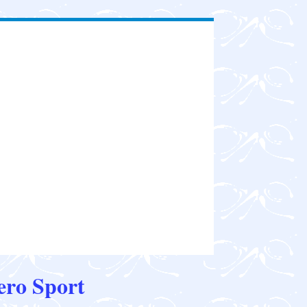
ro Sport