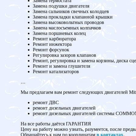
Замена термостата
Замена подушки двигателя
Замена сальников свечных колодцев
Замена прокладки клапанной крышки
Замена высоковольтных проводов
Замена маслосъемных колпачков
Замена поршневых колец
Ремонт карбюратора
Ремонт инжектора
Ремонт форсунок
Регулировка зазоров клапанов
Ремонт, регулировка и замена корзины, диска сц
Ремонт и замена глушителя
Ремонт катализаторов
…
Мы предлагаем вам ремонт следующих двигателей Mitsub
ремонт ДВС
ремонт дизельных двигателей
ремонт дизельных двигателей системы COMM
На все работы даётся ГАРАНТИЯ
Цену на работу можно узнать, разумеется, после предв
Обращайтесь к нам по координатам
в контактах
.