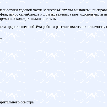
иагностики ходовой части Mercedes-Benz мы выявляем неисправ
ты, износ саленблоков и других важных узлов ходовой части ав
рмозных колодок, шлангов и т. п.
мета предстоящего объёма работ и рассчитывается их стоимость,
е.
арительного осмотра.