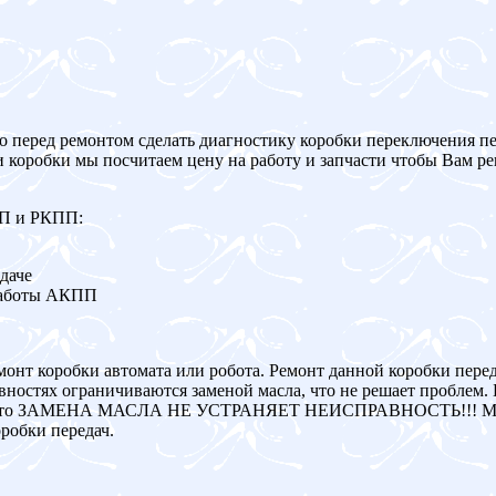
о перед ремонтом сделать диагностику коробки переключения пе
и коробки мы посчитаем цену на работу и запчасти чтобы Вам р
ПП и РКПП:
даче
работы АКПП
монт коробки автомата или робота. Ремонт данной коробки пере
ностях ограничиваются заменой масла, что не решает проблем. 
авна, то ЗАМЕНА МАСЛА НЕ УСТРАНЯЕТ НЕИСПРАВНОСТЬ!!! Мы
робки передач.