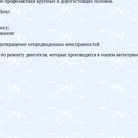
об профилактики крупных и дорогостоящих поломок.
Benz:
осу;
ивания;
едотвращение непредвиденных неисправностей
по ремонту двигателя, которые производятся в нашем автосерви