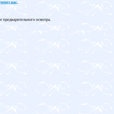
 через нас
.
ле предварительного осмотра.