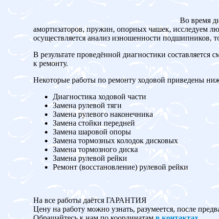
Во время д
амортизаторов, пружин, опорных чашек, исследуем люф
осуществляется анализ изношенности подшипников, то
В результате проведённой диагностики составляется с
к ремонту.
Некоторые работы по ремонту ходовой приведены ниж
Диагностика ходовой части
Замена рулевой тяги
Замена рулевого наконечника
Замена стойки передней
Замена шаровой опоры
Замена тормозных колодок дисковых
Замена тормозного диска
Замена рулевой рейки
Ремонт (восстановление) рулевой рейки
На все работы даётся ГАРАНТИЯ
Цену на работу можно узнать, разумеется, после предв
Обращайтесь к нам по координатам
в контактах
.