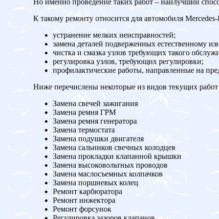
Но именно проведение таких работ – наилучший спос
К такому ремонту относится для автомобиля Mercedes-
устранение мелких неисправностей;
замена деталей подверженных естественному изн
чистка и смазка узлов требующих такого обслуж
регулировка узлов, требующих регулировки;
профилактические работы, направленные на пр
Ниже перечислены некоторые из видов текущих работ 
Замена свечей зажигания
Замена ремня ГРМ
Замена ремня генератора
Замена термостата
Замена подушки двигателя
Замена сальников свечных колодцев
Замена прокладки клапанной крышки
Замена высоковольтных проводов
Замена маслосъемных колпачков
Замена поршневых колец
Ремонт карбюратора
Ремонт инжектора
Ремонт форсунок
Регулировка зазоров клапанов