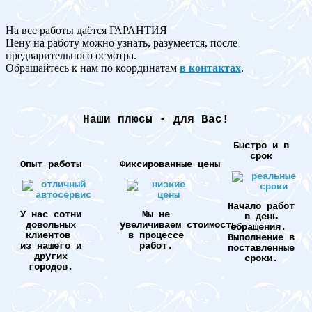
На все работы даётся ГАРАНТИЯ
Цену на работу можно узнать, разумеется, после
предварительного осмотра.
Обращайтесь к нам по координатам
в контактах
.
Наши плюсы - для Вас!
Быстро и в
срок
Опыт работы
Фиксированные цены
Начало работ
У нас сотни
Мы не
в день
довольных
увеличиваем стоимость
обращения.
клиентов
в процессе
Выполнение в
из нашего и
работ.
поставленные
других
сроки.
городов.