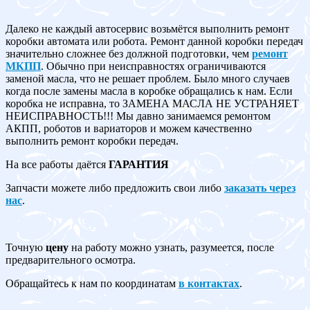
Далеко не каждый автосервис возьмётся выполнить ремонт
коробки автомата или робота. Ремонт данной коробки передач
значительно сложнее без должной подготовки, чем
ремонт
МКПП
. Обычно при неисправностях ограничиваются
заменой масла, что не решает проблем. Было много случаев
когда после замены масла в коробке обращались к нам. Если
коробка не исправна, то ЗАМЕНА МАСЛА НЕ УСТРАНЯЕТ
НЕИСПРАВНОСТЬ!!! Мы давно занимаемся ремонтом
АКПП, роботов и вариаторов и можем качественно
выполнить ремонт коробки передач.
На все работы даётся
ГАРАНТИЯ
Запчасти можете либо предложить свои либо
заказать через
нас
.
Точную
цену
на работу можно узнать, разумеется, после
предварительного осмотра.
Обращайтесь к нам по координатам
в контактах
.