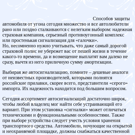
Способов защиты
автомобиля от угона сегодня множество и все автолюбители
рано или поздно сталкиваются с нелегким выбором: надежная
страховая компания, серьезный противоугонный комплекс
или простенькая сигнализация для «галочки».
Но, несомненно нужно учитывать, что даже самый дорогой
страховой полис не убережет вас от пешей жизни в течение
какого-то времени, да и возмещение выплатят вам далеко не
сразу, вычтя из него приличную сумму амортизации.
Выбирая же автосигнализацию, помните – дешевые аналоги
от неизвестных производителей, которыми полнятся
российские прилавки, скорее всего, представители «серого»
импорта. Их надежность находится под большим вопросом.
Сегодня ассортимент автосигнализаций достаточно широк,
чтобы любой владелец мог найти себе устраивающий его
вариант. При этом установка «сигналки» может отличаться
техническими и функциональными особенностями. Также
при выборе устройства следует учесть условия хранения
транспортного средства. Автомобили, ночующие на открытой
и неохраняемой площадке, должны снабжаться качественной