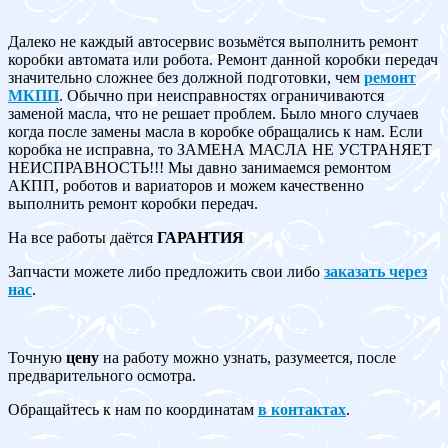
Далеко не каждый автосервис возьмётся выполнить ремонт
коробки автомата или робота. Ремонт данной коробки передач
значительно сложнее без должной подготовки, чем
ремонт
МКПП
. Обычно при неисправностях ограничиваются
заменой масла, что не решает проблем. Было много случаев
когда после замены масла в коробке обращались к нам. Если
коробка не исправна, то ЗАМЕНА МАСЛА НЕ УСТРАНЯЕТ
НЕИСПРАВНОСТЬ!!! Мы давно занимаемся ремонтом
АКПП, роботов и вариаторов и можем качественно
выполнить ремонт коробки передач.
На все работы даётся
ГАРАНТИЯ
Запчасти можете либо предложить свои либо
заказать через
нас
.
Точную
цену
на работу можно узнать, разумеется, после
предварительного осмотра.
Обращайтесь к нам по координатам
в контактах
.