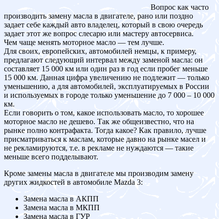
Вопрос как часто
производить замену масла в двигателе, рано или поздно
задает себе каждый авто владелец, который в свою очередь
задает этот же вопрос слесарю или мастеру автосервиса.
Чем чаще менять моторное масло — тем лучше.
Для своих, европейских, автомобилей немцы, к примеру,
предлагают следующий интервал между заменой масла: он
составляет 15 000 км или один раз в год если пробег меньше
15 000 км. Данная цифра увеличению не подлежит — только
уменьшению, а для автомобилей, эксплуатируемых в России
и используемых в городе только уменьшение до 7 000 – 10 000
км.
Если говорить о том, какое использовать масло, то хорошее
моторное масло не дешево. Так же общеизвестно, что на
рынке полно контрафакта. Тогда какое? Как правило, лучше
присматриваться к маслам, которые давно на рынке масел и
не рекламируются, т.е. в рекламе не нуждаются — такие
меньше всего подделывают.
Кроме замены масла в двигателе мы производим замену
других жидкостей в автомобиле Mazda 3:
Замена масла в АКПП
Замена масла в МКПП
Замена масла в ГУР