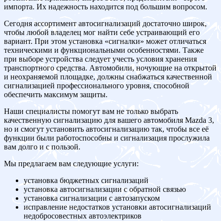
импорта. Их надежность находится под большим вопросом.
Сегодня ассортимент автосигнализаций достаточно широк,
чтобы любой владелец мог найти себе устраивающий его
вариант. При этом установка «сигналки» может отличаться
техническими и функциональными особенностями. Также
при выборе устройства следует учесть условия хранения
транспортного средства. Автомобили, ночующие на открытой
и неохраняемой площадке, должны снабжаться качественной
сигнализацией профессионального уровня, способной
обеспечить максимум защиты.
Наши специалисты помогут вам не только выбрать
качественную сигнализацию для вашего автомобиля Mazda 3,
но и смогут установить автосигнализацию так, чтобы все её
функции были работоспособны и сигнализация прослужила
вам долго и с пользой.
Мы предлагаем вам следующие услуги:
установка бюджетных сигнализаций
установка автосигнализации с обратной связью
установка сигнализации с автозапуском
исправление недостатков установки автосигнализаций
недобросовестных автоэлектриков