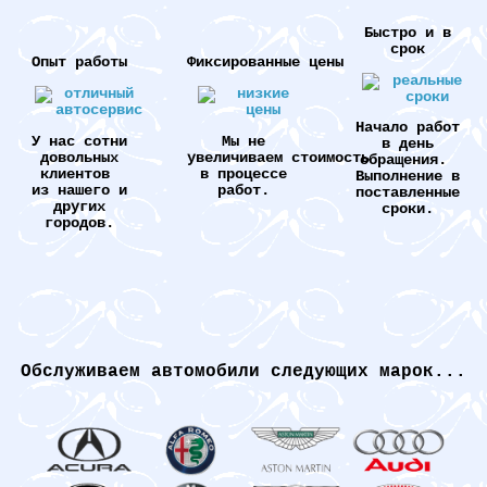
Быстро и в
срок
Опыт работы
Фиксированные цены
Начало работ
У нас сотни
Мы не
в день
довольных
увеличиваем стоимость
обращения.
клиентов
в процессе
Выполнение в
из нашего и
работ.
поставленные
других
сроки.
городов.
Обслуживаем автомобили следующих марок...