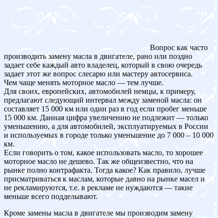
Вопрос как часто
производить замену масла в двигателе, рано или поздно
задает себе каждый авто владелец, который в свою очередь
задает этот же вопрос слесарю или мастеру автосервиса.
Чем чаще менять моторное масло — тем лучше.
Для своих, европейских, автомобилей немцы, к примеру,
предлагают следующий интервал между заменой масла: он
составляет 15 000 км или один раз в год если пробег меньше
15 000 км. Данная цифра увеличению не подлежит — только
уменьшению, а для автомобилей, эксплуатируемых в России
и используемых в городе только уменьшение до 7 000 – 10 000
км.
Если говорить о том, какое использовать масло, то хорошее
моторное масло не дешево. Так же общеизвестно, что на
рынке полно контрафакта. Тогда какое? Как правило, лучше
присматриваться к маслам, которые давно на рынке масел и
не рекламируются, т.е. в рекламе не нуждаются — такие
меньше всего подделывают.
Кроме замены масла в двигателе мы производим замену