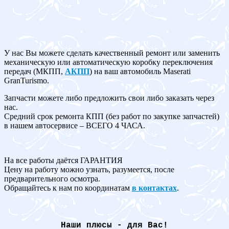
У нас Вы можете сделать качественный ремонт или заменить
механическую или автоматическую коробку переключения
передач (МКПП,
АКПП
) на ваш автомобиль Maserati
GranTurismo.
Запчасти можете либо предложить свои либо заказать через
нас.
Средний срок ремонта КПП (без работ по закупке запчастей)
в нашем автосервисе – ВСЕГО 4 ЧАСА.
На все работы даётся ГАРАНТИЯ
Цену на работу можно узнать, разумеется, после
предварительного осмотра.
Обращайтесь к нам по координатам
в контактах
.
Наши плюсы - для Вас!