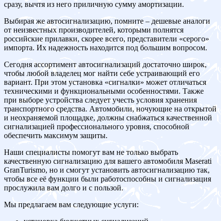
сразу, вычтя из него приличную сумму амортизации.
Выбирая же автосигнализацию, помните – дешевые аналоги
от неизвестных производителей, которыми полнятся
российские прилавки, скорее всего, представители «серого»
импорта. Их надежность находится под большим вопросом.
Сегодня ассортимент автосигнализаций достаточно широк,
чтобы любой владелец мог найти себе устраивающий его
вариант. При этом установка «сигналки» может отличаться
техническими и функциональными особенностями. Также
при выборе устройства следует учесть условия хранения
транспортного средства. Автомобили, ночующие на открытой
и неохраняемой площадке, должны снабжаться качественной
сигнализацией профессионального уровня, способной
обеспечить максимум защиты.
Наши специалисты помогут вам не только выбрать
качественную сигнализацию для вашего автомобиля Maserati
GranTurismo, но и смогут установить автосигнализацию так,
чтобы все её функции были работоспособны и сигнализация
прослужила вам долго и с пользой.
Мы предлагаем вам следующие услуги: