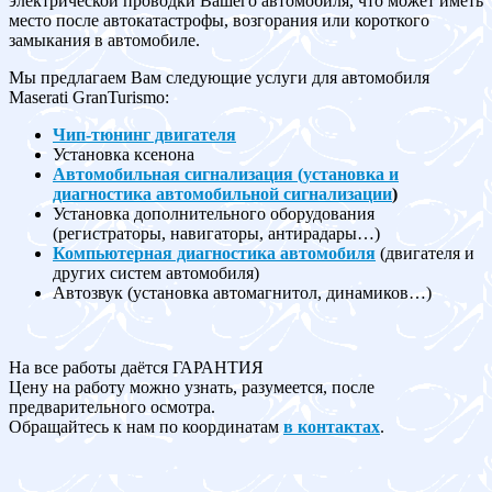
электрической проводки Вашего автомобиля, что может иметь
место после автокатастрофы, возгорания или короткого
замыкания в автомобиле.
Мы предлагаем Вам следующие услуги для автомобиля
Maserati GranTurismo:
Чип-тюнинг двигателя
Установка ксенона
Автомобильная сигнализация (установка и
диагностика автомобильной сигнализации
)
Установка дополнительного оборудования
(регистраторы, навигаторы, антирадары…)
Компьютерная диагностика автомобиля
(двигателя и
других систем автомобиля)
Автозвук (установка автомагнитол, динамиков…)
На все работы даётся ГАРАНТИЯ
Цену на работу можно узнать, разумеется, после
предварительного осмотра.
Обращайтесь к нам по координатам
в контактах
.