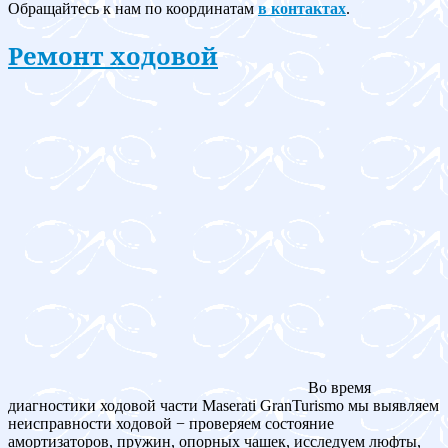
Обращайтесь к нам по координатам
в контактах
.
Ремонт ходовой
Во время
диагностики ходовой части Maserati GranTurismo мы выявляем
неисправности ходовой − проверяем состояние
амортизаторов, пружин, опорных чашек, исследуем люфты,