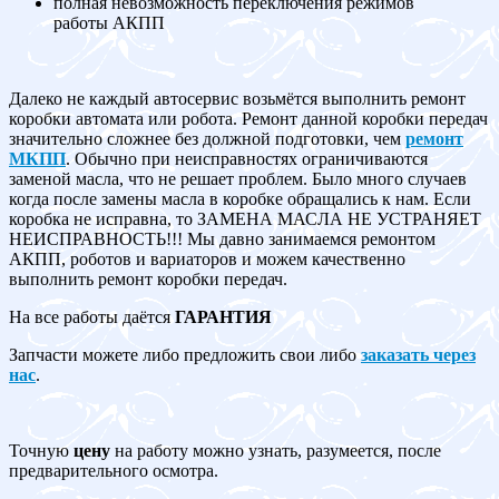
полная невозможность переключения режимов
работы АКПП
Далеко не каждый автосервис возьмётся выполнить ремонт
коробки автомата или робота. Ремонт данной коробки передач
значительно сложнее без должной подготовки, чем
ремонт
МКПП
. Обычно при неисправностях ограничиваются
заменой масла, что не решает проблем. Было много случаев
когда после замены масла в коробке обращались к нам. Если
коробка не исправна, то ЗАМЕНА МАСЛА НЕ УСТРАНЯЕТ
НЕИСПРАВНОСТЬ!!! Мы давно занимаемся ремонтом
АКПП, роботов и вариаторов и можем качественно
выполнить ремонт коробки передач.
На все работы даётся
ГАРАНТИЯ
Запчасти можете либо предложить свои либо
заказать через
нас
.
Точную
цену
на работу можно узнать, разумеется, после
предварительного осмотра.