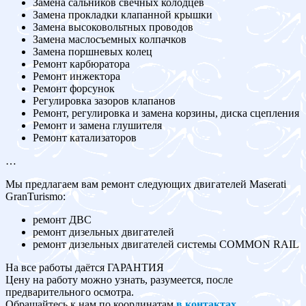
Замена сальников свечных колодцев
Замена прокладки клапанной крышки
Замена высоковольтных проводов
Замена маслосъемных колпачков
Замена поршневых колец
Ремонт карбюратора
Ремонт инжектора
Ремонт форсунок
Регулировка зазоров клапанов
Ремонт, регулировка и замена корзины, диска сцепления
Ремонт и замена глушителя
Ремонт катализаторов
…
Мы предлагаем вам ремонт следующих двигателей Maserati
GranTurismo:
ремонт ДВС
ремонт дизельных двигателей
ремонт дизельных двигателей системы COMMON RAIL
На все работы даётся ГАРАНТИЯ
Цену на работу можно узнать, разумеется, после
предварительного осмотра.
Обращайтесь к нам по координатам
в контактах
.