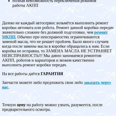
полная невозможность переключения режимов
работы АКПП
Далеко не каждый автосервис возьмётся выполнить ремонт
коробки автомата или робота. Ремонт данной коробки передач
значительно сложнее без должной подготовки, чем
ремонт
МКПП
. Обычно при неисправностях ограничиваются
заменой масла, что не решает проблем. Было много случаев
когда после замены масла в коробке обращались к нам. Если
коробка не исправна, то ЗАМЕНА МАСЛА НЕ УСТРАНЯЕТ
НЕИСПРАВНОСТЬ!!! Мы давно занимаемся ремонтом
АКПП, роботов и вариаторов и можем качественно
выполнить ремонт коробки передач.
На все работы даётся
ГАРАНТИЯ
Запчасти можете либо предложить свои либо
заказать через
нас
.
Точную
цену
на работу можно узнать, разумеется, после
предварительного осмотра.