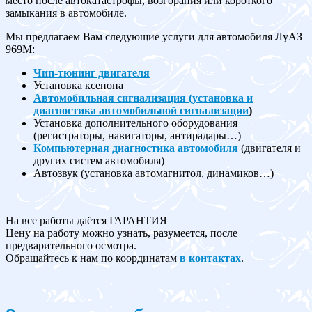
место после автокатастрофы, возгорания или короткого
замыкания в автомобиле.
Мы предлагаем Вам следующие услуги для автомобиля ЛуАЗ
969M:
Чип-тюнинг двигателя
Установка ксенона
Автомобильная сигнализация (установка и
диагностика автомобильной сигнализации
)
Установка дополнительного оборудования
(регистраторы, навигаторы, антирадары…)
Компьютерная диагностика автомобиля
(двигателя и
других систем автомобиля)
Автозвук (установка автомагнитол, динамиков…)
На все работы даётся ГАРАНТИЯ
Цену на работу можно узнать, разумеется, после
предварительного осмотра.
Обращайтесь к нам по координатам
в контактах
.