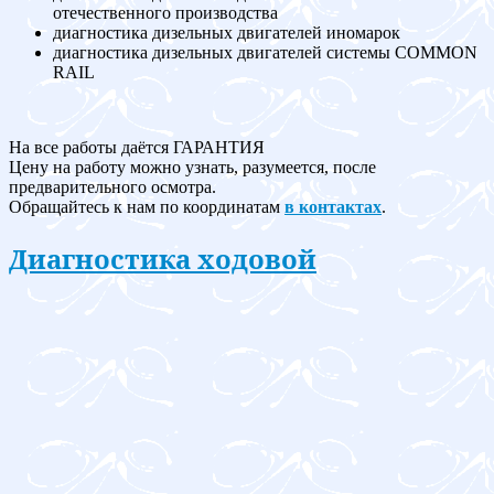
отечественного производства
диагностика дизельных двигателей иномарок
диагностика дизельных двигателей системы COMMON
RAIL
На все работы даётся ГАРАНТИЯ
Цену на работу можно узнать, разумеется, после
предварительного осмотра.
Обращайтесь к нам по координатам
в контактах
.
Диагностика ходовой