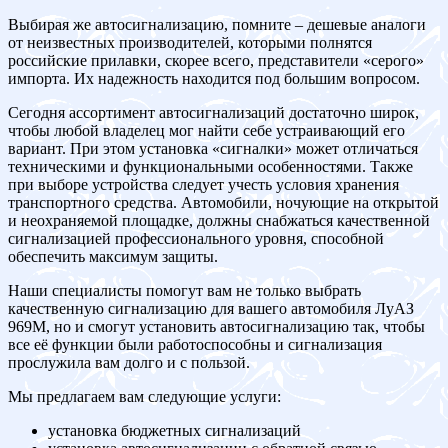
Выбирая же автосигнализацию, помните – дешевые аналоги
от неизвестных производителей, которыми полнятся
российские прилавки, скорее всего, представители «серого»
импорта. Их надежность находится под большим вопросом.
Сегодня ассортимент автосигнализаций достаточно широк,
чтобы любой владелец мог найти себе устраивающий его
вариант. При этом установка «сигналки» может отличаться
техническими и функциональными особенностями. Также
при выборе устройства следует учесть условия хранения
транспортного средства. Автомобили, ночующие на открытой
и неохраняемой площадке, должны снабжаться качественной
сигнализацией профессионального уровня, способной
обеспечить максимум защиты.
Наши специалисты помогут вам не только выбрать
качественную сигнализацию для вашего автомобиля ЛуАЗ
969M, но и смогут установить автосигнализацию так, чтобы
все её функции были работоспособны и сигнализация
прослужила вам долго и с пользой.
Мы предлагаем вам следующие услуги:
установка бюджетных сигнализаций