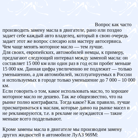
Вопрос как часто
производить замену масла в двигателе, рано или поздно
задает себе каждый авто владелец, который в свою очередь
задает этот же вопрос слесарю или мастеру автосервиса.
Чем чаще менять моторное масло — тем лучше.
Для своих, европейских, автомобилей немцы, к примеру,
предлагают следующий интервал между заменой масла: он
составляет 15 000 км или один раз в год если пробег меньше
15 000 км. Данная цифра увеличению не подлежит — только
уменьшению, а для автомобилей, эксплуатируемых в России
и используемых в городе только уменьшение до 7 000 – 10 000
км.
Если говорить о том, какое использовать масло, то хорошее
моторное масло не дешево. Так же общеизвестно, что на
рынке полно контрафакта. Тогда какое? Как правило, лучше
присматриваться к маслам, которые давно на рынке масел и
не рекламируются, т.е. в рекламе не нуждаются — такие
меньше всего подделывают.
Кроме замены масла в двигателе мы производим замену
других жидкостей в автомобиле ЛуАЗ 969M: