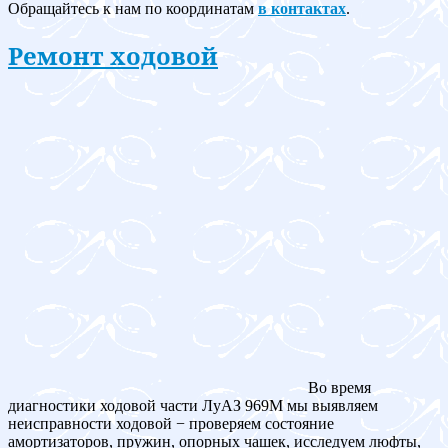
Обращайтесь к нам по координатам
в контактах
.
Ремонт ходовой
Во время
диагностики ходовой части ЛуАЗ 969M мы выявляем
неисправности ходовой − проверяем состояние
амортизаторов, пружин, опорных чашек, исследуем люфты,