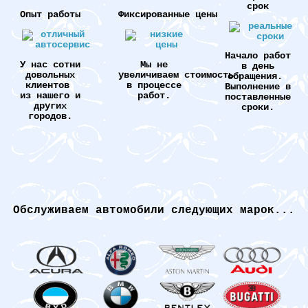
срок
Опыт работы
Фиксированные цены
Начало работ
У нас сотни
Мы не
в день
довольных
увеличиваем стоимость
обращения.
клиентов
в процессе
Выполнение в
из нашего и
работ.
поставленные
других
сроки.
городов.
Обслуживаем автомобили следующих марок...