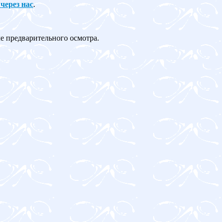
 через нас
.
ле предварительного осмотра.