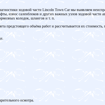
иагностики ходовой части Lincoln Town Car мы выявляем неиспр
ты, износ саленблоков и других важных узлов ходовой части ав
рмозных колодок, шлангов и т. п.
мета предстоящего объёма работ и рассчитывается их стоимость,
е.
арительного осмотра.