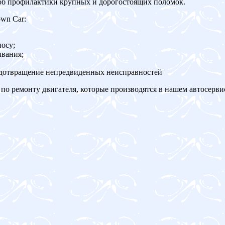
об профилактики крупных и дорогостоящих поломок.
own Car:
осу;
ивания;
едотвращение непредвиденных неисправностей
по ремонту двигателя, которые производятся в нашем автосерви