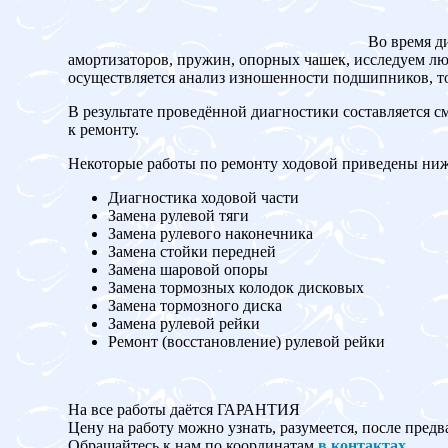
Во время д
амортизаторов, пружин, опорных чашек, исследуем люф
осуществляется анализ изношенности подшипников, то
В результате проведённой диагностики составляется с
к ремонту.
Некоторые работы по ремонту ходовой приведены ниж
Диагностика ходовой части
Замена рулевой тяги
Замена рулевого наконечника
Замена стойки передней
Замена шаровой опоры
Замена тормозных колодок дисковых
Замена тормозного диска
Замена рулевой рейки
Ремонт (восстановление) рулевой рейки
На все работы даётся ГАРАНТИЯ
Цену на работу можно узнать, разумеется, после предв
Обращайтесь к нам по координатам
в контактах
.