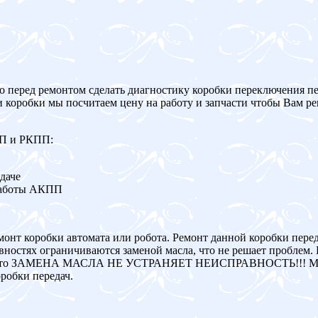
о перед ремонтом сделать диагностику коробки переключения пе
и коробки мы посчитаем цену на работу и запчасти чтобы Вам р
ПП и РКПП:
даче
работы АКПП
монт коробки автомата или робота. Ремонт данной коробки пере
ностях ограничиваются заменой масла, что не решает проблем. 
авна, то ЗАМЕНА МАСЛА НЕ УСТРАНЯЕТ НЕИСПРАВНОСТЬ!!! Мы
робки передач.