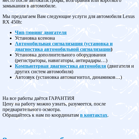
место после автокатастрофы, возгорания или короткого
замыкания в автомобиле.
Мы предлагаем Вам следующие услуги для автомобиля Lexus
RX 450h:
Чип-тюнинг двигателя
Установка ксенона
Автомобильная сигнализация (установка и
диагностика автомобильной сигнализации
)
Установка дополнительного оборудования
(регистраторы, навигаторы, антирадары…)
Компьютерная диагностика автомобиля
(двигателя и
других систем автомобиля)
Автозвук (установка автомагнитол, динамиков…)
На все работы даётся ГАРАНТИЯ
Цену на работу можно узнать, разумеется, после
предварительного осмотра.
Обращайтесь к нам по координатам
в контактах
.