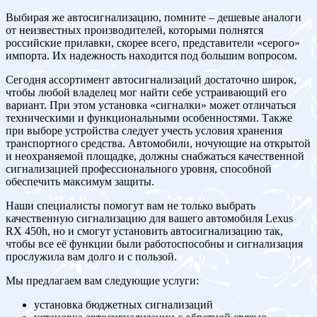
Выбирая же автосигнализацию, помните – дешевые аналоги
от неизвестных производителей, которыми полнятся
российские прилавки, скорее всего, представители «серого»
импорта. Их надежность находится под большим вопросом.
Сегодня ассортимент автосигнализаций достаточно широк,
чтобы любой владелец мог найти себе устраивающий его
вариант. При этом установка «сигналки» может отличаться
техническими и функциональными особенностями. Также
при выборе устройства следует учесть условия хранения
транспортного средства. Автомобили, ночующие на открытой
и неохраняемой площадке, должны снабжаться качественной
сигнализацией профессионального уровня, способной
обеспечить максимум защиты.
Наши специалисты помогут вам не только выбрать
качественную сигнализацию для вашего автомобиля Lexus
RX 450h, но и смогут установить автосигнализацию так,
чтобы все её функции были работоспособны и сигнализация
прослужила вам долго и с пользой.
Мы предлагаем вам следующие услуги:
установка бюджетных сигнализаций