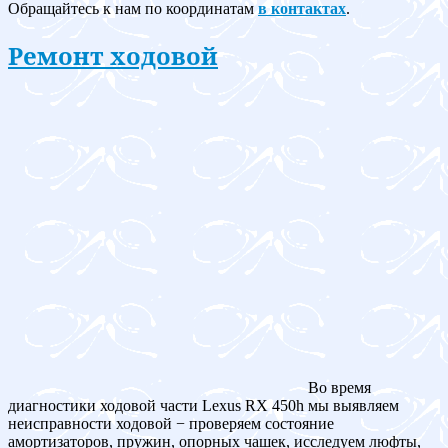
Обращайтесь к нам по координатам
в контактах
.
Ремонт ходовой
Во время
диагностики ходовой части Lexus RX 450h мы выявляем
неисправности ходовой − проверяем состояние
амортизаторов, пружин, опорных чашек, исследуем люфты,