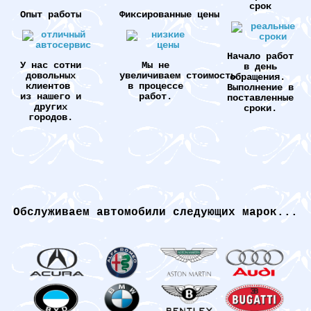
срок
Опыт работы
Фиксированные цены
Начало работ
У нас сотни
Мы не
в день
довольных
увеличиваем стоимость
обращения.
клиентов
в процессе
Выполнение в
из нашего и
работ.
поставленные
других
сроки.
городов.
Обслуживаем автомобили следующих марок...