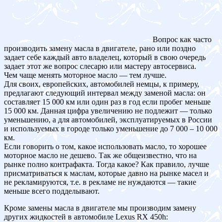
Вопрос как часто
производить замену масла в двигателе, рано или поздно
задает себе каждый авто владелец, который в свою очередь
задает этот же вопрос слесарю или мастеру автосервиса.
Чем чаще менять моторное масло — тем лучше.
Для своих, европейских, автомобилей немцы, к примеру,
предлагают следующий интервал между заменой масла: он
составляет 15 000 км или один раз в год если пробег меньше
15 000 км. Данная цифра увеличению не подлежит — только
уменьшению, а для автомобилей, эксплуатируемых в России
и используемых в городе только уменьшение до 7 000 – 10 000
км.
Если говорить о том, какое использовать масло, то хорошее
моторное масло не дешево. Так же общеизвестно, что на
рынке полно контрафакта. Тогда какое? Как правило, лучше
присматриваться к маслам, которые давно на рынке масел и
не рекламируются, т.е. в рекламе не нуждаются — такие
меньше всего подделывают.
Кроме замены масла в двигателе мы производим замену
других жидкостей в автомобиле Lexus RX 450h: