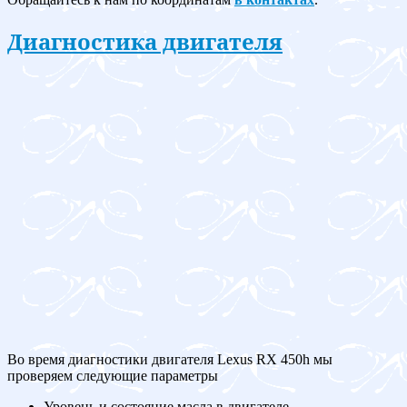
Диагностика двигателя
Во время диагностики двигателя Lexus RX 450h мы
проверяем следующие параметры
Уровень и состояние масла в двигателе