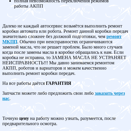
полная невозможность переключения режимов
работы АКПП
Далеко не каждый автосервис возьмётся выполнить ремонт
коробки автомата или робота. Ремонт данной коробки передач
значительно сложнее без должной подготовки, чем
ремонт
МКПП
. Обычно при неисправностях ограничиваются
заменой масла, что не решает проблем. Было много случаев
когда после замены масла в коробке обращались к нам. Если
коробка не исправна, то ЗАМЕНА МАСЛА НЕ УСТРАНЯЕТ
НЕИСПРАВНОСТЬ!!! Мы давно занимаемся ремонтом
АКПП, роботов и вариаторов и можем качественно
выполнить ремонт коробки передач.
На все работы даётся
ГАРАНТИЯ
Запчасти можете либо предложить свои либо
заказать через
нас
.
Точную
цену
на работу можно узнать, разумеется, после
предварительного осмотра.