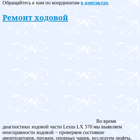
Обращайтесь к нам по координатам
в контактах
.
Ремонт ходовой
Во время
диагностики ходовой части Lexus LX 570 мы выявляем
неисправности ходовой − проверяем состояние
амортизаторов, пружин, опорных чашек, исследуем люфты,