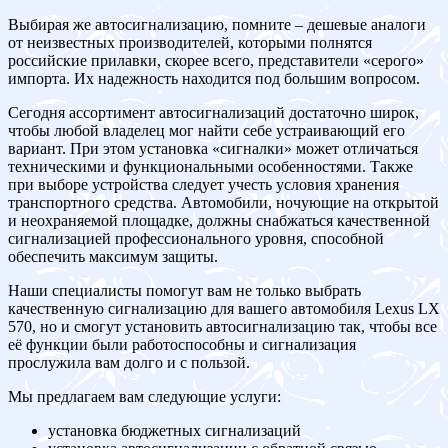
Выбирая же автосигнализацию, помните – дешевые аналоги
от неизвестных производителей, которыми полнятся
российские прилавки, скорее всего, представители «серого»
импорта. Их надежность находится под большим вопросом.
Сегодня ассортимент автосигнализаций достаточно широк,
чтобы любой владелец мог найти себе устраивающий его
вариант. При этом установка «сигналки» может отличаться
техническими и функциональными особенностями. Также
при выборе устройства следует учесть условия хранения
транспортного средства. Автомобили, ночующие на открытой
и неохраняемой площадке, должны снабжаться качественной
сигнализацией профессионального уровня, способной
обеспечить максимум защиты.
Наши специалисты помогут вам не только выбрать
качественную сигнализацию для вашего автомобиля Lexus LX
570, но и смогут установить автосигнализацию так, чтобы все
её функции были работоспособны и сигнализация
прослужила вам долго и с пользой.
Мы предлагаем вам следующие услуги:
установка бюджетных сигнализаций