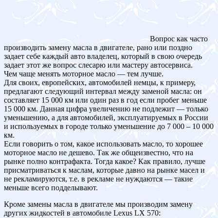
Вопрос как часто
производить замену масла в двигателе, рано или поздно
задает себе каждый авто владелец, который в свою очередь
задает этот же вопрос слесарю или мастеру автосервиса.
Чем чаще менять моторное масло — тем лучше.
Для своих, европейских, автомобилей немцы, к примеру,
предлагают следующий интервал между заменой масла: он
составляет 15 000 км или один раз в год если пробег меньше
15 000 км. Данная цифра увеличению не подлежит — только
уменьшению, а для автомобилей, эксплуатируемых в России
и используемых в городе только уменьшение до 7 000 – 10 000
км.
Если говорить о том, какое использовать масло, то хорошее
моторное масло не дешево. Так же общеизвестно, что на
рынке полно контрафакта. Тогда какое? Как правило, лучше
присматриваться к маслам, которые давно на рынке масел и
не рекламируются, т.е. в рекламе не нуждаются — такие
меньше всего подделывают.
Кроме замены масла в двигателе мы производим замену
других жидкостей в автомобиле Lexus LX 570: