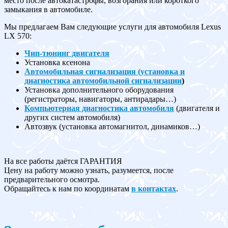
место после автокатастрофы, возгорания или короткого
замыкания в автомобиле.
Мы предлагаем Вам следующие услуги для автомобиля Lexus
LX 570:
Чип-тюнинг двигателя
Установка ксенона
Автомобильная сигнализация (установка и
диагностика автомобильной сигнализации
)
Установка дополнительного оборудования
(регистраторы, навигаторы, антирадары…)
Компьютерная диагностика автомобиля
(двигателя и
других систем автомобиля)
Автозвук (установка автомагнитол, динамиков…)
На все работы даётся ГАРАНТИЯ
Цену на работу можно узнать, разумеется, после
предварительного осмотра.
Обращайтесь к нам по координатам
в контактах
.