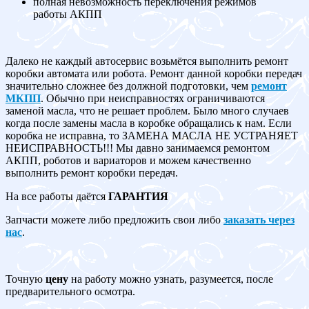
полная невозможность переключения режимов
работы АКПП
Далеко не каждый автосервис возьмётся выполнить ремонт
коробки автомата или робота. Ремонт данной коробки передач
значительно сложнее без должной подготовки, чем
ремонт
МКПП
. Обычно при неисправностях ограничиваются
заменой масла, что не решает проблем. Было много случаев
когда после замены масла в коробке обращались к нам. Если
коробка не исправна, то ЗАМЕНА МАСЛА НЕ УСТРАНЯЕТ
НЕИСПРАВНОСТЬ!!! Мы давно занимаемся ремонтом
АКПП, роботов и вариаторов и можем качественно
выполнить ремонт коробки передач.
На все работы даётся
ГАРАНТИЯ
Запчасти можете либо предложить свои либо
заказать через
нас
.
Точную
цену
на работу можно узнать, разумеется, после
предварительного осмотра.