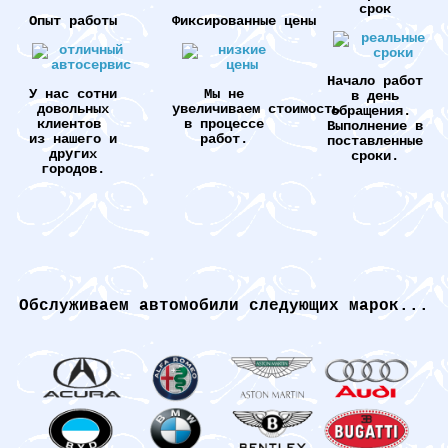
срок
Опыт работы
Фиксированные цены
Начало работ
У нас сотни
Мы не
в день
довольных
увеличиваем стоимость
обращения.
клиентов
в процессе
Выполнение в
из нашего и
работ.
поставленные
других
сроки.
городов.
Обслуживаем автомобили следующих марок...