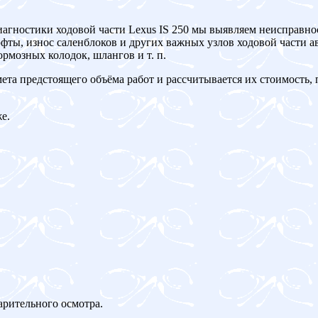
иагностики ходовой части Lexus IS 250 мы выявляем неисправно
ты, износ саленблоков и других важных узлов ходовой части ав
рмозных колодок, шлангов и т. п.
мета предстоящего объёма работ и рассчитывается их стоимость,
е.
арительного осмотра.