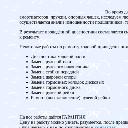
Во время д
амортизаторов, пружин, опорных чашек, исследуем люф
осуществляется анализ изношенности подшипников, то
В результате проведённой диагностики составляется с
к ремонту.
Некоторые работы по ремонту ходовой приведены ниж
Диагностика ходовой части
Замена рулевой тяги
Замена рулевого наконечника
Замена стойки передней
Замена шаровой опоры
Замена тормозных колодок дисковых
Замена тормозного диска
Замена рулевой рейки
Ремонт (восстановление) рулевой рейки
На все работы даётся ГАРАНТИЯ
Цену на работу можно узнать, разумеется, после предв
Обращайтесь к нам по координатам
в контактах
.