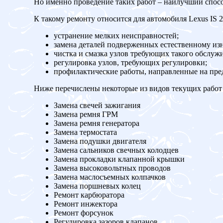
Но именно проведение таких работ – наилучший спос
К такому ремонту относится для автомобиля Lexus IS 2
устранение мелких неисправностей;
замена деталей подверженных естественному изн
чистка и смазка узлов требующих такого обслуж
регулировка узлов, требующих регулировки;
профилактические работы, направленные на пр
Ниже перечислены некоторые из видов текущих работ 
Замена свечей зажигания
Замена ремня ГРМ
Замена ремня генератора
Замена термостата
Замена подушки двигателя
Замена сальников свечных колодцев
Замена прокладки клапанной крышки
Замена высоковольтных проводов
Замена маслосъемных колпачков
Замена поршневых колец
Ремонт карбюратора
Ремонт инжектора
Ремонт форсунок
Регулировка зазоров клапанов