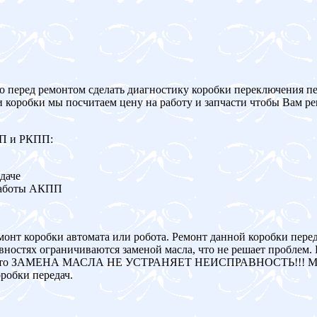
о перед ремонтом сделать диагностику коробки переключения пе
и коробки мы посчитаем цену на работу и запчасти чтобы Вам р
ПП и РКПП:
даче
работы АКПП
монт коробки автомата или робота. Ремонт данной коробки пере
ностях ограничиваются заменой масла, что не решает проблем. 
авна, то ЗАМЕНА МАСЛА НЕ УСТРАНЯЕТ НЕИСПРАВНОСТЬ!!! Мы
робки передач.