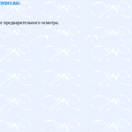
 через нас
.
ле предварительного осмотра.