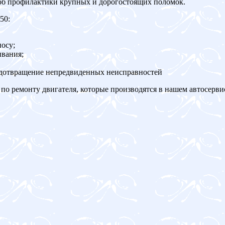
об профилактики крупных и дорогостоящих поломок.
50:
осу;
ивания;
едотвращение непредвиденных неисправностей
по ремонту двигателя, которые производятся в нашем автосерви