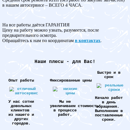
в нашем автосервисе – ВСЕГО 4 ЧАСА.
На все работы даётся ГАРАНТИЯ
Цену на работу можно узнать, разумеется, после
предварительного осмотра.
Обращайтесь к нам по координатам
в контактах
.
Наши плюсы - для Вас!
Быстро и в
срок
Опыт работы
Фиксированные цены
Начало работ
У нас сотни
Мы не
в день
довольных
увеличиваем стоимость
обращения.
клиентов
в процессе
Выполнение в
из нашего и
работ.
поставленные
других
сроки.
городов.