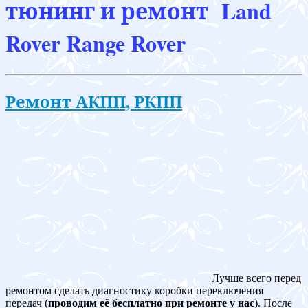
тюнинг и ремонт Land
Rover Range Rover
Ремонт АКПП, РКПП
Лучше всего перед
ремонтом сделать диагностику коробки переключения
передач (
проводим её бесплатно при ремонте у нас
). После