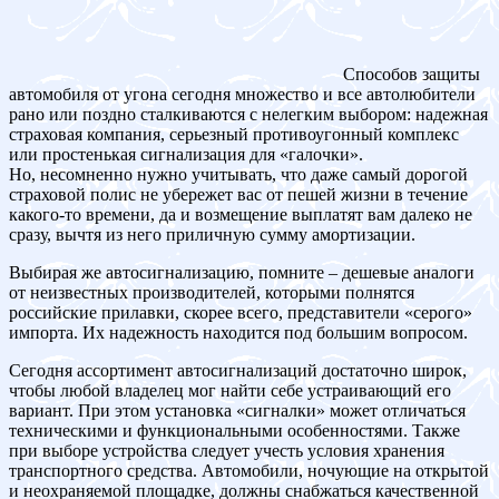
Способов защиты
автомобиля от угона сегодня множество и все автолюбители
рано или поздно сталкиваются с нелегким выбором: надежная
страховая компания, серьезный противоугонный комплекс
или простенькая сигнализация для «галочки».
Но, несомненно нужно учитывать, что даже самый дорогой
страховой полис не убережет вас от пешей жизни в течение
какого-то времени, да и возмещение выплатят вам далеко не
сразу, вычтя из него приличную сумму амортизации.
Выбирая же автосигнализацию, помните – дешевые аналоги
от неизвестных производителей, которыми полнятся
российские прилавки, скорее всего, представители «серого»
импорта. Их надежность находится под большим вопросом.
Сегодня ассортимент автосигнализаций достаточно широк,
чтобы любой владелец мог найти себе устраивающий его
вариант. При этом установка «сигналки» может отличаться
техническими и функциональными особенностями. Также
при выборе устройства следует учесть условия хранения
транспортного средства. Автомобили, ночующие на открытой
и неохраняемой площадке, должны снабжаться качественной