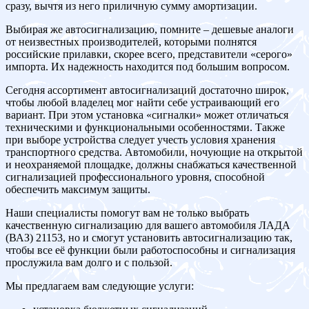
сразу, вычтя из него приличную сумму амортизации.
Выбирая же автосигнализацию, помните – дешевые аналоги
от неизвестных производителей, которыми полнятся
российские прилавки, скорее всего, представители «серого»
импорта. Их надежность находится под большим вопросом.
Сегодня ассортимент автосигнализаций достаточно широк,
чтобы любой владелец мог найти себе устраивающий его
вариант. При этом установка «сигналки» может отличаться
техническими и функциональными особенностями. Также
при выборе устройства следует учесть условия хранения
транспортного средства. Автомобили, ночующие на открытой
и неохраняемой площадке, должны снабжаться качественной
сигнализацией профессионального уровня, способной
обеспечить максимум защиты.
Наши специалисты помогут вам не только выбрать
качественную сигнализацию для вашего автомобиля ЛАДА
(ВАЗ) 21153, но и смогут установить автосигнализацию так,
чтобы все её функции были работоспособны и сигнализация
прослужила вам долго и с пользой.
Мы предлагаем вам следующие услуги: