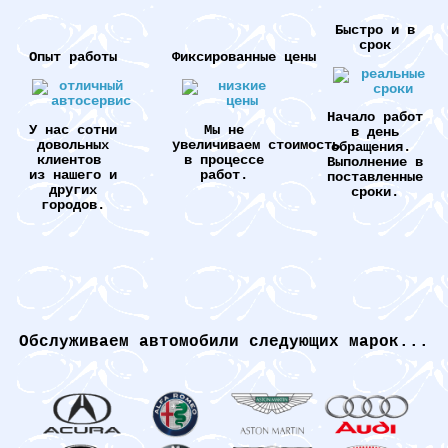
Быстро и в
срок
Опыт работы
Фиксированные цены
Начало работ
У нас сотни
Мы не
в день
довольных
увеличиваем стоимость
обращения.
клиентов
в процессе
Выполнение в
из нашего и
работ.
поставленные
других
сроки.
городов.
Обслуживаем автомобили следующих марок...