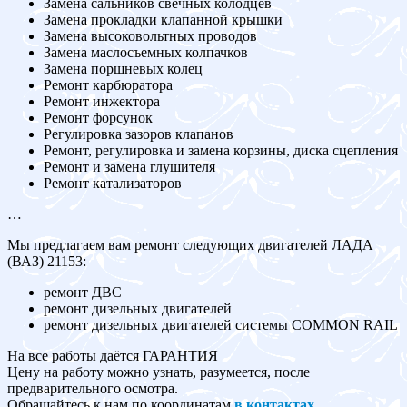
Замена сальников свечных колодцев
Замена прокладки клапанной крышки
Замена высоковольтных проводов
Замена маслосъемных колпачков
Замена поршневых колец
Ремонт карбюратора
Ремонт инжектора
Ремонт форсунок
Регулировка зазоров клапанов
Ремонт, регулировка и замена корзины, диска сцепления
Ремонт и замена глушителя
Ремонт катализаторов
…
Мы предлагаем вам ремонт следующих двигателей ЛАДА
(ВАЗ) 21153:
ремонт ДВС
ремонт дизельных двигателей
ремонт дизельных двигателей системы COMMON RAIL
На все работы даётся ГАРАНТИЯ
Цену на работу можно узнать, разумеется, после
предварительного осмотра.
Обращайтесь к нам по координатам
в контактах
.