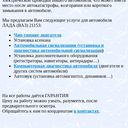
электрической проводки Вашего автомобиля, что может иметь
место после автокатастрофы, возгорания или короткого
замыкания в автомобиле.
Мы предлагаем Вам следующие услуги для автомобиля
ЛАДА (ВАЗ) 21153:
Чип-тюнинг двигателя
Установка ксенона
Автомобильная сигнализация (установка и
диагностика автомобильной сигнализации
)
Установка дополнительного оборудования
(регистраторы, навигаторы, антирадары…)
Компьютерная диагностика автомобиля
(двигателя и
других систем автомобиля)
Автозвук (установка автомагнитол, динамиков…)
На все работы даётся ГАРАНТИЯ
Цену на работу можно узнать, разумеется, после
предварительного осмотра.
Обращайтесь к нам по координатам
в контактах
.