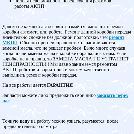
полная невозможность переключения режимов
работы АКПП
Далеко не каждый автосервис возьмётся выполнить ремонт
коробки автомата или робота. Ремонт данной коробки передач
значительно сложнее без должной подготовки, чем
ремонт
МКПП
. Обычно при неисправностях ограничиваются
заменой масла, что не решает проблем. Было много случаев
когда после замены масла в коробке обращались к нам. Если
коробка не исправна, то ЗАМЕНА МАСЛА НЕ УСТРАНЯЕТ
НЕИСПРАВНОСТЬ!!! Мы давно занимаемся ремонтом
АКПП, роботов и вариаторов и можем качественно
выполнить ремонт коробки передач.
На все работы даётся
ГАРАНТИЯ
Запчасти можете либо предложить свои либо
заказать через
нас
.
Точную
цену
на работу можно узнать, разумеется, после
предварительного осмотра.