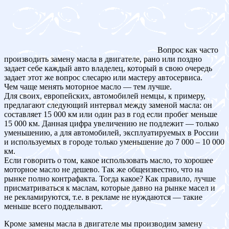
Вопрос как часто
производить замену масла в двигателе, рано или поздно
задает себе каждый авто владелец, который в свою очередь
задает этот же вопрос слесарю или мастеру автосервиса.
Чем чаще менять моторное масло — тем лучше.
Для своих, европейских, автомобилей немцы, к примеру,
предлагают следующий интервал между заменой масла: он
составляет 15 000 км или один раз в год если пробег меньше
15 000 км. Данная цифра увеличению не подлежит — только
уменьшению, а для автомобилей, эксплуатируемых в России
и используемых в городе только уменьшение до 7 000 – 10 000
км.
Если говорить о том, какое использовать масло, то хорошее
моторное масло не дешево. Так же общеизвестно, что на
рынке полно контрафакта. Тогда какое? Как правило, лучше
присматриваться к маслам, которые давно на рынке масел и
не рекламируются, т.е. в рекламе не нуждаются — такие
меньше всего подделывают.
Кроме замены масла в двигателе мы производим замену