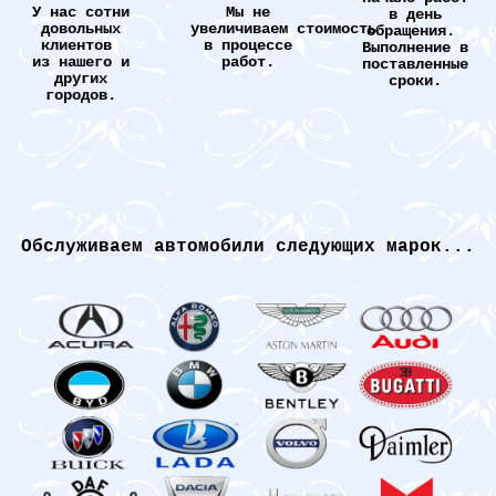
У нас сотни
Мы не
в день
довольных
увеличиваем стоимость
обращения.
клиентов
в процессе
Выполнение в
из нашего и
работ.
поставленные
других
сроки.
городов.
Обслуживаем автомобили следующих марок...