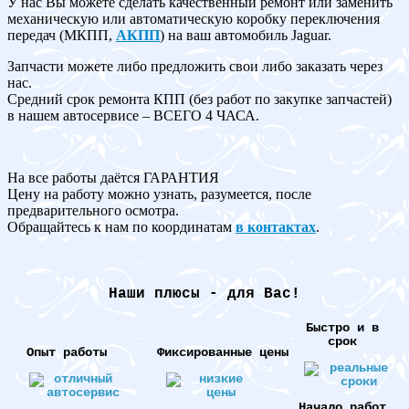
У нас Вы можете сделать качественный ремонт или заменить
механическую или автоматическую коробку переключения
передач (МКПП,
АКПП
) на ваш автомобиль Jaguar.
Запчасти можете либо предложить свои либо заказать через
нас.
Средний срок ремонта КПП (без работ по закупке запчастей)
в нашем автосервисе – ВСЕГО 4 ЧАСА.
На все работы даётся ГАРАНТИЯ
Цену на работу можно узнать, разумеется, после
предварительного осмотра.
Обращайтесь к нам по координатам
в контактах
.
Наши плюсы - для Вас!
Быстро и в
срок
Опыт работы
Фиксированные цены
Начало работ