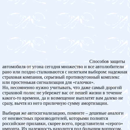
Способов защиты
автомобиля от угона сегодня множество и все автолюбители
рано или поздно сталкиваются с нелегким выбором: надежная
страховая компания, серьезный противоугонный комплекс
или простенькая сигнализация для «галочки».
Но, несомненно нужно учитывать, что даже самый дорогой
страховой полис не убережет вас от пешей жизни в течение
какого-то времени, да и возмещение выплатят вам далеко не
сразу, вычтя из него приличную сумму амортизации.
Выбирая же автосигнализацию, помните – дешевые аналоги
от неизвестных производителей, которыми полнятся
российские прилавки, скорее всего, представители «серого»
импорта. Их надежность находится под большим вопросом.