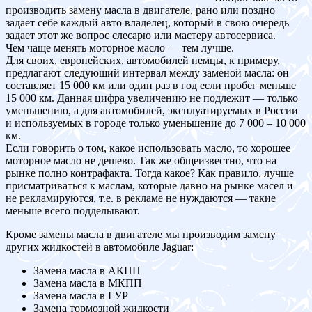
производить замену масла в двигателе, рано или поздно
задает себе каждый авто владелец, который в свою очередь
задает этот же вопрос слесарю или мастеру автосервиса.
Чем чаще менять моторное масло — тем лучше.
Для своих, европейских, автомобилей немцы, к примеру,
предлагают следующий интервал между заменой масла: он
составляет 15 000 км или один раз в год если пробег меньше
15 000 км. Данная цифра увеличению не подлежит — только
уменьшению, а для автомобилей, эксплуатируемых в России
и используемых в городе только уменьшение до 7 000 – 10 000
км.
Если говорить о том, какое использовать масло, то хорошее
моторное масло не дешево. Так же общеизвестно, что на
рынке полно контрафакта. Тогда какое? Как правило, лучше
присматриваться к маслам, которые давно на рынке масел и
не рекламируются, т.е. в рекламе не нуждаются — такие
меньше всего подделывают.
Кроме замены масла в двигателе мы производим замену
других жидкостей в автомобиле Jaguar:
Замена масла в АКПП
Замена масла в МКПП
Замена масла в ГУР
Замена тормозной жидкости