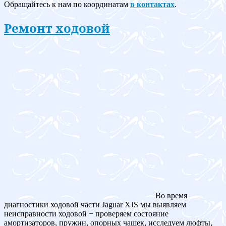
Обращайтесь к нам по координатам
в контактах
.
Ремонт ходовой
Во время
диагностики ходовой части Jaguar XJS мы выявляем
неисправности ходовой − проверяем состояние
амортизаторов, пружин, опорных чашек, исследуем люфты,