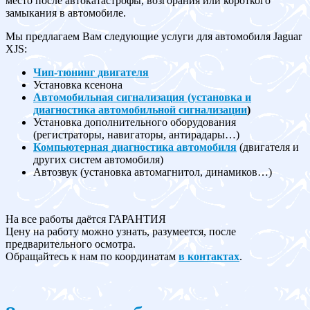
место после автокатастрофы, возгорания или короткого
замыкания в автомобиле.
Мы предлагаем Вам следующие услуги для автомобиля Jaguar
XJS:
Чип-тюнинг двигателя
Установка ксенона
Автомобильная сигнализация (установка и
диагностика автомобильной сигнализации
)
Установка дополнительного оборудования
(регистраторы, навигаторы, антирадары…)
Компьютерная диагностика автомобиля
(двигателя и
других систем автомобиля)
Автозвук (установка автомагнитол, динамиков…)
На все работы даётся ГАРАНТИЯ
Цену на работу можно узнать, разумеется, после
предварительного осмотра.
Обращайтесь к нам по координатам
в контактах
.