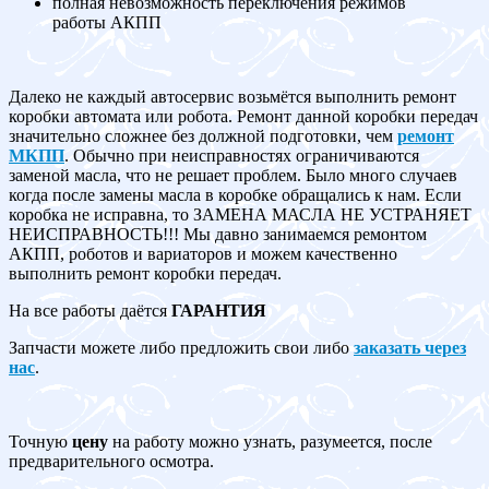
полная невозможность переключения режимов
работы АКПП
Далеко не каждый автосервис возьмётся выполнить ремонт
коробки автомата или робота. Ремонт данной коробки передач
значительно сложнее без должной подготовки, чем
ремонт
МКПП
. Обычно при неисправностях ограничиваются
заменой масла, что не решает проблем. Было много случаев
когда после замены масла в коробке обращались к нам. Если
коробка не исправна, то ЗАМЕНА МАСЛА НЕ УСТРАНЯЕТ
НЕИСПРАВНОСТЬ!!! Мы давно занимаемся ремонтом
АКПП, роботов и вариаторов и можем качественно
выполнить ремонт коробки передач.
На все работы даётся
ГАРАНТИЯ
Запчасти можете либо предложить свои либо
заказать через
нас
.
Точную
цену
на работу можно узнать, разумеется, после
предварительного осмотра.