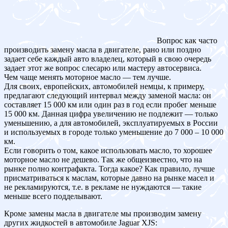
Вопрос как часто
производить замену масла в двигателе, рано или поздно
задает себе каждый авто владелец, который в свою очередь
задает этот же вопрос слесарю или мастеру автосервиса.
Чем чаще менять моторное масло — тем лучше.
Для своих, европейских, автомобилей немцы, к примеру,
предлагают следующий интервал между заменой масла: он
составляет 15 000 км или один раз в год если пробег меньше
15 000 км. Данная цифра увеличению не подлежит — только
уменьшению, а для автомобилей, эксплуатируемых в России
и используемых в городе только уменьшение до 7 000 – 10 000
км.
Если говорить о том, какое использовать масло, то хорошее
моторное масло не дешево. Так же общеизвестно, что на
рынке полно контрафакта. Тогда какое? Как правило, лучше
присматриваться к маслам, которые давно на рынке масел и
не рекламируются, т.е. в рекламе не нуждаются — такие
меньше всего подделывают.
Кроме замены масла в двигателе мы производим замену
других жидкостей в автомобиле Jaguar XJS: