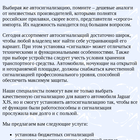
Выбирая же автосигнализацию, помните – дешевые аналоги
от неизвестных производителей, которыми полнятся
российские прилавки, скорее всего, представители «серого»
импорта. Их надежность находится под большим вопросом.
Сегодня ассортимент автосигнализаций достаточно широк,
чтобы любой владелец мог найти себе устраивающий его
вариант. При этом установка «сигналки» может отличаться
техническими и функциональными особенностями. Также
при выборе устройства следует учесть условия хранения
транспортного средства. Автомобили, ночующие на открытой
и неохраняемой площадке, должны снабжаться качественной
сигнализацией профессионального уровня, способной
обеспечить максимум защиты.
Наши специалисты помогут вам не только выбрать
качественную сигнализацию для вашего автомобиля Jaguar
XJS, но и смогут установить автосигнализацию так, чтобы все
её функции были работоспособны и сигнализация
прослужила вам долго и с пользой.
Мы предлагаем вам следующие услуги:
установка бюджетных сигнализаций