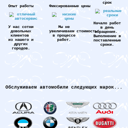
срок
Опыт работы
Фиксированные цены
Начало работ
У нас сотни
Мы не
в день
довольных
увеличиваем стоимость
обращения.
клиентов
в процессе
Выполнение в
из нашего и
работ.
поставленные
других
сроки.
городов.
Обслуживаем автомобили следующих марок...