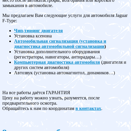
место после автокатастрофы, возгорания или короткого
замыкания в автомобиле.
Мы предлагаем Вам следующие услуги для автомобиля Jaguar
F-Type:
Чип-тюнинг двигателя
Установка ксенона
Автомобильная сигнализация (установка и
диагностика автомобильной сигнализации
)
Установка дополнительного оборудования
(регистраторы, навигаторы, антирадары…)
Компьютерная диагностика автомобиля
(двигателя и
других систем автомобиля)
Автозвук (установка автомагнитол, динамиков…)
На все работы даётся ГАРАНТИЯ
Цену на работу можно узнать, разумеется, после
предварительного осмотра.
Обращайтесь к нам по координатам
в контактах
.