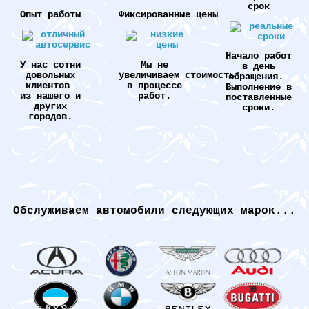
срок
Опыт работы
Фиксированные цены
Начало работ
У нас сотни
Мы не
в день
довольных
увеличиваем стоимость
обращения.
клиентов
в процессе
Выполнение в
из нашего и
работ.
поставленные
других
сроки.
городов.
Обслуживаем автомобили следующих марок...