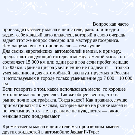
Вопрос как часто
производить замену масла в двигателе, рано или поздно
задает себе каждый авто владелец, который в свою очередь
задает этот же вопрос слесарю или мастеру автосервиса.
Чем чаще менять моторное масло — тем лучше.
Для своих, европейских, автомобилей немцы, к примеру,
предлагают следующий интервал между заменой масла: он
составляет 15 000 км или один раз в год если пробег меньше
15 000 км. Данная цифра увеличению не подлежит — только
уменьшению, а для автомобилей, эксплуатируемых в России
и используемых в городе только уменьшение до 7 000 – 10 000
км.
Если говорить о том, какое использовать масло, то хорошее
моторное масло не дешево. Так же общеизвестно, что на
рынке полно контрафакта. Тогда какое? Как правило, лучше
присматриваться к маслам, которые давно на рынке масел и
не рекламируются, т.е. в рекламе не нуждаются — такие
меньше всего подделывают.
Кроме замены масла в двигателе мы производим замену
других жидкостей в автомобиле Jaguar F-Type: