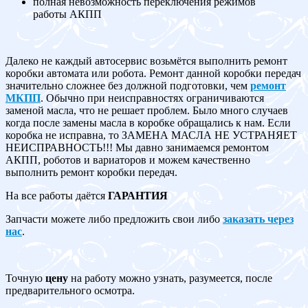
полная невозможность переключения режимов
работы АКПП
Далеко не каждый автосервис возьмётся выполнить ремонт
коробки автомата или робота. Ремонт данной коробки передач
значительно сложнее без должной подготовки, чем
ремонт
МКПП
. Обычно при неисправностях ограничиваются
заменой масла, что не решает проблем. Было много случаев
когда после замены масла в коробке обращались к нам. Если
коробка не исправна, то ЗАМЕНА МАСЛА НЕ УСТРАНЯЕТ
НЕИСПРАВНОСТЬ!!! Мы давно занимаемся ремонтом
АКПП, роботов и вариаторов и можем качественно
выполнить ремонт коробки передач.
На все работы даётся
ГАРАНТИЯ
Запчасти можете либо предложить свои либо
заказать через
нас
.
Точную
цену
на работу можно узнать, разумеется, после
предварительного осмотра.