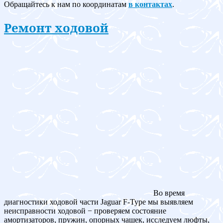
Обращайтесь к нам по координатам
в контактах
.
Ремонт ходовой
Во время
диагностики ходовой части Jaguar F-Type мы выявляем
неисправности ходовой − проверяем состояние
амортизаторов, пружин, опорных чашек, исследуем люфты,