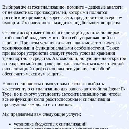
Выбирая же автосигнализацию, помните – дешевые аналоги
от неизвестных производителей, которыми полнятся
российские прилавки, скорее всего, представители «серого»
импорта. Их надежность находится под большим вопросом.
Сегодня ассортимент автосигнализаций достаточно широк,
чтобы любой владелец мог найти себе устраивающий его
вариант. При этом установка «сигналки» может отличаться
техническими и функциональными особенностями. Также
при выборе устройства следует учесть условия хранения
транспортного средства. Автомобили, ночующие на открытой
и неохраняемой площадке, должны снабжаться качественной
сигнализацией профессионального уровня, способной
обеспечить максимум защиты.
Наши специалисты помогут вам не только выбрать
качественную сигнализацию для вашего автомобиля Jaguar F-
Type, но и смогут установить автосигнализацию так, чтобы
все её функции были работоспособны и сигнализация
прослужила вам долго и с пользой.
Мы предлагаем вам следующие услуги:
установка бюджетных сигнализаций