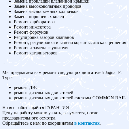
Замена прокладки клапанной крышки
Замена высоковольтных проводов
Замена маслосъемных колпачков
Замена поршневых колец
Ремонт карбюратора
Ремонт инжектора
Ремонт форсунок
Регулировка зазоров клапанов
Ремонт, регулировка и замена корзины, диска сцепления
Ремонт и замена глушителя
Ремонт катализаторов
…
Мы предлагаем вам ремонт следующих двигателей Jaguar F-
Type:
ремонт ДВС
ремонт дизельных двигателей
ремонт дизельных двигателей системы COMMON RAIL
На все работы даётся ГАРАНТИЯ
Цену на работу можно узнать, разумеется, после
предварительного осмотра.
Обращайтесь к нам по координатам
в контактах
.