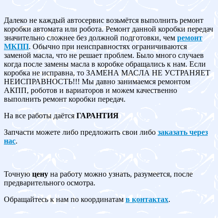
Далеко не каждый автосервис возьмётся выполнить ремонт
коробки автомата или робота. Ремонт данной коробки передач
значительно сложнее без должной подготовки, чем
ремонт
МКПП
. Обычно при неисправностях ограничиваются
заменой масла, что не решает проблем. Было много случаев
когда после замены масла в коробке обращались к нам. Если
коробка не исправна, то ЗАМЕНА МАСЛА НЕ УСТРАНЯЕТ
НЕИСПРАВНОСТЬ!!! Мы давно занимаемся ремонтом
АКПП, роботов и вариаторов и можем качественно
выполнить ремонт коробки передач.
На все работы даётся
ГАРАНТИЯ
Запчасти можете либо предложить свои либо
заказать через
нас
.
Точную
цену
на работу можно узнать, разумеется, после
предварительного осмотра.
Обращайтесь к нам по координатам
в контактах
.