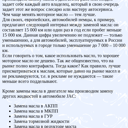
задает себе каждый авто владелец, который в свою очередь
задает этот же вопрос слесарю или мастеру автосервиса.
Чем чаще менять моторное масло — тем лучше.
Для своих, европейских, автомобилей немцы, к примеру,
предлагают следующий интервал между заменой масла: он
составляет 15 000 км или один раз в год если пробег меньше
15 000 км. Данная цифра увеличению не подлежит — только
уменьшению, а для автомобилей, эксплуатируемых в России
и используемых в городе только уменьшение до 7 000 – 10 000
км.
Если говорить о том, какое использовать масло, то хорошее
моторное масло не дешево. Так же общеизвестно, что на
рынке полно контрафакта. Тогда какое? Как правило, лучше
присматриваться к маслам, которые давно на рынке масел и
не рекламируются, т.е. в рекламе не нуждаются — такие
меньше всего подделывают.
Кроме замены масла в двигателе мы производим замену
других жидкостей в автомобиле JAC:
Замена масла в АКПП
Замена масла в МКПП
Замена масла в ГУР
Замена тормозной жидкости
Замена масла в редукторе моста