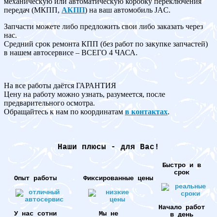
механическую или автоматическую коробку переключения
передач (МКПП,
АКПП
) на ваш автомобиль JAC.
Запчасти можете либо предложить свои либо заказать через
нас.
Средний срок ремонта КПП (без работ по закупке запчастей)
в нашем автосервисе – ВСЕГО 4 ЧАСА.
На все работы даётся ГАРАНТИЯ
Цену на работу можно узнать, разумеется, после
предварительного осмотра.
Обращайтесь к нам по координатам
в контактах
.
Наши плюсы - для Вас!
Быстро и в
срок
Опыт работы
Фиксированные цены
Начало работ
У нас сотни
Мы не
в день