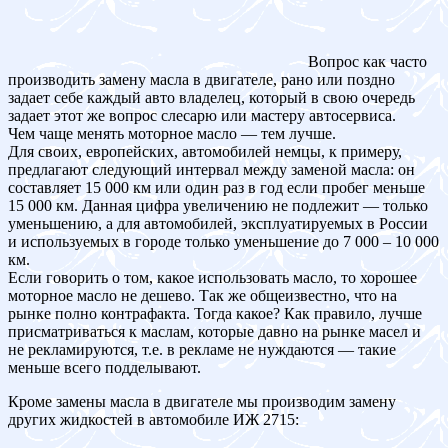
Вопрос как часто
производить замену масла в двигателе, рано или поздно
задает себе каждый авто владелец, который в свою очередь
задает этот же вопрос слесарю или мастеру автосервиса.
Чем чаще менять моторное масло — тем лучше.
Для своих, европейских, автомобилей немцы, к примеру,
предлагают следующий интервал между заменой масла: он
составляет 15 000 км или один раз в год если пробег меньше
15 000 км. Данная цифра увеличению не подлежит — только
уменьшению, а для автомобилей, эксплуатируемых в России
и используемых в городе только уменьшение до 7 000 – 10 000
км.
Если говорить о том, какое использовать масло, то хорошее
моторное масло не дешево. Так же общеизвестно, что на
рынке полно контрафакта. Тогда какое? Как правило, лучше
присматриваться к маслам, которые давно на рынке масел и
не рекламируются, т.е. в рекламе не нуждаются — такие
меньше всего подделывают.
Кроме замены масла в двигателе мы производим замену
других жидкостей в автомобиле ИЖ 2715: