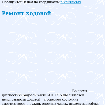
Обращайтесь к нам по координатам
в контактах
.
Ремонт ходовой
Во время
диагностики ходовой части ИЖ 2715 мы выявляем
неисправности ходовой − проверяем состояние
амортизаторов, пружин, опорных чашек, исследуем люфты,