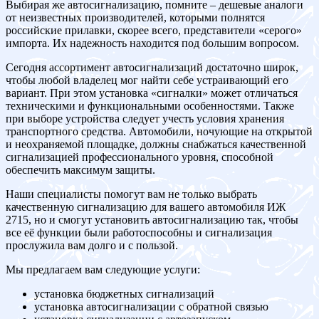
Выбирая же автосигнализацию, помните – дешевые аналоги
от неизвестных производителей, которыми полнятся
российские прилавки, скорее всего, представители «серого»
импорта. Их надежность находится под большим вопросом.
Сегодня ассортимент автосигнализаций достаточно широк,
чтобы любой владелец мог найти себе устраивающий его
вариант. При этом установка «сигналки» может отличаться
техническими и функциональными особенностями. Также
при выборе устройства следует учесть условия хранения
транспортного средства. Автомобили, ночующие на открытой
и неохраняемой площадке, должны снабжаться качественной
сигнализацией профессионального уровня, способной
обеспечить максимум защиты.
Наши специалисты помогут вам не только выбрать
качественную сигнализацию для вашего автомобиля ИЖ
2715, но и смогут установить автосигнализацию так, чтобы
все её функции были работоспособны и сигнализация
прослужила вам долго и с пользой.
Мы предлагаем вам следующие услуги:
установка бюджетных сигнализаций
установка автосигнализации с обратной связью