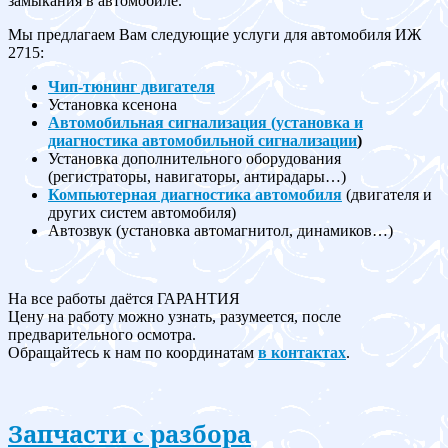
замыкания в автомобиле.
Мы предлагаем Вам следующие услуги для автомобиля ИЖ
2715:
Чип-тюнинг двигателя
Установка ксенона
Автомобильная сигнализация (установка и
диагностика автомобильной сигнализации
)
Установка дополнительного оборудования
(регистраторы, навигаторы, антирадары…)
Компьютерная диагностика автомобиля
(двигателя и
других систем автомобиля)
Автозвук (установка автомагнитол, динамиков…)
На все работы даётся ГАРАНТИЯ
Цену на работу можно узнать, разумеется, после
предварительного осмотра.
Обращайтесь к нам по координатам
в контактах
.
Запчасти c разбора