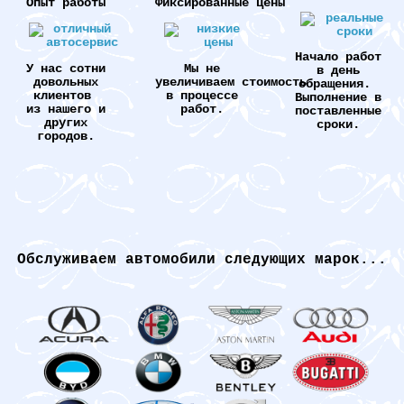
Опыт работы
Фиксированные цены
Начало работ
У нас сотни
Мы не
в день
довольных
увеличиваем стоимость
обращения.
клиентов
в процессе
Выполнение в
из нашего и
работ.
поставленные
других
сроки.
городов.
Обслуживаем автомобили следующих марок...