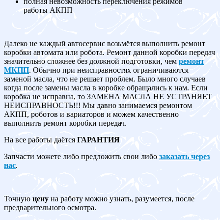
полная невозможность переключения режимов
работы АКПП
Далеко не каждый автосервис возьмётся выполнить ремонт
коробки автомата или робота. Ремонт данной коробки передач
значительно сложнее без должной подготовки, чем
ремонт
МКПП
. Обычно при неисправностях ограничиваются
заменой масла, что не решает проблем. Было много случаев
когда после замены масла в коробке обращались к нам. Если
коробка не исправна, то ЗАМЕНА МАСЛА НЕ УСТРАНЯЕТ
НЕИСПРАВНОСТЬ!!! Мы давно занимаемся ремонтом
АКПП, роботов и вариаторов и можем качественно
выполнить ремонт коробки передач.
На все работы даётся
ГАРАНТИЯ
Запчасти можете либо предложить свои либо
заказать через
нас
.
Точную
цену
на работу можно узнать, разумеется, после
предварительного осмотра.