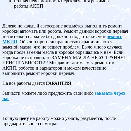
полная невозможность переключения режимов
работы АКПП
Далеко не каждый автосервис возьмётся выполнить ремонт
коробки автомата или робота. Ремонт данной коробки передач
значительно сложнее без должной подготовки, чем
ремонт
МКПП
. Обычно при неисправностях ограничиваются
заменой масла, что не решает проблем. Было много случаев
когда после замены масла в коробке обращались к нам. Если
коробка не исправна, то ЗАМЕНА МАСЛА НЕ УСТРАНЯЕТ
НЕИСПРАВНОСТЬ!!! Мы давно занимаемся ремонтом
АКПП, роботов и вариаторов и можем качественно
выполнить ремонт коробки передач.
На все работы даётся
ГАРАНТИЯ
Запчасти можете либо предложить свои либо
заказать через
нас
.
Точную
цену
на работу можно узнать, разумеется, после
предварительного осмотра.