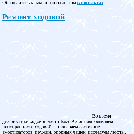
Обращайтесь к нам по координатам
в контактах
.
Ремонт ходовой
Во время
диагностики ходовой части Isuzu Axiom мы выявляем
неисправности ходовой − проверяем состояние
амортизаторов, пружин, опорных чашек, исследуем люфты,