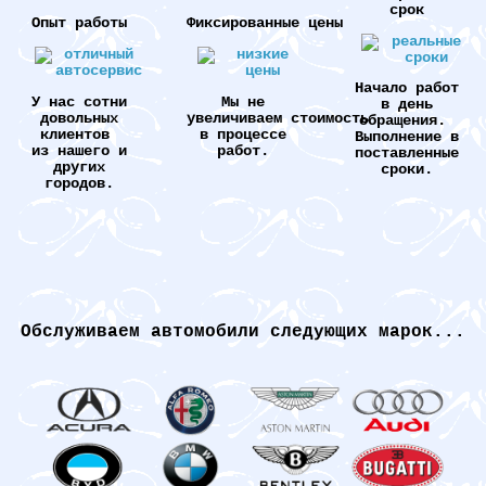
срок
Опыт работы
Фиксированные цены
Начало работ
У нас сотни
Мы не
в день
довольных
увеличиваем стоимость
обращения.
клиентов
в процессе
Выполнение в
из нашего и
работ.
поставленные
других
сроки.
городов.
Обслуживаем автомобили следующих марок...