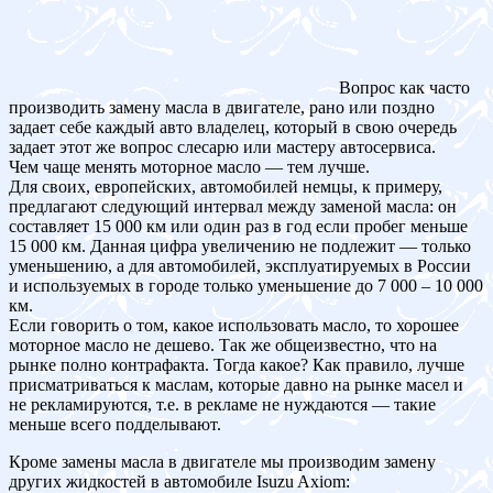
Вопрос как часто
производить замену масла в двигателе, рано или поздно
задает себе каждый авто владелец, который в свою очередь
задает этот же вопрос слесарю или мастеру автосервиса.
Чем чаще менять моторное масло — тем лучше.
Для своих, европейских, автомобилей немцы, к примеру,
предлагают следующий интервал между заменой масла: он
составляет 15 000 км или один раз в год если пробег меньше
15 000 км. Данная цифра увеличению не подлежит — только
уменьшению, а для автомобилей, эксплуатируемых в России
и используемых в городе только уменьшение до 7 000 – 10 000
км.
Если говорить о том, какое использовать масло, то хорошее
моторное масло не дешево. Так же общеизвестно, что на
рынке полно контрафакта. Тогда какое? Как правило, лучше
присматриваться к маслам, которые давно на рынке масел и
не рекламируются, т.е. в рекламе не нуждаются — такие
меньше всего подделывают.
Кроме замены масла в двигателе мы производим замену
других жидкостей в автомобиле Isuzu Axiom: