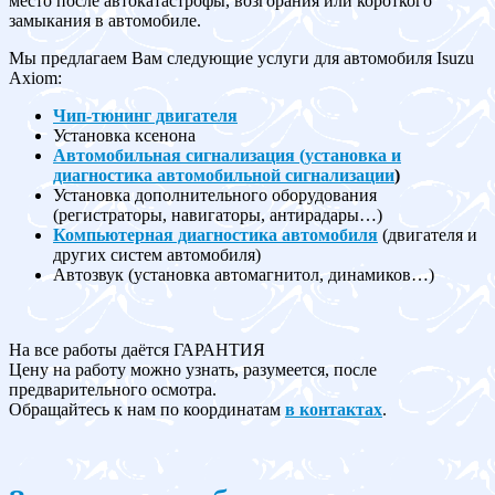
место после автокатастрофы, возгорания или короткого
замыкания в автомобиле.
Мы предлагаем Вам следующие услуги для автомобиля Isuzu
Axiom:
Чип-тюнинг двигателя
Установка ксенона
Автомобильная сигнализация (установка и
диагностика автомобильной сигнализации
)
Установка дополнительного оборудования
(регистраторы, навигаторы, антирадары…)
Компьютерная диагностика автомобиля
(двигателя и
других систем автомобиля)
Автозвук (установка автомагнитол, динамиков…)
На все работы даётся ГАРАНТИЯ
Цену на работу можно узнать, разумеется, после
предварительного осмотра.
Обращайтесь к нам по координатам
в контактах
.