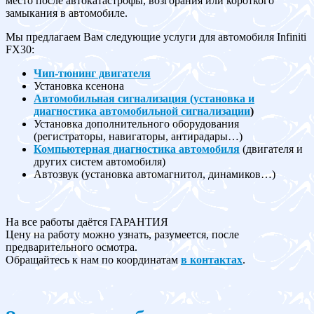
место после автокатастрофы, возгорания или короткого
замыкания в автомобиле.
Мы предлагаем Вам следующие услуги для автомобиля Infiniti
FX30:
Чип-тюнинг двигателя
Установка ксенона
Автомобильная сигнализация (установка и
диагностика автомобильной сигнализации
)
Установка дополнительного оборудования
(регистраторы, навигаторы, антирадары…)
Компьютерная диагностика автомобиля
(двигателя и
других систем автомобиля)
Автозвук (установка автомагнитол, динамиков…)
На все работы даётся ГАРАНТИЯ
Цену на работу можно узнать, разумеется, после
предварительного осмотра.
Обращайтесь к нам по координатам
в контактах
.