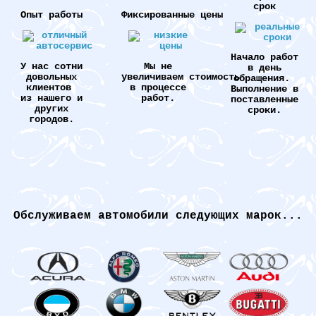
срок
Опыт работы
Фиксированные цены
Начало работ
У нас сотни
Мы не
в день
довольных
увеличиваем стоимость
обращения.
клиентов
в процессе
Выполнение в
из нашего и
работ.
поставленные
других
сроки.
городов.
Обслуживаем автомобили следующих марок...