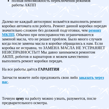
полная невозможность переключения режимов
работы АКПП
Далеко не каждый автосервис возьмётся выполнить ремонт
коробки автомата или робота. Ремонт данной коробки передач
значительно сложнее без должной подготовки, чем
ремонт
МКПП
. Обычно при неисправностях ограничиваются
заменой масла, что не решает проблем. Было много случаев
когда после замены масла в коробке обращались к нам. Если
коробка не исправна, то ЗАМЕНА МАСЛА НЕ УСТРАНЯЕТ
НЕИСПРАВНОСТЬ!!! Мы давно занимаемся ремонтом
АКПП, роботов и вариаторов и можем качественно
выполнить ремонт коробки передач.
На все работы даётся
ГАРАНТИЯ
Запчасти можете либо предложить свои либо
заказать через
нас
.
Точную
цену
на работу можно узнать, разумеется, после
предварительного осмотра.