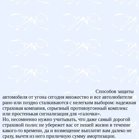
Способов защиты
автомобиля от угона сегодня множество и все автолюбители
рано или поздно сталкиваются с нелегким выбором: надежная
страховая компания, серьезный противоугонный комплекс
или простенькая сигнализация для «галочки».
Но, несомненно нужно учитывать, что даже самый дорогой
страховой полис не убережет вас от пешей жизни в течение
какого-то времени, да и возмещение выплатят вам далеко не
сразу, вычтя из него приличную сумму амортизации.