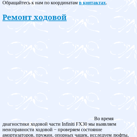
Обращайтесь к нам по координатам
в контактах
.
Ремонт ходовой
Во время
диагностики ходовой части Infiniti FX30 мы выявляем
неисправности ходовой − проверяем состояние
амортизаторов, пружин, опорных чашек, исследуем люфты,