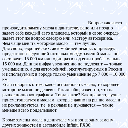
Вопрос как часто
производить замену масла в двигателе, рано или поздно
задает себе каждый авто владелец, который в свою очередь
задает этот же вопрос слесарю или мастеру автосервиса.
Чем чаще менять моторное масло — тем лучше.
Для своих, европейских, автомобилей немцы, к примеру,
предлагают следующий интервал между заменой масла: он
составляет 15 000 км или один раз в год если пробег меньше
15 000 км. Данная цифра увеличению не подлежит — только
уменьшению, а для автомобилей, эксплуатируемых в России
и используемых в городе только уменьшение до 7 000 – 10 000
км.
Если говорить о том, какое использовать масло, то хорошее
моторное масло не дешево. Так же общеизвестно, что на
рынке полно контрафакта. Тогда какое? Как правило, лучше
присматриваться к маслам, которые давно на рынке масел и
не рекламируются, т.е. в рекламе не нуждаются — такие
меньше всего подделывают.
Кроме замены масла в двигателе мы производим замену
других жидкостей в автомобиле Infiniti FX30: