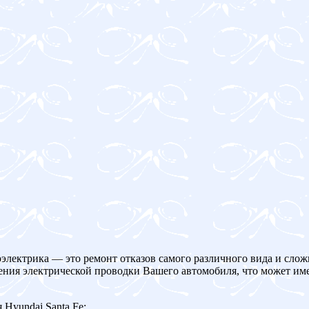
оэлектрика — это ремонт отказов самого различного вида и слож
ения электрической проводки Вашего автомобиля, что может име
Hyundai Santa Fe: