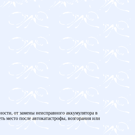
ности, от замены неисправного аккумулятора в
ть место после автокатастрофы, возгорания или