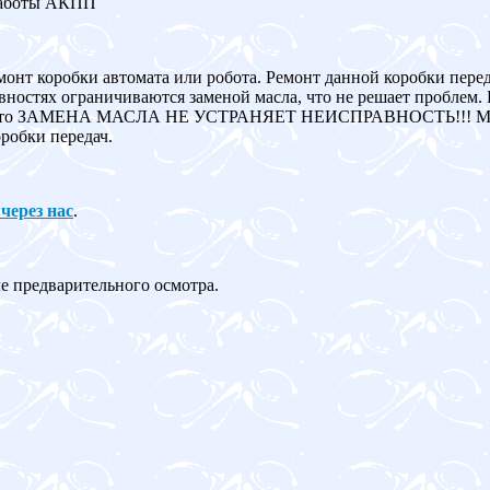
работы АКПП
монт коробки автомата или робота. Ремонт данной коробки пере
ностях ограничиваются заменой масла, что не решает проблем. 
авна, то ЗАМЕНА МАСЛА НЕ УСТРАНЯЕТ НЕИСПРАВНОСТЬ!!! Мы
робки передач.
 через нас
.
ле предварительного осмотра.