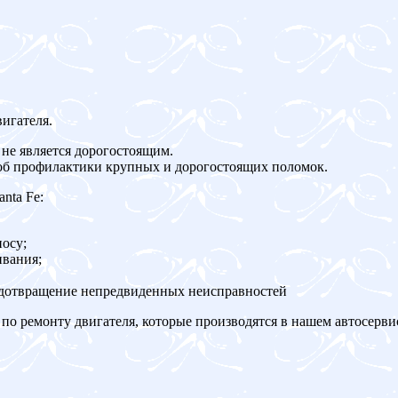
игателя.
не является дорогостоящим.
об профилактики крупных и дорогостоящих поломок.
nta Fe:
осу;
ивания;
едотвращение непредвиденных неисправностей
по ремонту двигателя, которые производятся в нашем автосерви