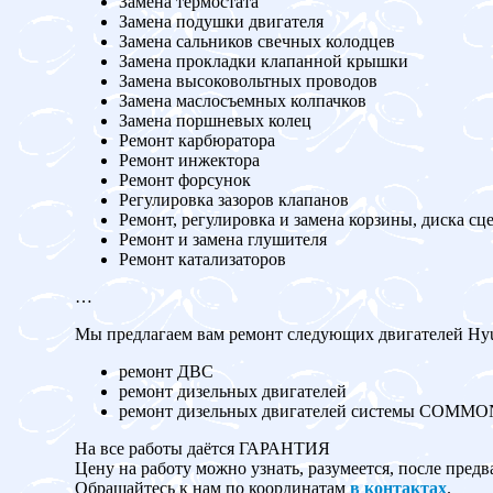
Замена термостата
Замена подушки двигателя
Замена сальников свечных колодцев
Замена прокладки клапанной крышки
Замена высоковольтных проводов
Замена маслосъемных колпачков
Замена поршневых колец
Ремонт карбюратора
Ремонт инжектора
Ремонт форсунок
Регулировка зазоров клапанов
Ремонт, регулировка и замена корзины, диска сц
Ремонт и замена глушителя
Ремонт катализаторов
…
Мы предлагаем вам ремонт следующих двигателей Hyun
ремонт ДВС
ремонт дизельных двигателей
ремонт дизельных двигателей системы COMM
На все работы даётся ГАРАНТИЯ
Цену на работу можно узнать, разумеется, после предв
Обращайтесь к нам по координатам
в контактах
.